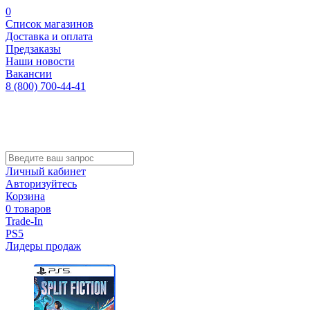
0
Список магазинов
Доставка и оплата
Предзаказы
Наши новости
Вакансии
8 (800) 700-44-41
Личный кабинет
Авторизуйтесь
Корзина
0 товаров
Trade-In
PS5
Лидеры продаж