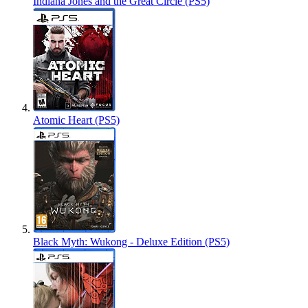
Indiana Jones and the Great Circle (PS5)
Atomic Heart (PS5)
Black Myth: Wukong - Deluxe Edition (PS5)