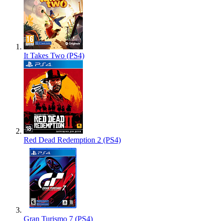
It Takes Two (PS4)
Red Dead Redemption 2 (PS4)
Gran Turismo 7 (PS4)