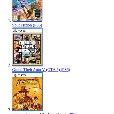
Split Fiction (PS5)
Grand Theft Auto V (GTA 5) (PS5)