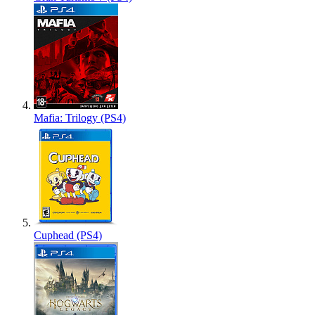
Mafia: Trilogy (PS4)
Cuphead (PS4)