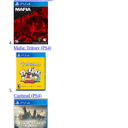
Mafia: Trilogy (PS4)
Cuphead (PS4)