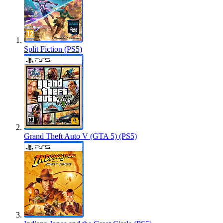
Split Fiction (PS5)
Grand Theft Auto V (GTA 5) (PS5)