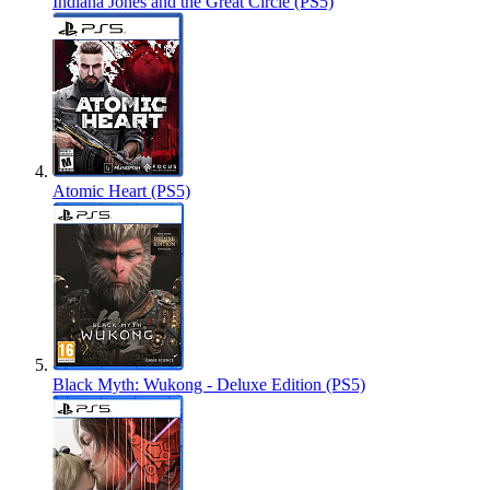
Indiana Jones and the Great Circle (PS5)
Atomic Heart (PS5)
Black Myth: Wukong - Deluxe Edition (PS5)