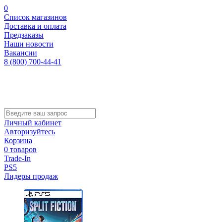
0
Список магазинов
Доставка и оплата
Предзаказы
Наши новости
Вакансии
8 (800) 700-44-41
Личный кабинет
Авторизуйтесь
Корзина
0 товаров
Trade-In
PS5
Лидеры продаж