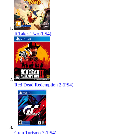
It Takes Two (PS4)
Red Dead Redemption 2 (PS4)
Gran Turismo 7 (PS4)