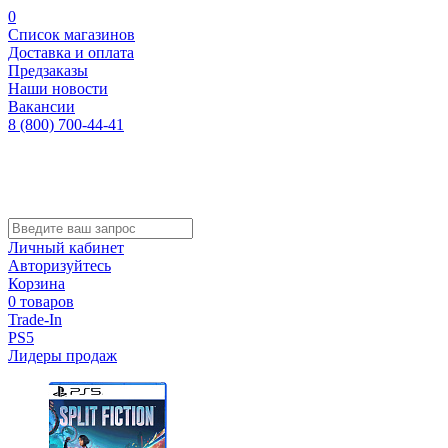
0
Список магазинов
Доставка и оплата
Предзаказы
Наши новости
Вакансии
8 (800) 700-44-41
Личный кабинет
Авторизуйтесь
Корзина
0 товаров
Trade-In
PS5
Лидеры продаж