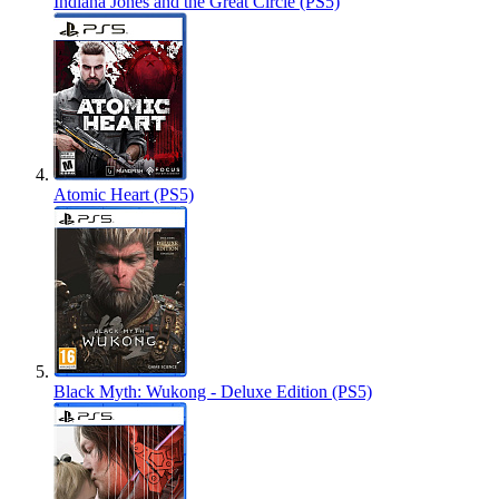
Indiana Jones and the Great Circle (PS5)
Atomic Heart (PS5)
Black Myth: Wukong - Deluxe Edition (PS5)