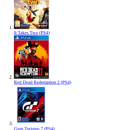
It Takes Two (PS4)
Red Dead Redemption 2 (PS4)
Gran Turismo 7 (PS4)