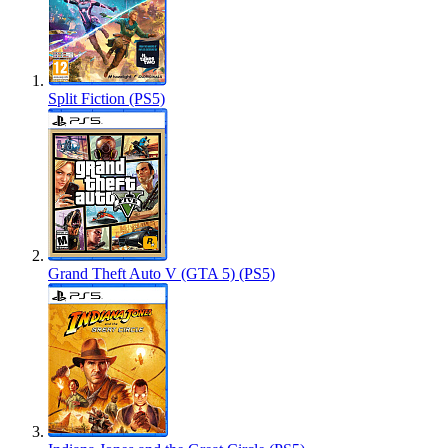
Split Fiction (PS5)
Grand Theft Auto V (GTA 5) (PS5)