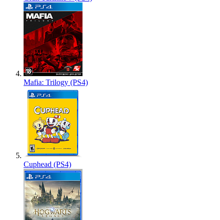
Mafia: Trilogy (PS4)
Cuphead (PS4)