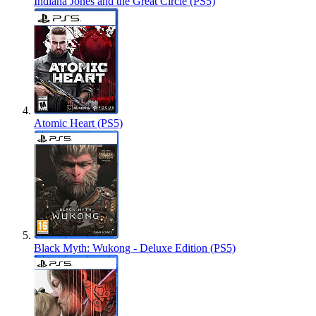
Indiana Jones and the Great Circle (PS5)
Atomic Heart (PS5)
Black Myth: Wukong - Deluxe Edition (PS5)