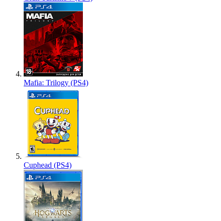
Mafia: Trilogy (PS4)
Cuphead (PS4)