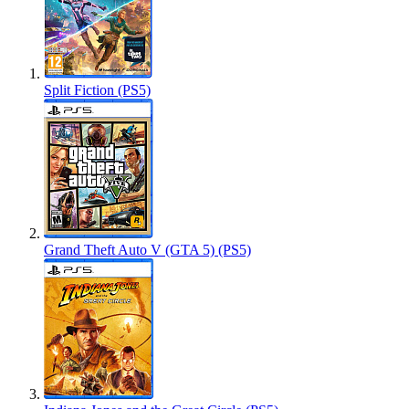
Split Fiction (PS5)
Grand Theft Auto V (GTA 5) (PS5)