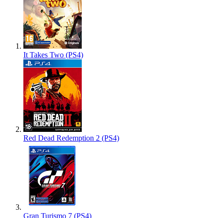
It Takes Two (PS4)
Red Dead Redemption 2 (PS4)
Gran Turismo 7 (PS4)