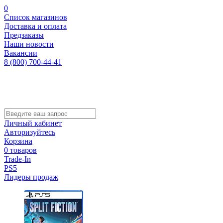
0
Список магазинов
Доставка и оплата
Предзаказы
Наши новости
Вакансии
8 (800) 700-44-41
Личный кабинет
Авторизуйтесь
Корзина
0 товаров
Trade-In
PS5
Лидеры продаж