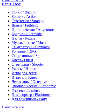
Игры Xbox
Гонки / Racing
Боевик / Action
Стратегии / Strategy
Драки / Fighting
Приключения / Adventure
Бродилки / Arcade
Пазлы / Puzzle
Музыкальные / Music
Симуляторы / Simulator
Ролевые / RPG
Спортивные / Sport
Квест / Quest
Стрелялки / Shooter
Ужасы / Horror
Игры для детей
Игры для Kinect
Детективы / Detective
Экономические / Economic
Фэнтези / Fantasy
Платформер / Platformer
Для вечеринок / Party
Смотреть все