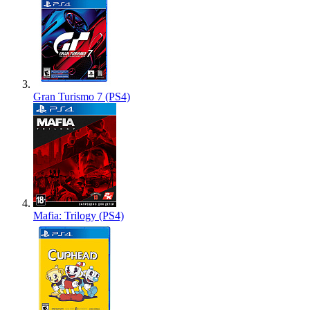
Gran Turismo 7 (PS4)
Mafia: Trilogy (PS4)