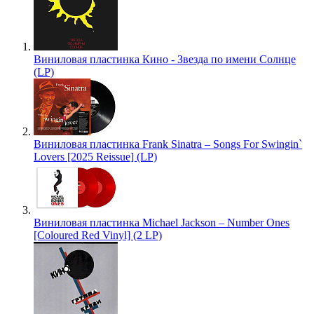
Виниловая пластинка Кино - Звезда по имени Солнце
(LP)
Виниловая пластинка Frank Sinatra – Songs For Swingin`
Lovers [2025 Reissue] (LP)
Виниловая пластинка Michael Jackson – Number Ones
[Coloured Red Vinyl] (2 LP)