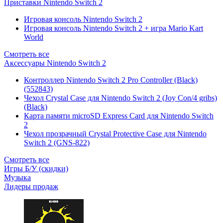
Приставки Nintendo Switch 2
Игровая консоль Nintendo Switch 2
Игровая консоль Nintendo Switch 2 + игра Mario Kart
World
Смотреть все
Аксессуары Nintendo Switch 2
Контроллер Nintendo Switch 2 Pro Controller (Black)
(552843)
Чехол Сrystal Сase для Nintendo Switch 2 (Joy Con/4 gribs)
(Black)
Карта памяти microSD Express Card для Nintendo Switch
2
Чехол прозрачный Crystal Protective Case для Nintendo
Switch 2 (GNS-822)
Смотреть все
Игры Б/У (скидки)
Музыка
Лидеры продаж