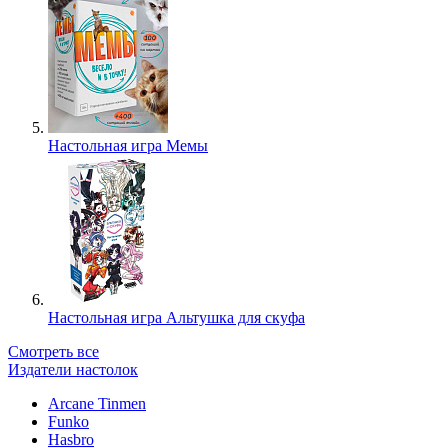
Настольная игра Мемы
Настольная игра Альтушка для скуфа
Смотреть все
Издатели настолок
Arcane Tinmen
Funko
Hasbro