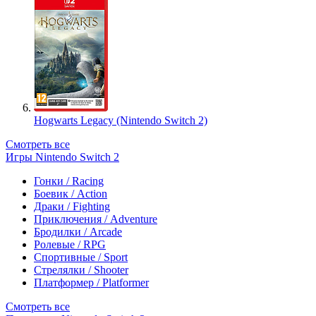
Hogwarts Legacy (Nintendo Switch 2)
Смотреть все
Игры Nintendo Switch 2
Гонки / Racing
Боевик / Action
Драки / Fighting
Приключения / Adventure
Бродилки / Arcade
Ролевые / RPG
Спортивные / Sport
Стрелялки / Shooter
Платформер / Platformer
Смотреть все