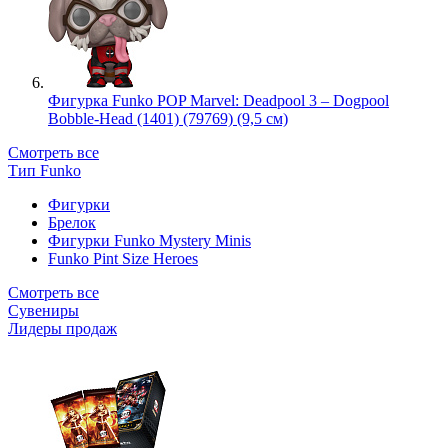
Фигурка Funko POP Marvel: Deadpool 3 – Dogpool
Bobble-Head (1401) (79769) (9,5 см)
Смотреть все
Тип Funko
Фигурки
Брелок
Фигурки Funko Mystery Minis
Funko Pint Size Heroes
Смотреть все
Сувениры
Лидеры продаж