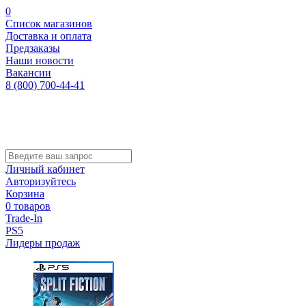
0
Список магазинов
Доставка и оплата
Предзаказы
Наши новости
Вакансии
8 (800) 700-44-41
Личный кабинет
Авторизуйтесь
Корзина
0 товаров
Trade-In
PS5
Лидеры продаж