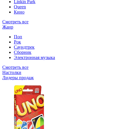
Linkin Park
Queen
Кино
Смотреть все
Жанр
Поп
Рок
Саундтрек
Сборник
Электронная музыка
Смотреть все
Настолки
Лидеры продаж