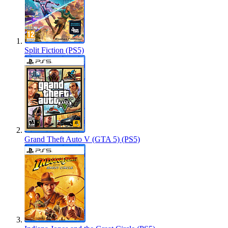
Split Fiction (PS5)
Grand Theft Auto V (GTA 5) (PS5)