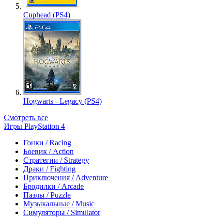
Cuphead (PS4)
Hogwarts - Legacy (PS4)
Смотреть все
Игры PlayStation 4
Гонки / Racing
Боевик / Action
Стратегии / Strategy
Драки / Fighting
Приключения / Adventure
Бродилки / Arcade
Пазлы / Puzzle
Музыкальные / Music
Симуляторы / Simulator