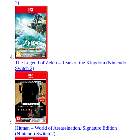
2)
The Legend of Zelda – Tears of the Kingdom (Nintendo
Switch 2)
Hitman – World of Assassination. Signature Edition
(Nintendo Switch 2)