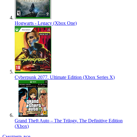
Hogwarts - Legacy (Xbox One)
Cyberpunk 2077. Ultimate Edition (Xbox Series X)
Grand Theft Auto – The Trilogy. The Definitive Edition
(Xbox)
Смотреть все