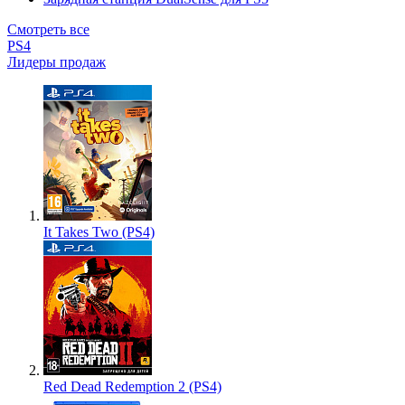
Смотреть все
PS4
Лидеры продаж
It Takes Two (PS4)
Red Dead Redemption 2 (PS4)