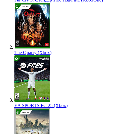
The Quarry (Xbox)
EA SPORTS FC 25 (Xbox)