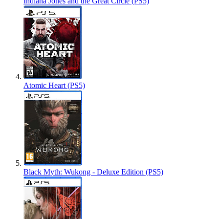
Indiana Jones and the Great Circle (PS5)
Atomic Heart (PS5)
Black Myth: Wukong - Deluxe Edition (PS5)