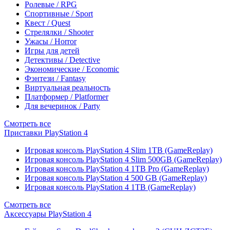
Ролевые / RPG
Спортивные / Sport
Квест / Quest
Стрелялки / Shooter
Ужасы / Horror
Игры для детей
Детективы / Detective
Экономические / Economic
Фэнтези / Fantasy
Виртуальная реальность
Платформер / Platformer
Для вечеринок / Party
Смотреть все
Приставки PlayStation 4
Игровая консоль PlayStation 4 Slim 1TB (GameReplay)
Игровая консоль PlayStation 4 Slim 500GB (GameReplay)
Игровая консоль PlayStation 4 1TB Pro (GameReplay)
Игровая консоль PlayStation 4 500 GB (GameReplay)
Игровая консоль PlayStation 4 1TB (GameReplay)
Смотреть все
Аксессуары PlayStation 4