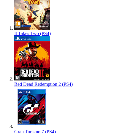
It Takes Two (PS4)
Red Dead Redemption 2 (PS4)
Gran Turismo 7 (PS4)