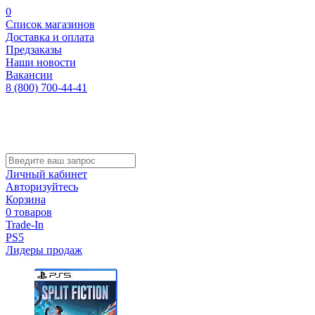
0
Список магазинов
Доставка и оплата
Предзаказы
Наши новости
Вакансии
8 (800) 700-44-41
Личный кабинет
Авторизуйтесь
Корзина
0 товаров
Trade-In
PS5
Лидеры продаж