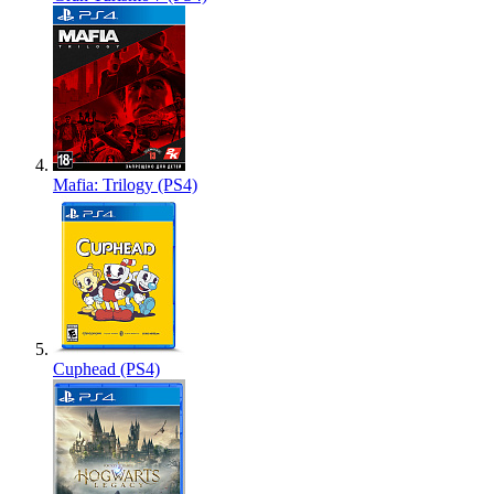
Mafia: Trilogy (PS4)
Cuphead (PS4)