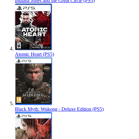
Indiana Jones and the Great Circle (PS5)
Atomic Heart (PS5)
Black Myth: Wukong - Deluxe Edition (PS5)