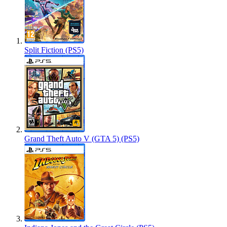
Split Fiction (PS5)
Grand Theft Auto V (GTA 5) (PS5)