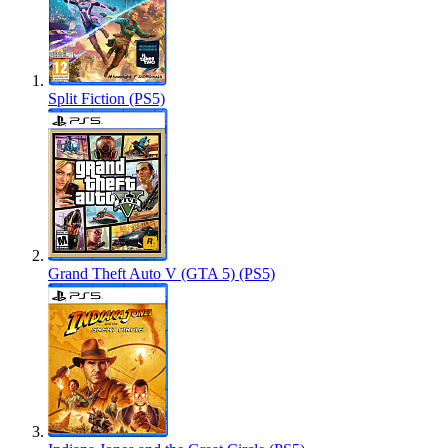
Split Fiction (PS5)
Grand Theft Auto V (GTA 5) (PS5)