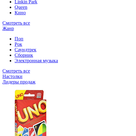
Linkin Park
Queen
Кино
Смотреть все
Жанр
Поп
Рок
Саундтрек
Сборник
Электронная музыка
Смотреть все
Настолки
Лидеры продаж