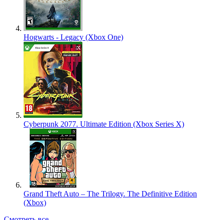
Hogwarts - Legacy (Xbox One)
Cyberpunk 2077. Ultimate Edition (Xbox Series X)
Grand Theft Auto – The Trilogy. The Definitive Edition
(Xbox)
Смотреть все