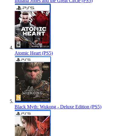
Indiana Jones and the Great Circle (PS5)
Atomic Heart (PS5)
Black Myth: Wukong - Deluxe Edition (PS5)