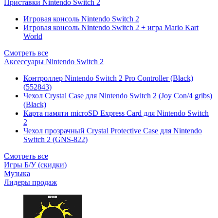
Приставки Nintendo Switch 2
Игровая консоль Nintendo Switch 2
Игровая консоль Nintendo Switch 2 + игра Mario Kart
World
Смотреть все
Аксессуары Nintendo Switch 2
Контроллер Nintendo Switch 2 Pro Controller (Black)
(552843)
Чехол Сrystal Сase для Nintendo Switch 2 (Joy Con/4 gribs)
(Black)
Карта памяти microSD Express Card для Nintendo Switch
2
Чехол прозрачный Crystal Protective Case для Nintendo
Switch 2 (GNS-822)
Смотреть все
Игры Б/У (скидки)
Музыка
Лидеры продаж