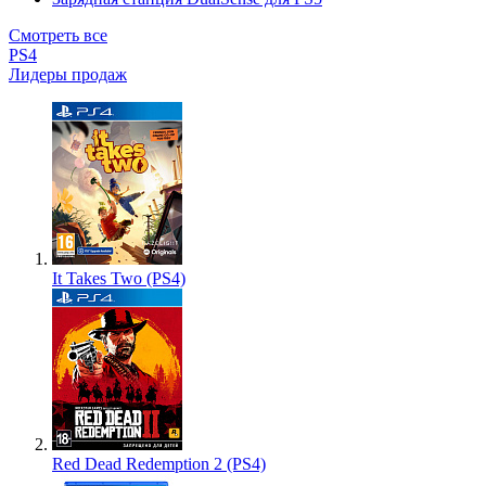
Смотреть все
PS4
Лидеры продаж
It Takes Two (PS4)
Red Dead Redemption 2 (PS4)