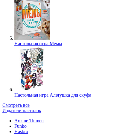
Настольная игра Мемы
Настольная игра Альтушка для скуфа
Смотреть все
Издатели настолок
Arcane Tinmen
Funko
Hasbro