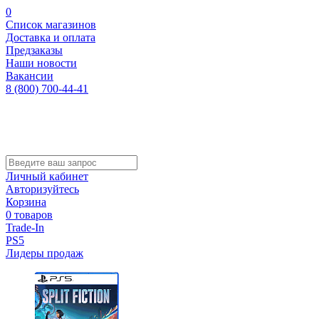
0
Список магазинов
Доставка и оплата
Предзаказы
Наши новости
Вакансии
8 (800) 700-44-41
Личный кабинет
Авторизуйтесь
Корзина
0 товаров
Trade-In
PS5
Лидеры продаж