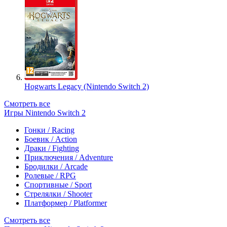
Hogwarts Legacy (Nintendo Switch 2)
Смотреть все
Игры Nintendo Switch 2
Гонки / Racing
Боевик / Action
Драки / Fighting
Приключения / Adventure
Бродилки / Arcade
Ролевые / RPG
Спортивные / Sport
Стрелялки / Shooter
Платформер / Platformer
Смотреть все