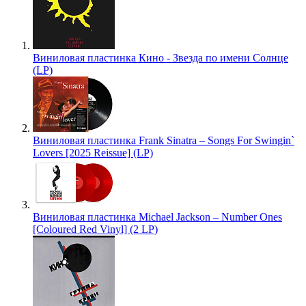
Виниловая пластинка Кино - Звезда по имени Солнце
(LP)
Виниловая пластинка Frank Sinatra – Songs For Swingin`
Lovers [2025 Reissue] (LP)
Виниловая пластинка Michael Jackson – Number Ones
[Coloured Red Vinyl] (2 LP)