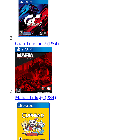
Gran Turismo 7 (PS4)
Mafia: Trilogy (PS4)