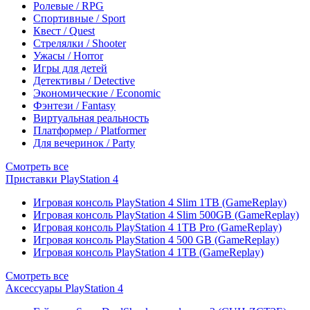
Ролевые / RPG
Спортивные / Sport
Квест / Quest
Стрелялки / Shooter
Ужасы / Horror
Игры для детей
Детективы / Detective
Экономические / Economic
Фэнтези / Fantasy
Виртуальная реальность
Платформер / Platformer
Для вечеринок / Party
Смотреть все
Приставки PlayStation 4
Игровая консоль PlayStation 4 Slim 1TB (GameReplay)
Игровая консоль PlayStation 4 Slim 500GB (GameReplay)
Игровая консоль PlayStation 4 1TB Pro (GameReplay)
Игровая консоль PlayStation 4 500 GB (GameReplay)
Игровая консоль PlayStation 4 1TB (GameReplay)
Смотреть все
Аксессуары PlayStation 4