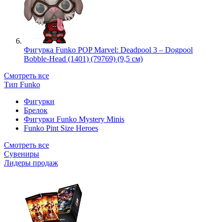
Фигурка Funko POP Marvel: Deadpool 3 – Dogpool
Bobble-Head (1401) (79769) (9,5 см)
Смотреть все
Тип Funko
Фигурки
Брелок
Фигурки Funko Mystery Minis
Funko Pint Size Heroes
Смотреть все
Сувениры
Лидеры продаж