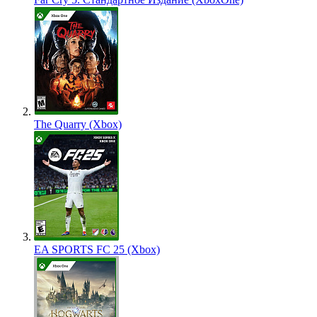
The Quarry (Xbox)
EA SPORTS FC 25 (Xbox)