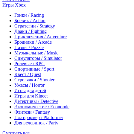
Игры Xbox
Гонки / Racing
Боевик / Action
Стратегии / Strategy
Драки / Fighting
Приключения / Adventure
Бродилки / Arcade
Пазлы / Puzzle
Музыкальные / Music
Симуляторы / Simulator
Ролевые / RPG
Спортивные / Sport
Квест / Quest
Стрелялки / Shooter
Ужасы / Horror
Игры для детей
Игры для Kinect
Детективы / Detective
Экономические / Economic
Фэнтези / Fantasy
Платформер / Platformer
Для вечеринок / Party
Смотреть все