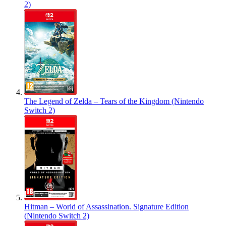
2)
The Legend of Zelda – Tears of the Kingdom (Nintendo
Switch 2)
Hitman – World of Assassination. Signature Edition
(Nintendo Switch 2)