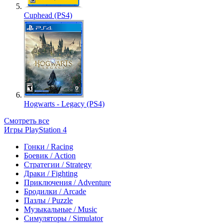
Cuphead (PS4)
Hogwarts - Legacy (PS4)
Смотреть все
Игры PlayStation 4
Гонки / Racing
Боевик / Action
Стратегии / Strategy
Драки / Fighting
Приключения / Adventure
Бродилки / Arcade
Пазлы / Puzzle
Музыкальные / Music
Симуляторы / Simulator