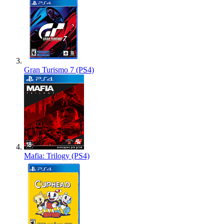
Gran Turismo 7 (PS4)
Mafia: Trilogy (PS4)