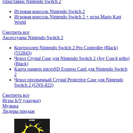
Приставки Nintendo Switch 2
Игровая консоль Nintendo Switch 2
Игровая консоль Nintendo Switch 2 + игра Mario Kart
World
Смотреть все
Аксессуары Nintendo Switch 2
Контроллер Nintendo Switch 2 Pro Controller (Black)
(552843)
Чехол Сrystal Сase для Nintendo Switch 2 (Joy Con/4 gribs)
(Black)
Карта памяти microSD Express Card для Nintendo Switch
2
Чехол прозрачный Crystal Protective Case для Nintendo
Switch 2 (GNS-822)
Смотреть все
Игры Б/У (скидки)
Музыка
Лидеры продаж