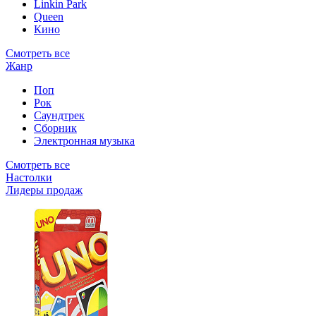
Linkin Park
Queen
Кино
Смотреть все
Жанр
Поп
Рок
Саундтрек
Сборник
Электронная музыка
Смотреть все
Настолки
Лидеры продаж