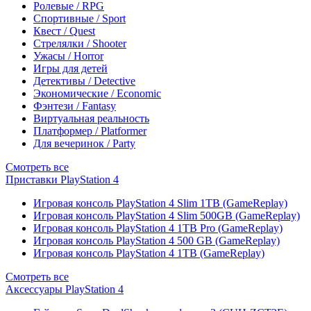
Ролевые / RPG
Спортивные / Sport
Квест / Quest
Стрелялки / Shooter
Ужасы / Horror
Игры для детей
Детективы / Detective
Экономические / Economic
Фэнтези / Fantasy
Виртуальная реальность
Платформер / Platformer
Для вечеринок / Party
Смотреть все
Приставки PlayStation 4
Игровая консоль PlayStation 4 Slim 1TB (GameReplay)
Игровая консоль PlayStation 4 Slim 500GB (GameReplay)
Игровая консоль PlayStation 4 1TB Pro (GameReplay)
Игровая консоль PlayStation 4 500 GB (GameReplay)
Игровая консоль PlayStation 4 1TB (GameReplay)
Смотреть все
Аксессуары PlayStation 4