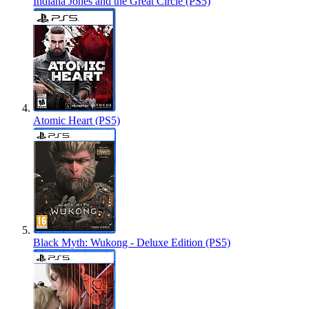
Indiana Jones and the Great Circle (PS5)
Atomic Heart (PS5)
Black Myth: Wukong - Deluxe Edition (PS5)