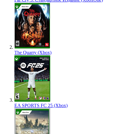
The Quarry (Xbox)
EA SPORTS FC 25 (Xbox)