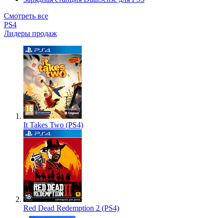
Смотреть все
PS4
Лидеры продаж
It Takes Two (PS4)
Red Dead Redemption 2 (PS4)