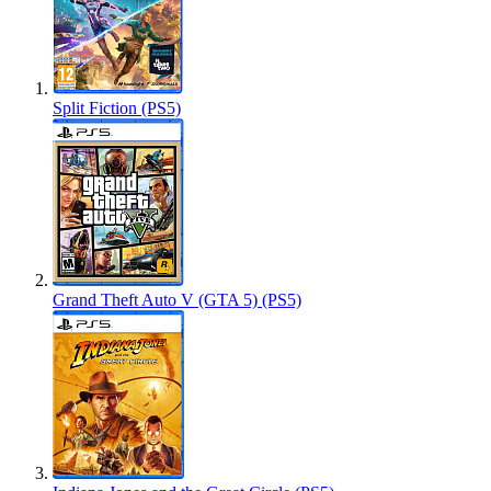
Split Fiction (PS5)
Grand Theft Auto V (GTA 5) (PS5)