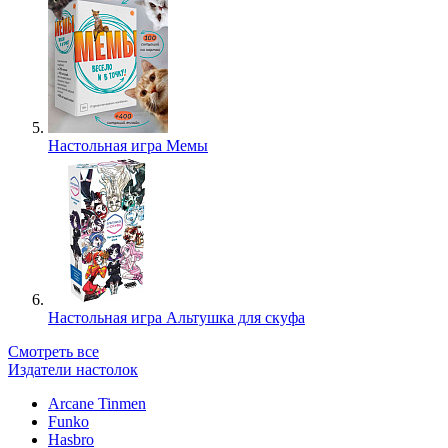
Настольная игра Мемы
Настольная игра Альтушка для скуфа
Смотреть все
Издатели настолок
Arcane Tinmen
Funko
Hasbro