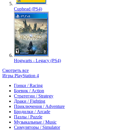
Cuphead (PS4)
Hogwarts - Legacy (PS4)
Смотреть все
Игры PlayStation 4
Гонки / Racing
Боевик / Action
Стратегии / Strategy
Драки / Fighting
Приключения / Adventure
Бродилки / Arcade
Пазлы / Puzzle
Музыкальные / Music
Симуляторы / Simulator