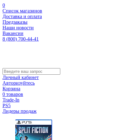
0
Список магазинов
Доставка и оплата
Предзаказы
Наши новости
Вакансии
8 (800) 700-44-41
Личный кабинет
Авторизуйтесь
Корзина
0 товаров
Trade-In
PS5
Лидеры продаж