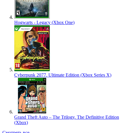
Hogwarts - Legacy (Xbox One)
Cyberpunk 2077. Ultimate Edition (Xbox Series X)
Grand Theft Auto – The Trilogy. The Definitive Edition
(Xbox)
Смотреть все