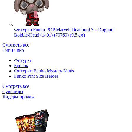
Фигурка Funko POP Marvel: Deadpool 3 – Dogpool
Bobble-Head (1401) (79769) (9,5 см)
Смотреть все
Тип Funko
Фигурки
Брелок
Фигурки Funko Mystery Minis
Funko Pint Size Heroes
Смотреть все
Сувениры
Лидеры продаж