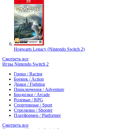
Hogwarts Legacy (Nintendo Switch 2)
Смотреть все
Игры Nintendo Switch 2
Гонки / Racing
Боевик / Action
Драки / Fighting
Приключения / Adventure
Бродилки / Arcade
Ролевые / RPG
Спортивные / Sport
Стрелялки / Shooter
Платформер / Platformer
Смотреть все