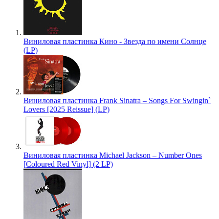
Виниловая пластинка Кино - Звезда по имени Солнце
(LP)
Виниловая пластинка Frank Sinatra – Songs For Swingin`
Lovers [2025 Reissue] (LP)
Виниловая пластинка Michael Jackson – Number Ones
[Coloured Red Vinyl] (2 LP)