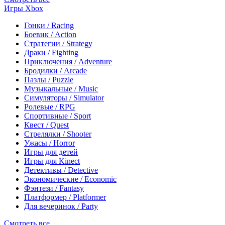
Игры Xbox
Гонки / Racing
Боевик / Action
Стратегии / Strategy
Драки / Fighting
Приключения / Adventure
Бродилки / Arcade
Пазлы / Puzzle
Музыкальные / Music
Симуляторы / Simulator
Ролевые / RPG
Спортивные / Sport
Квест / Quest
Стрелялки / Shooter
Ужасы / Horror
Игры для детей
Игры для Kinect
Детективы / Detective
Экономические / Economic
Фэнтези / Fantasy
Платформер / Platformer
Для вечеринок / Party
Смотреть все