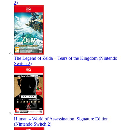
2)
The Legend of Zelda – Tears of the Kingdom (Nintendo
Switch 2)
Hitman – World of Assassination. Signature Edition
(Nintendo Switch 2)