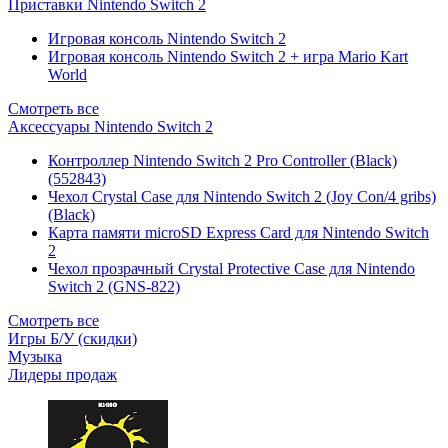
Приставки Nintendo Switch 2
Игровая консоль Nintendo Switch 2
Игровая консоль Nintendo Switch 2 + игра Mario Kart
World
Смотреть все
Аксессуары Nintendo Switch 2
Контроллер Nintendo Switch 2 Pro Controller (Black)
(552843)
Чехол Сrystal Сase для Nintendo Switch 2 (Joy Con/4 gribs)
(Black)
Карта памяти microSD Express Card для Nintendo Switch
2
Чехол прозрачный Crystal Protective Case для Nintendo
Switch 2 (GNS-822)
Смотреть все
Игры Б/У (скидки)
Музыка
Лидеры продаж