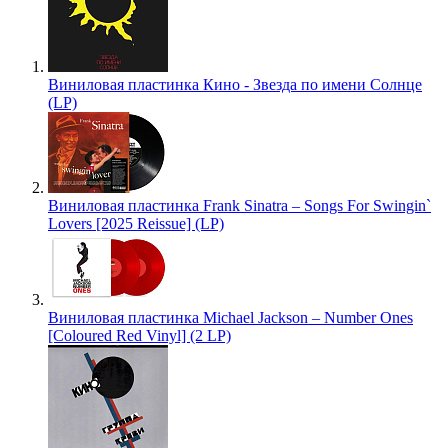
Виниловая пластинка Кино - Звезда по имени Солнце
(LP)
Виниловая пластинка Frank Sinatra – Songs For Swingin`
Lovers [2025 Reissue] (LP)
Виниловая пластинка Michael Jackson – Number Ones
[Coloured Red Vinyl] (2 LP)