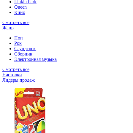
Linkin Park
Queen
Кино
Смотреть все
Жанр
Поп
Рок
Саундтрек
Сборник
Электронная музыка
Смотреть все
Настолки
Лидеры продаж