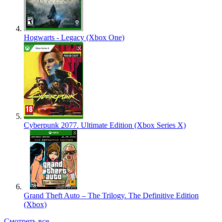
Hogwarts - Legacy (Xbox One)
Cyberpunk 2077. Ultimate Edition (Xbox Series X)
Grand Theft Auto – The Trilogy. The Definitive Edition
(Xbox)
Смотреть все