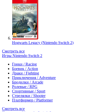
Hogwarts Legacy (Nintendo Switch 2)
Смотреть все
Игры Nintendo Switch 2
Гонки / Racing
Боевик / Action
Драки / Fighting
Приключения / Adventure
Бродилки / Arcade
Ролевые / RPG
Спортивные / Sport
Стрелялки / Shooter
Платформер / Platformer
Смотреть все