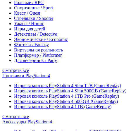
Ролевые / RPG
Спортивные / Sport
Квест / Quest
Стрелялки / Shooter
Ужасы / Horror
Игры для детей
Детективы / Detective
Экономические / Economic
Фэнтези / Fantasy
Виртуальная реальность
Платформер / Platformer
Для вечеринок / Party
Смотреть все
Приставки PlayStation 4
Игровая консоль PlayStation 4 Slim 1TB (GameReplay)
Игровая консоль PlayStation 4 Slim 500GB (GameReplay)
Игровая консоль PlayStation 4 1TB Pro (GameReplay)
Игровая консоль PlayStation 4 500 GB (GameReplay)
Игровая консоль PlayStation 4 1TB (GameReplay)
Смотреть все
Аксессуары PlayStation 4