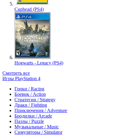
Cuphead (PS4)
Hogwarts - Legacy (PS4)
Смотреть все
Игры PlayStation 4
Гонки / Racing
Боевик / Action
Стратегии / Strategy
Драки / Fighting
Приключения / Adventure
Бродилки / Arcade
Пазлы / Puzzle
Музыкальные / Music
Симуляторы / Simulator