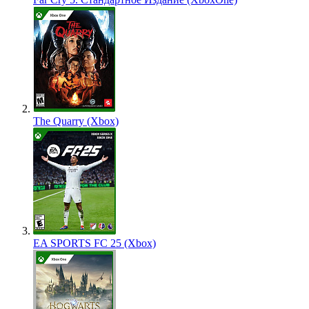
The Quarry (Xbox)
EA SPORTS FC 25 (Xbox)