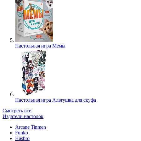
Настольная игра Мемы
Настольная игра Альтушка для скуфа
Смотреть все
Издатели настолок
Arcane Tinmen
Funko
Hasbro