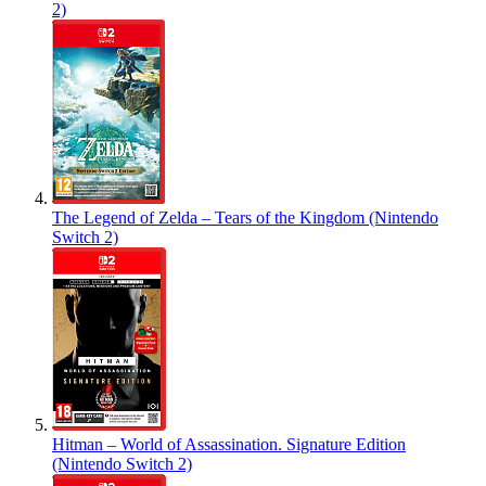
2)
The Legend of Zelda – Tears of the Kingdom (Nintendo
Switch 2)
Hitman – World of Assassination. Signature Edition
(Nintendo Switch 2)