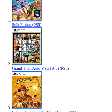
Split Fiction (PS5)
Grand Theft Auto V (GTA 5) (PS5)