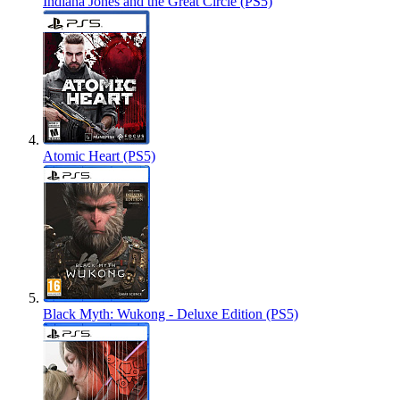
Indiana Jones and the Great Circle (PS5)
Atomic Heart (PS5)
Black Myth: Wukong - Deluxe Edition (PS5)