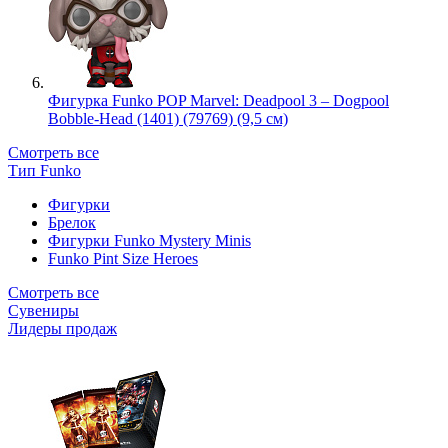
Фигурка Funko POP Marvel: Deadpool 3 – Dogpool
Bobble-Head (1401) (79769) (9,5 см)
Смотреть все
Тип Funko
Фигурки
Брелок
Фигурки Funko Mystery Minis
Funko Pint Size Heroes
Смотреть все
Сувениры
Лидеры продаж