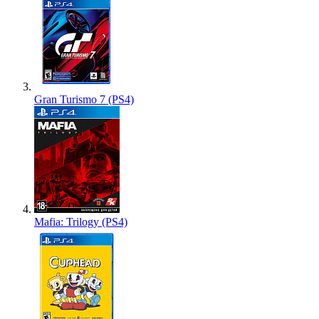
Gran Turismo 7 (PS4)
Mafia: Trilogy (PS4)