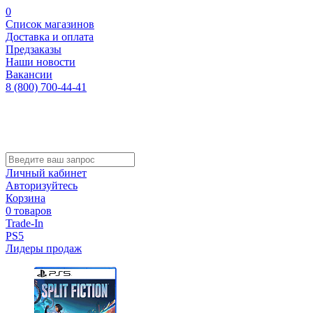
0
Список магазинов
Доставка и оплата
Предзаказы
Наши новости
Вакансии
8 (800) 700-44-41
Личный кабинет
Авторизуйтесь
Корзина
0 товаров
Trade-In
PS5
Лидеры продаж