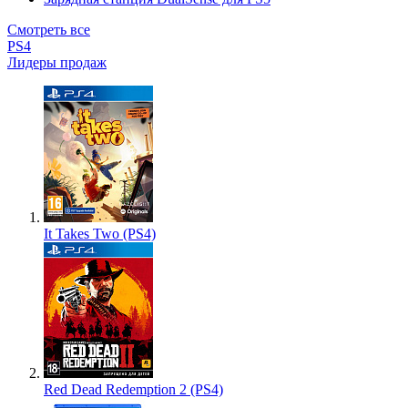
Смотреть все
PS4
Лидеры продаж
It Takes Two (PS4)
Red Dead Redemption 2 (PS4)