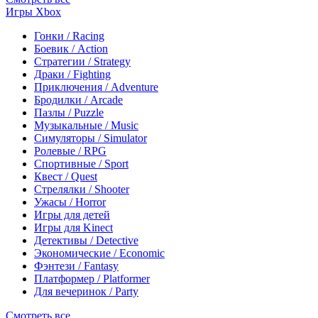
Игры Xbox
Гонки / Racing
Боевик / Action
Стратегии / Strategy
Драки / Fighting
Приключения / Adventure
Бродилки / Arcade
Пазлы / Puzzle
Музыкальные / Music
Симуляторы / Simulator
Ролевые / RPG
Спортивные / Sport
Квест / Quest
Стрелялки / Shooter
Ужасы / Horror
Игры для детей
Игры для Kinect
Детективы / Detective
Экономические / Economic
Фэнтези / Fantasy
Платформер / Platformer
Для вечеринок / Party
Смотреть все