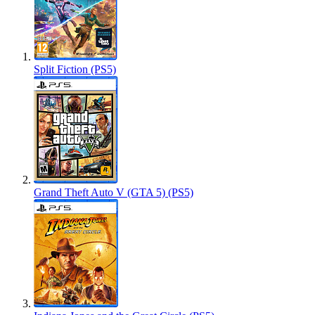
Split Fiction (PS5)
Grand Theft Auto V (GTA 5) (PS5)