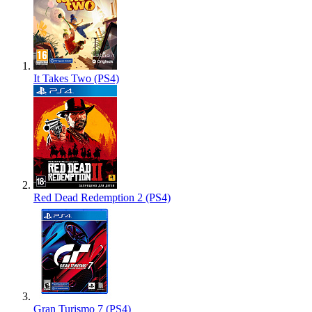
It Takes Two (PS4)
Red Dead Redemption 2 (PS4)
Gran Turismo 7 (PS4)