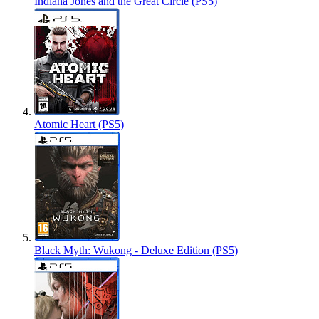
Indiana Jones and the Great Circle (PS5)
Atomic Heart (PS5)
Black Myth: Wukong - Deluxe Edition (PS5)