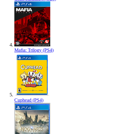
Mafia: Trilogy (PS4)
Cuphead (PS4)