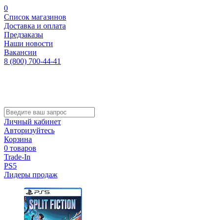
0
Список магазинов
Доставка и оплата
Предзаказы
Наши новости
Вакансии
8 (800) 700-44-41
Личный кабинет
Авторизуйтесь
Корзина
0 товаров
Trade-In
PS5
Лидеры продаж