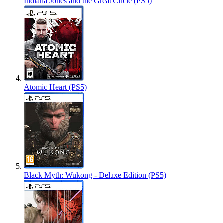
Indiana Jones and the Great Circle (PS5)
Atomic Heart (PS5)
Black Myth: Wukong - Deluxe Edition (PS5)