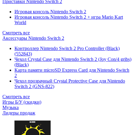
Приставки Nintendo Switch 2
Игровая консоль Nintendo Switch 2
Игровая консоль Nintendo Switch 2 + игра Mario Kart
World
Смотреть все
Аксессуары Nintendo Switch 2
Контроллер Nintendo Switch 2 Pro Controller (Black)
(552843)
Чехол Сrystal Сase для Nintendo Switch 2 (Joy Con/4 gribs)
(Black)
Карта памяти microSD Express Card для Nintendo Switch
2
Чехол прозрачный Crystal Protective Case для Nintendo
Switch 2 (GNS-822)
Смотреть все
Игры Б/У (скидки)
Музыка
Лидеры продаж