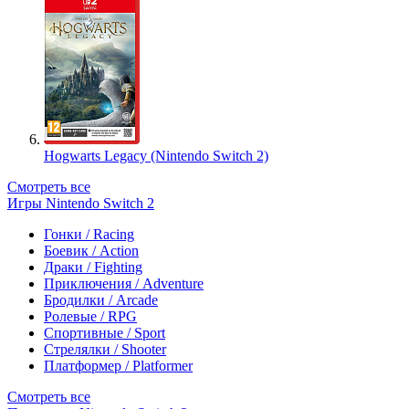
Hogwarts Legacy (Nintendo Switch 2)
Смотреть все
Игры Nintendo Switch 2
Гонки / Racing
Боевик / Action
Драки / Fighting
Приключения / Adventure
Бродилки / Arcade
Ролевые / RPG
Спортивные / Sport
Стрелялки / Shooter
Платформер / Platformer
Смотреть все