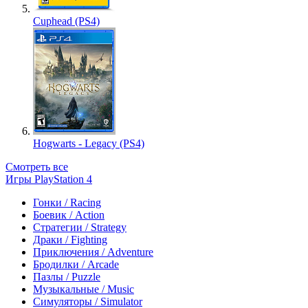
Cuphead (PS4)
Hogwarts - Legacy (PS4)
Смотреть все
Игры PlayStation 4
Гонки / Racing
Боевик / Action
Стратегии / Strategy
Драки / Fighting
Приключения / Adventure
Бродилки / Arcade
Пазлы / Puzzle
Музыкальные / Music
Симуляторы / Simulator