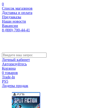
0
Список магазинов
Доставка и оплата
Предзаказы
Наши новости
Вакансии
8 (800) 700-44-41
Личный кабинет
Авторизуйтесь
Корзина
0 товаров
Trade-In
PS5
Лидеры продаж