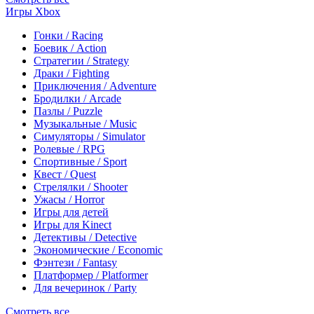
Игры Xbox
Гонки / Racing
Боевик / Action
Стратегии / Strategy
Драки / Fighting
Приключения / Adventure
Бродилки / Arcade
Пазлы / Puzzle
Музыкальные / Music
Симуляторы / Simulator
Ролевые / RPG
Спортивные / Sport
Квест / Quest
Стрелялки / Shooter
Ужасы / Horror
Игры для детей
Игры для Kinect
Детективы / Detective
Экономические / Economic
Фэнтези / Fantasy
Платформер / Platformer
Для вечеринок / Party
Смотреть все