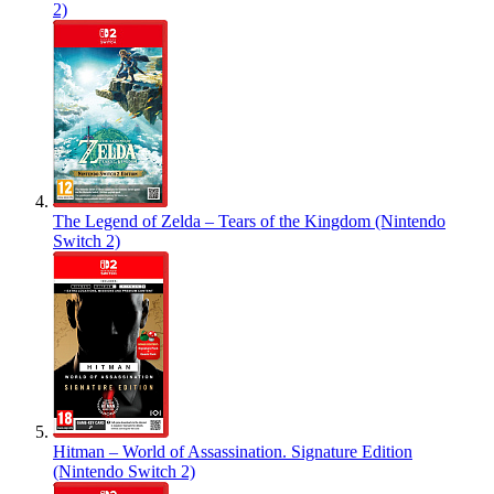
2)
The Legend of Zelda – Tears of the Kingdom (Nintendo
Switch 2)
Hitman – World of Assassination. Signature Edition
(Nintendo Switch 2)