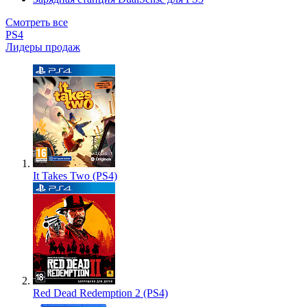
Смотреть все
PS4
Лидеры продаж
It Takes Two (PS4)
Red Dead Redemption 2 (PS4)