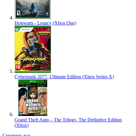
Hogwarts - Legacy (Xbox One)
Cyberpunk 2077. Ultimate Edition (Xbox Series X)
Grand Theft Auto – The Trilogy. The Definitive Edition
(Xbox)
Смотреть все