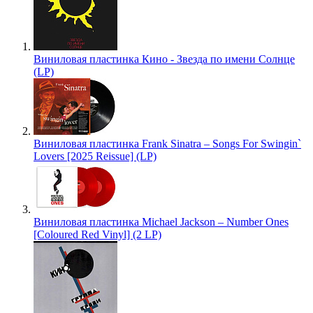
Виниловая пластинка Кино - Звезда по имени Солнце
(LP)
Виниловая пластинка Frank Sinatra – Songs For Swingin`
Lovers [2025 Reissue] (LP)
Виниловая пластинка Michael Jackson – Number Ones
[Coloured Red Vinyl] (2 LP)