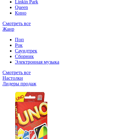
Linkin Park
Queen
Кино
Смотреть все
Жанр
Поп
Рок
Саундтрек
Сборник
Электронная музыка
Смотреть все
Настолки
Лидеры продаж