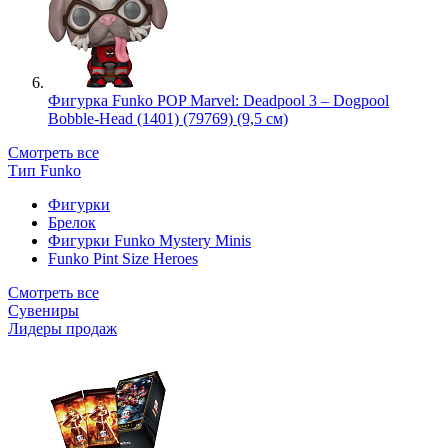
Фигурка Funko POP Marvel: Deadpool 3 – Dogpool
Bobble-Head (1401) (79769) (9,5 см)
Смотреть все
Тип Funko
Фигурки
Брелок
Фигурки Funko Mystery Minis
Funko Pint Size Heroes
Смотреть все
Сувениры
Лидеры продаж