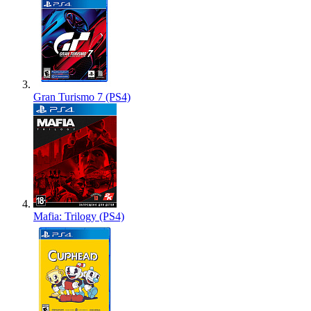
Gran Turismo 7 (PS4)
Mafia: Trilogy (PS4)