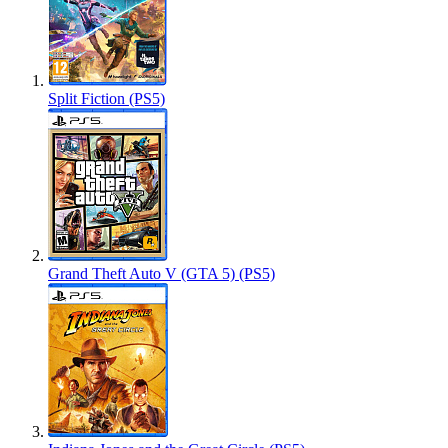
Split Fiction (PS5)
Grand Theft Auto V (GTA 5) (PS5)