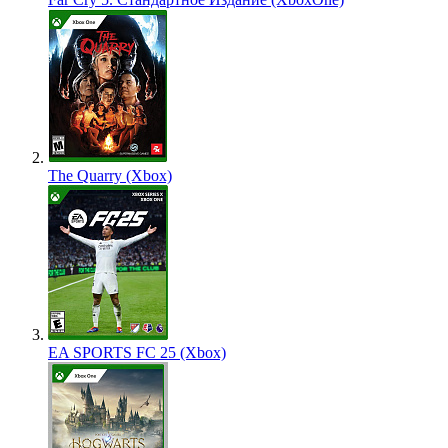
The Quarry (Xbox)
EA SPORTS FC 25 (Xbox)