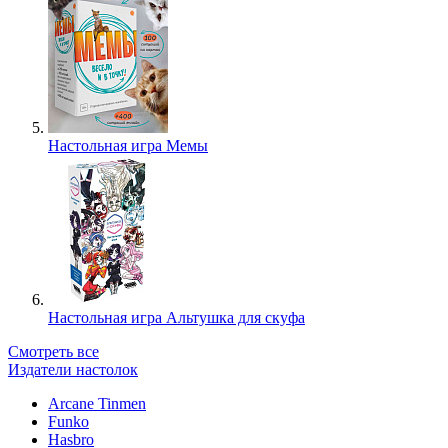
Настольная игра Мемы
Настольная игра Альтушка для скуфа
Смотреть все
Издатели настолок
Arcane Tinmen
Funko
Hasbro