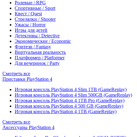
Ролевые / RPG
Спортивные / Sport
Квест / Quest
Стрелялки / Shooter
Ужасы / Horror
Игры для детей
Детективы / Detective
Экономические / Economic
Фэнтези / Fantasy
Виртуальная реальность
Платформер / Platformer
Для вечеринок / Party
Смотреть все
Приставки PlayStation 4
Игровая консоль PlayStation 4 Slim 1TB (GameReplay)
Игровая консоль PlayStation 4 Slim 500GB (GameReplay)
Игровая консоль PlayStation 4 1TB Pro (GameReplay)
Игровая консоль PlayStation 4 500 GB (GameReplay)
Игровая консоль PlayStation 4 1TB (GameReplay)
Смотреть все
Аксессуары PlayStation 4