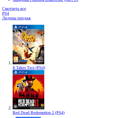
Смотреть все
PS4
Лидеры продаж
It Takes Two (PS4)
Red Dead Redemption 2 (PS4)