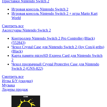
Приставки Nintendo Switch 2
Игровая консоль Nintendo Switch 2
Игровая консоль Nintendo Switch 2 + игра Mario Kart
World
Смотреть все
Аксессуары Nintendo Switch 2
Контроллер Nintendo Switch 2 Pro Controller (Black)
(552843)
Чехол Сrystal Сase для Nintendo Switch 2 (Joy Con/4 gribs)
(Black)
Карта памяти microSD Express Card для Nintendo Switch
2
Чехол прозрачный Crystal Protective Case для Nintendo
Switch 2 (GNS-822)
Смотреть все
Игры Б/У (скидки)
Музыка
Лидеры продаж