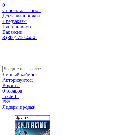
0
Список магазинов
Доставка и оплата
Предзаказы
Наши новости
Вакансии
8 (800) 700-44-41
Личный кабинет
Авторизуйтесь
Корзина
0 товаров
Trade-In
PS5
Лидеры продаж