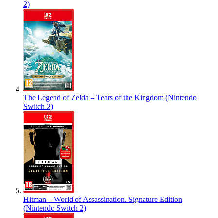
2)
The Legend of Zelda – Tears of the Kingdom (Nintendo
Switch 2)
Hitman – World of Assassination. Signature Edition
(Nintendo Switch 2)