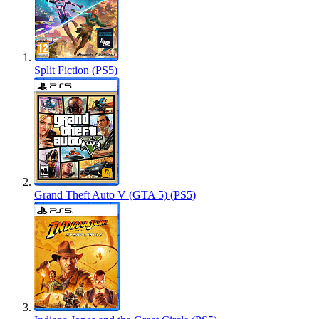
Split Fiction (PS5)
Grand Theft Auto V (GTA 5) (PS5)