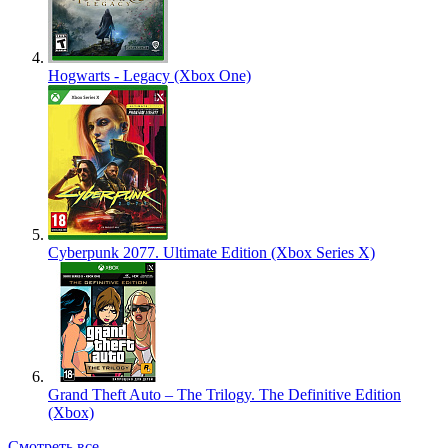
Hogwarts - Legacy (Xbox One)
Cyberpunk 2077. Ultimate Edition (Xbox Series X)
Grand Theft Auto – The Trilogy. The Definitive Edition
(Xbox)
Смотреть все