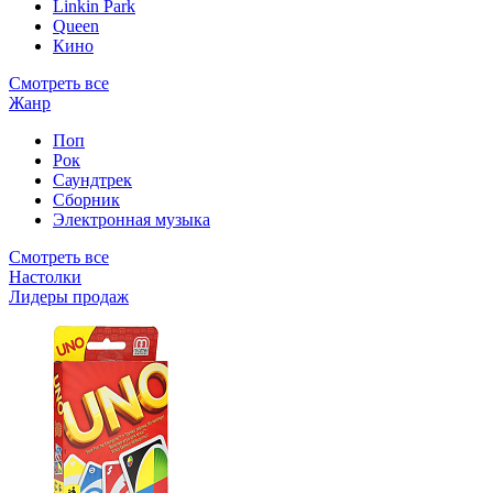
Linkin Park
Queen
Кино
Смотреть все
Жанр
Поп
Рок
Саундтрек
Сборник
Электронная музыка
Смотреть все
Настолки
Лидеры продаж