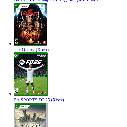
The Quarry (Xbox)
EA SPORTS FC 25 (Xbox)