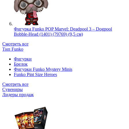
Фигурка Funko POP Marvel: Deadpool 3 – Dogpool
Bobble-Head (1401) (79769) (9,5 см)
Смотреть все
Тип Funko
Фигурки
Брелок
Фигурки Funko Mystery Minis
Funko Pint Size Heroes
Смотреть все
Сувениры
Лидеры продаж