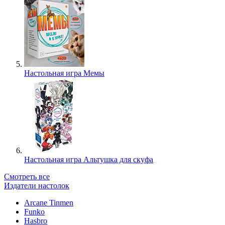
Настольная игра Мемы
Настольная игра Альтушка для скуфа
Смотреть все
Издатели настолок
Arcane Tinmen
Funko
Hasbro