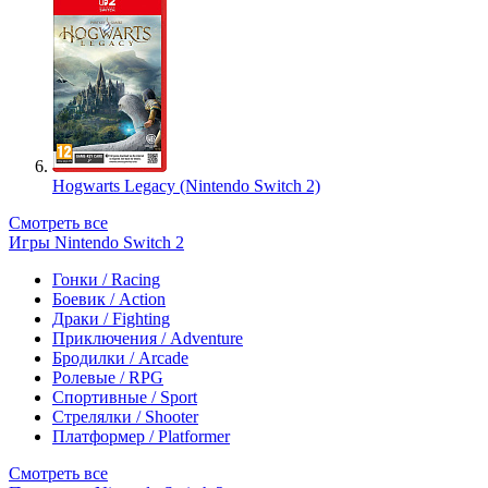
Hogwarts Legacy (Nintendo Switch 2)
Смотреть все
Игры Nintendo Switch 2
Гонки / Racing
Боевик / Action
Драки / Fighting
Приключения / Adventure
Бродилки / Arcade
Ролевые / RPG
Спортивные / Sport
Стрелялки / Shooter
Платформер / Platformer
Смотреть все