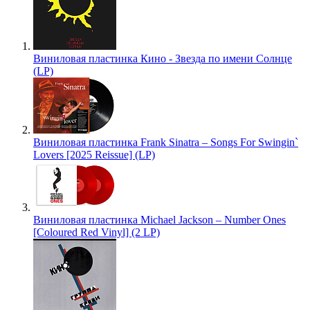
Виниловая пластинка Кино - Звезда по имени Солнце
(LP)
Виниловая пластинка Frank Sinatra – Songs For Swingin`
Lovers [2025 Reissue] (LP)
Виниловая пластинка Michael Jackson – Number Ones
[Coloured Red Vinyl] (2 LP)