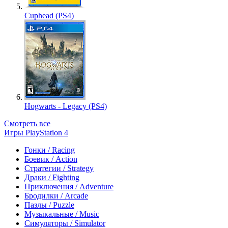
Cuphead (PS4)
Hogwarts - Legacy (PS4)
Смотреть все
Игры PlayStation 4
Гонки / Racing
Боевик / Action
Стратегии / Strategy
Драки / Fighting
Приключения / Adventure
Бродилки / Arcade
Пазлы / Puzzle
Музыкальные / Music
Симуляторы / Simulator