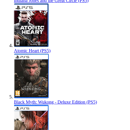
Indiana Jones and the Great Circle (PS5)
Atomic Heart (PS5)
Black Myth: Wukong - Deluxe Edition (PS5)