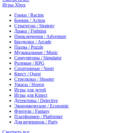
Игры Xbox
Гонки / Racing
Боевик / Action
Стратегии / Strategy
Драки / Fighting
Приключения / Adventure
Бродилки / Arcade
Пазлы / Puzzle
Музыкальные / Music
Симуляторы / Simulator
Ролевые / RPG
Спортивные / Sport
Квест / Quest
Стрелялки / Shooter
Ужасы / Horror
Игры для детей
Игры для Kinect
Детективы / Detective
Экономические / Economic
Фэнтези / Fantasy
Платформер / Platformer
Для вечеринок / Party
Смотреть все