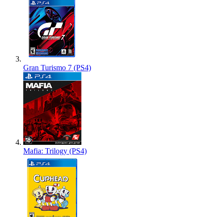
Gran Turismo 7 (PS4)
Mafia: Trilogy (PS4)