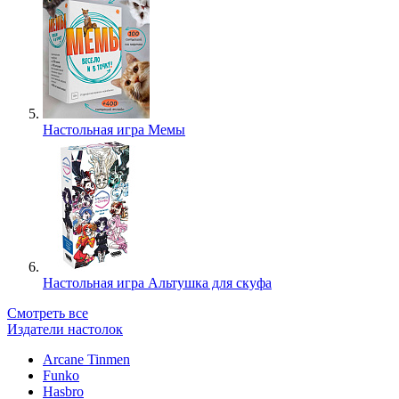
Настольная игра Мемы
Настольная игра Альтушка для скуфа
Смотреть все
Издатели настолок
Arcane Tinmen
Funko
Hasbro