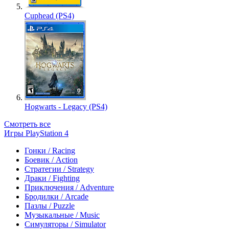
Cuphead (PS4)
Hogwarts - Legacy (PS4)
Смотреть все
Игры PlayStation 4
Гонки / Racing
Боевик / Action
Стратегии / Strategy
Драки / Fighting
Приключения / Adventure
Бродилки / Arcade
Пазлы / Puzzle
Музыкальные / Music
Симуляторы / Simulator