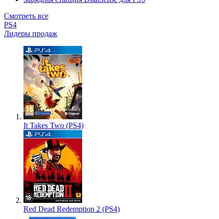
Смотреть все
PS4
Лидеры продаж
It Takes Two (PS4)
Red Dead Redemption 2 (PS4)