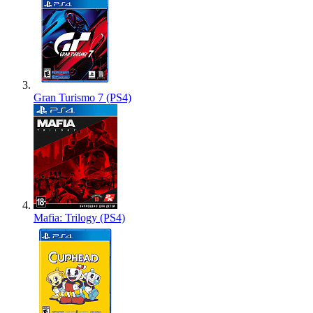
Gran Turismo 7 (PS4)
Mafia: Trilogy (PS4)