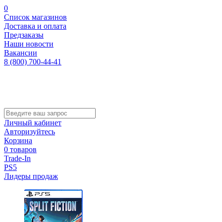
0
Список магазинов
Доставка и оплата
Предзаказы
Наши новости
Вакансии
8 (800) 700-44-41
Личный кабинет
Авторизуйтесь
Корзина
0 товаров
Trade-In
PS5
Лидеры продаж