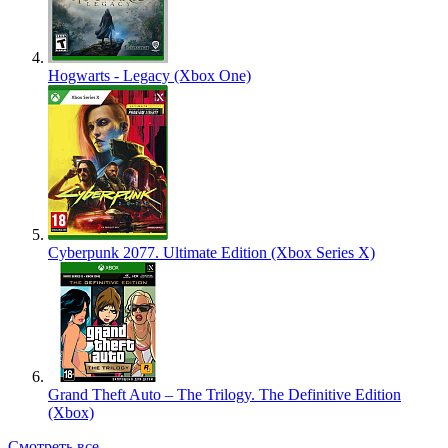
Hogwarts - Legacy (Xbox One)
Cyberpunk 2077. Ultimate Edition (Xbox Series X)
Grand Theft Auto – The Trilogy. The Definitive Edition
(Xbox)
Смотреть все