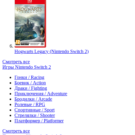
Hogwarts Legacy (Nintendo Switch 2)
Смотреть все
Игры Nintendo Switch 2
Гонки / Racing
Боевик / Action
Драки / Fighting
Приключения / Adventure
Бродилки / Arcade
Ролевые / RPG
Спортивные / Sport
Стрелялки / Shooter
Платформер / Platformer
Смотреть все