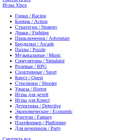
Игры Xbox
Гонки / Racing
Боевик / Action
Стратегии / Strategy
Драки / Fighting
Приключения / Adventure
Бродилки / Arcade
Пазлы / Puzzle
Музыкальные / Music
Симуляторы / Simulator
Ролевые / RPG
Спортивные / Sport
Квест / Quest
Стрелялки / Shooter
Ужасы / Horror
Игры для детей
Игры для Kinect
Детективы / Detective
Экономические / Economic
Фэнтези / Fantasy
Платформер / Platformer
Для вечеринок / Party
Смотреть все