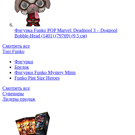
Фигурка Funko POP Marvel: Deadpool 3 – Dogpool
Bobble-Head (1401) (79769) (9,5 см)
Смотреть все
Тип Funko
Фигурки
Брелок
Фигурки Funko Mystery Minis
Funko Pint Size Heroes
Смотреть все
Сувениры
Лидеры продаж