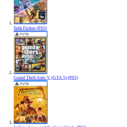
Split Fiction (PS5)
Grand Theft Auto V (GTA 5) (PS5)