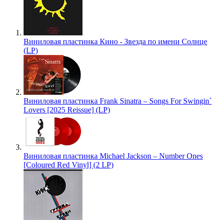
Виниловая пластинка Кино - Звезда по имени Солнце
(LP)
Виниловая пластинка Frank Sinatra – Songs For Swingin`
Lovers [2025 Reissue] (LP)
Виниловая пластинка Michael Jackson – Number Ones
[Coloured Red Vinyl] (2 LP)