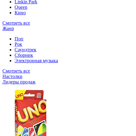
Linkin Park
Queen
Кино
Смотреть все
Жанр
Поп
Рок
Саундтрек
Сборник
Электронная музыка
Смотреть все
Настолки
Лидеры продаж