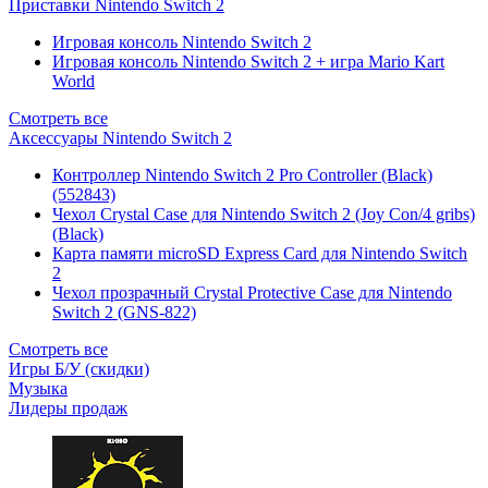
Приставки Nintendo Switch 2
Игровая консоль Nintendo Switch 2
Игровая консоль Nintendo Switch 2 + игра Mario Kart
World
Смотреть все
Аксессуары Nintendo Switch 2
Контроллер Nintendo Switch 2 Pro Controller (Black)
(552843)
Чехол Сrystal Сase для Nintendo Switch 2 (Joy Con/4 gribs)
(Black)
Карта памяти microSD Express Card для Nintendo Switch
2
Чехол прозрачный Crystal Protective Case для Nintendo
Switch 2 (GNS-822)
Смотреть все
Игры Б/У (скидки)
Музыка
Лидеры продаж