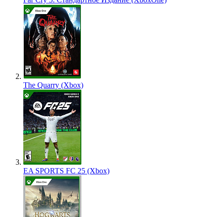
The Quarry (Xbox)
EA SPORTS FC 25 (Xbox)