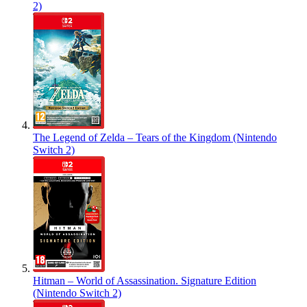
2)
The Legend of Zelda – Tears of the Kingdom (Nintendo
Switch 2)
Hitman – World of Assassination. Signature Edition
(Nintendo Switch 2)