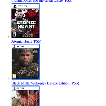
Indiana Jones and the Great Circle (PS5)
Atomic Heart (PS5)
Black Myth: Wukong - Deluxe Edition (PS5)