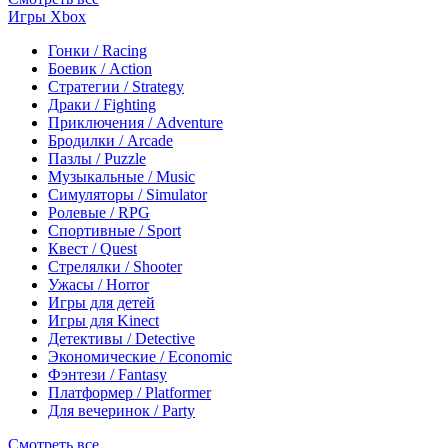
Игры Xbox
Гонки / Racing
Боевик / Action
Стратегии / Strategy
Драки / Fighting
Приключения / Adventure
Бродилки / Arcade
Пазлы / Puzzle
Музыкальные / Music
Симуляторы / Simulator
Ролевые / RPG
Спортивные / Sport
Квест / Quest
Стрелялки / Shooter
Ужасы / Horror
Игры для детей
Игры для Kinect
Детективы / Detective
Экономические / Economic
Фэнтези / Fantasy
Платформер / Platformer
Для вечеринок / Party
Смотреть все