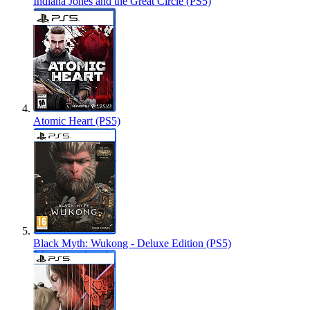
Indiana Jones and the Great Circle (PS5)
Atomic Heart (PS5)
Black Myth: Wukong - Deluxe Edition (PS5)