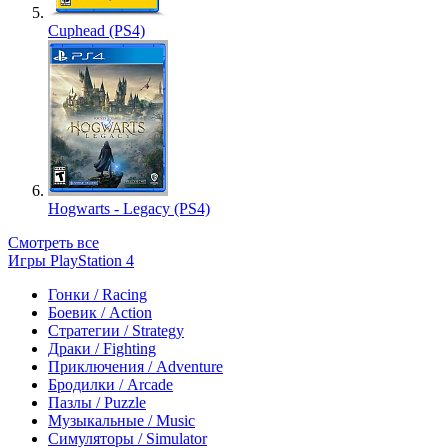
Cuphead (PS4)
Hogwarts - Legacy (PS4)
Смотреть все
Игры PlayStation 4
Гонки / Racing
Боевик / Action
Стратегии / Strategy
Драки / Fighting
Приключения / Adventure
Бродилки / Arcade
Пазлы / Puzzle
Музыкальные / Music
Симуляторы / Simulator