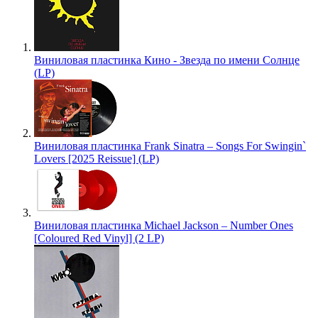
Виниловая пластинка Кино - Звезда по имени Солнце
(LP)
Виниловая пластинка Frank Sinatra – Songs For Swingin`
Lovers [2025 Reissue] (LP)
Виниловая пластинка Michael Jackson – Number Ones
[Coloured Red Vinyl] (2 LP)