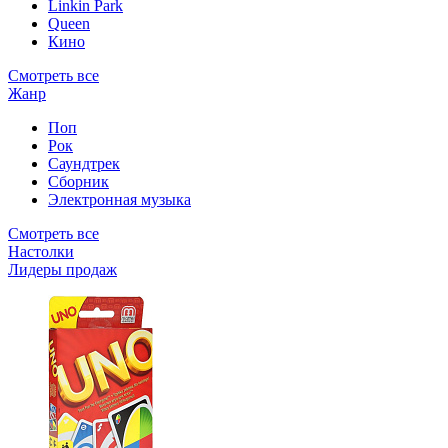
Linkin Park
Queen
Кино
Смотреть все
Жанр
Поп
Рок
Саундтрек
Сборник
Электронная музыка
Смотреть все
Настолки
Лидеры продаж