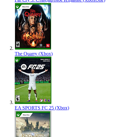
The Quarry (Xbox)
EA SPORTS FC 25 (Xbox)