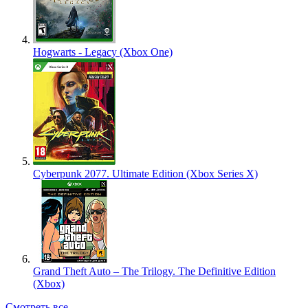
Hogwarts - Legacy (Xbox One)
Cyberpunk 2077. Ultimate Edition (Xbox Series X)
Grand Theft Auto – The Trilogy. The Definitive Edition
(Xbox)
Смотреть все