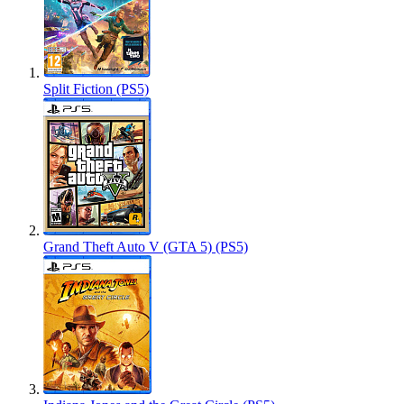
Split Fiction (PS5)
Grand Theft Auto V (GTA 5) (PS5)