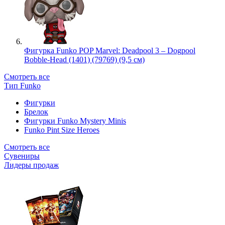
Фигурка Funko POP Marvel: Deadpool 3 – Dogpool
Bobble-Head (1401) (79769) (9,5 см)
Смотреть все
Тип Funko
Фигурки
Брелок
Фигурки Funko Mystery Minis
Funko Pint Size Heroes
Смотреть все
Сувениры
Лидеры продаж