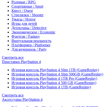
Ролевые / RPG
Спортивные / Sport
Квест / Quest
Стрелялки / Shooter
Ужасы / Horror
Игры для детей
Детективы / Detective
Экономические / Economic
Фэнтези / Fantasy
Виртуальная реальность
Платформер / Platformer
Для вечеринок / Party
Смотреть все
Приставки PlayStation 4
Игровая консоль PlayStation 4 Slim 1TB (GameReplay)
Игровая консоль PlayStation 4 Slim 500GB (GameReplay)
Игровая консоль PlayStation 4 1TB Pro (GameReplay)
Игровая консоль PlayStation 4 500 GB (GameReplay)
Игровая консоль PlayStation 4 1TB (GameReplay)
Смотреть все
Аксессуары PlayStation 4