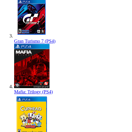
Gran Turismo 7 (PS4)
Mafia: Trilogy (PS4)