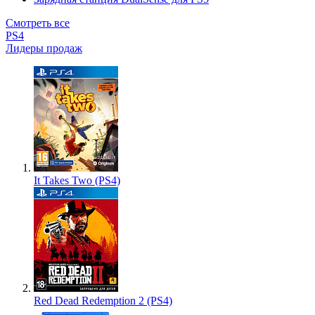
Смотреть все
PS4
Лидеры продаж
It Takes Two (PS4)
Red Dead Redemption 2 (PS4)