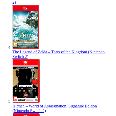
2)
The Legend of Zelda – Tears of the Kingdom (Nintendo
Switch 2)
Hitman – World of Assassination. Signature Edition
(Nintendo Switch 2)