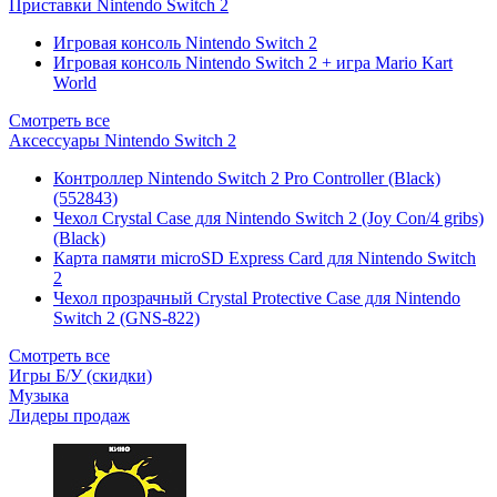
Приставки Nintendo Switch 2
Игровая консоль Nintendo Switch 2
Игровая консоль Nintendo Switch 2 + игра Mario Kart
World
Смотреть все
Аксессуары Nintendo Switch 2
Контроллер Nintendo Switch 2 Pro Controller (Black)
(552843)
Чехол Сrystal Сase для Nintendo Switch 2 (Joy Con/4 gribs)
(Black)
Карта памяти microSD Express Card для Nintendo Switch
2
Чехол прозрачный Crystal Protective Case для Nintendo
Switch 2 (GNS-822)
Смотреть все
Игры Б/У (скидки)
Музыка
Лидеры продаж