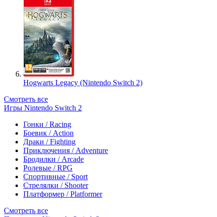
Hogwarts Legacy (Nintendo Switch 2)
Смотреть все
Игры Nintendo Switch 2
Гонки / Racing
Боевик / Action
Драки / Fighting
Приключения / Adventure
Бродилки / Arcade
Ролевые / RPG
Спортивные / Sport
Стрелялки / Shooter
Платформер / Platformer
Смотреть все