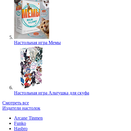
Настольная игра Мемы
Настольная игра Альтушка для скуфа
Смотреть все
Издатели настолок
Arcane Tinmen
Funko
Hasbro