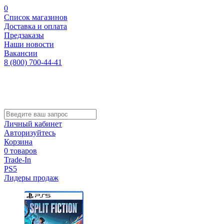
0
Список магазинов
Доставка и оплата
Предзаказы
Наши новости
Вакансии
8 (800) 700-44-41
Личный кабинет
Авторизуйтесь
Корзина
0 товаров
Trade-In
PS5
Лидеры продаж