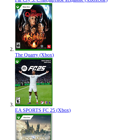
The Quarry (Xbox)
EA SPORTS FC 25 (Xbox)