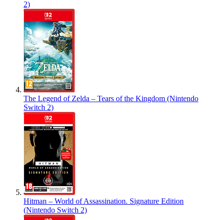
2)
The Legend of Zelda – Tears of the Kingdom (Nintendo
Switch 2)
Hitman – World of Assassination. Signature Edition
(Nintendo Switch 2)