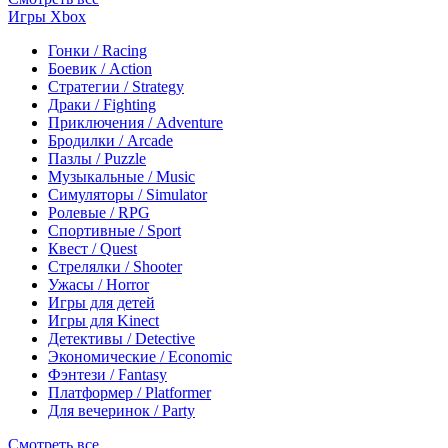
Игры Xbox
Гонки / Racing
Боевик / Action
Стратегии / Strategy
Драки / Fighting
Приключения / Adventure
Бродилки / Arcade
Пазлы / Puzzle
Музыкальные / Music
Симуляторы / Simulator
Ролевые / RPG
Спортивные / Sport
Квест / Quest
Стрелялки / Shooter
Ужасы / Horror
Игры для детей
Игры для Kinect
Детективы / Detective
Экономические / Economic
Фэнтези / Fantasy
Платформер / Platformer
Для вечеринок / Party
Смотреть все