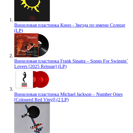
Виниловая пластинка Кино - Звезда по имени Солнце
(LP)
Виниловая пластинка Frank Sinatra – Songs For Swingin`
Lovers [2025 Reissue] (LP)
Виниловая пластинка Michael Jackson – Number Ones
[Coloured Red Vinyl] (2 LP)