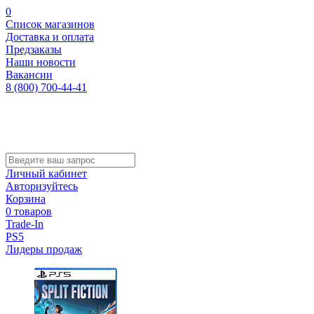
0
Список магазинов
Доставка и оплата
Предзаказы
Наши новости
Вакансии
8 (800) 700-44-41
Личный кабинет
Авторизуйтесь
Корзина
0 товаров
Trade-In
PS5
Лидеры продаж