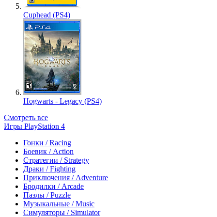
Cuphead (PS4)
Hogwarts - Legacy (PS4)
Смотреть все
Игры PlayStation 4
Гонки / Racing
Боевик / Action
Стратегии / Strategy
Драки / Fighting
Приключения / Adventure
Бродилки / Arcade
Пазлы / Puzzle
Музыкальные / Music
Симуляторы / Simulator