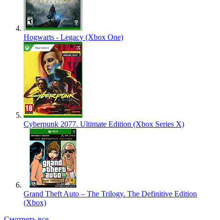
Hogwarts - Legacy (Xbox One)
Cyberpunk 2077. Ultimate Edition (Xbox Series X)
Grand Theft Auto – The Trilogy. The Definitive Edition
(Xbox)
Смотреть все