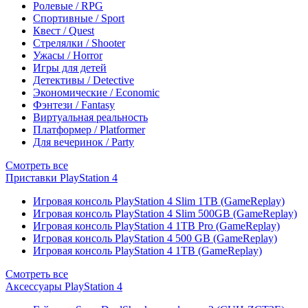
Ролевые / RPG
Спортивные / Sport
Квест / Quest
Стрелялки / Shooter
Ужасы / Horror
Игры для детей
Детективы / Detective
Экономические / Economic
Фэнтези / Fantasy
Виртуальная реальность
Платформер / Platformer
Для вечеринок / Party
Смотреть все
Приставки PlayStation 4
Игровая консоль PlayStation 4 Slim 1TB (GameReplay)
Игровая консоль PlayStation 4 Slim 500GB (GameReplay)
Игровая консоль PlayStation 4 1TB Pro (GameReplay)
Игровая консоль PlayStation 4 500 GB (GameReplay)
Игровая консоль PlayStation 4 1TB (GameReplay)
Смотреть все
Аксессуары PlayStation 4