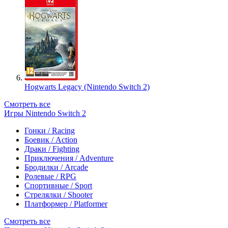
Hogwarts Legacy (Nintendo Switch 2)
Смотреть все
Игры Nintendo Switch 2
Гонки / Racing
Боевик / Action
Драки / Fighting
Приключения / Adventure
Бродилки / Arcade
Ролевые / RPG
Спортивные / Sport
Стрелялки / Shooter
Платформер / Platformer
Смотреть все