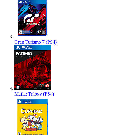
Gran Turismo 7 (PS4)
Mafia: Trilogy (PS4)