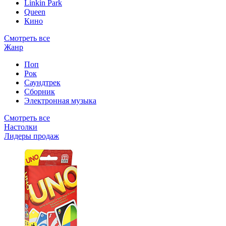
Linkin Park
Queen
Кино
Смотреть все
Жанр
Поп
Рок
Саундтрек
Сборник
Электронная музыка
Смотреть все
Настолки
Лидеры продаж