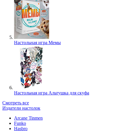
Настольная игра Мемы
Настольная игра Альтушка для скуфа
Смотреть все
Издатели настолок
Arcane Tinmen
Funko
Hasbro