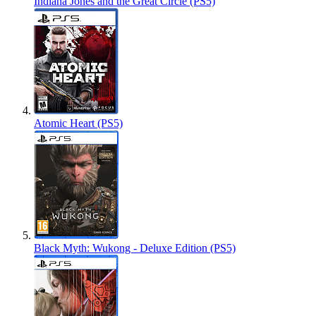
Indiana Jones and the Great Circle (PS5)
Atomic Heart (PS5)
Black Myth: Wukong - Deluxe Edition (PS5)