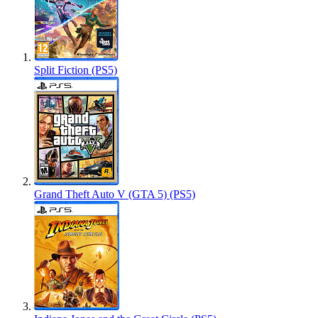
Split Fiction (PS5)
Grand Theft Auto V (GTA 5) (PS5)