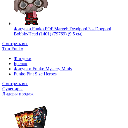
Фигурка Funko POP Marvel: Deadpool 3 – Dogpool
Bobble-Head (1401) (79769) (9,5 см)
Смотреть все
Тип Funko
Фигурки
Брелок
Фигурки Funko Mystery Minis
Funko Pint Size Heroes
Смотреть все
Сувениры
Лидеры продаж