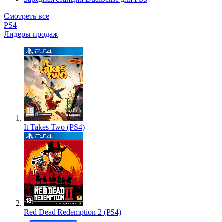
Смотреть все
PS4
Лидеры продаж
It Takes Two (PS4)
Red Dead Redemption 2 (PS4)