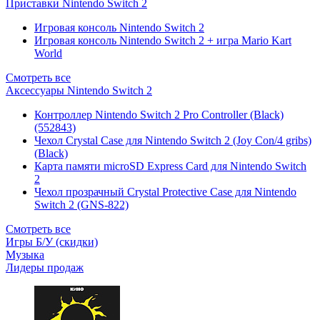
Приставки Nintendo Switch 2
Игровая консоль Nintendo Switch 2
Игровая консоль Nintendo Switch 2 + игра Mario Kart
World
Смотреть все
Аксессуары Nintendo Switch 2
Контроллер Nintendo Switch 2 Pro Controller (Black)
(552843)
Чехол Сrystal Сase для Nintendo Switch 2 (Joy Con/4 gribs)
(Black)
Карта памяти microSD Express Card для Nintendo Switch
2
Чехол прозрачный Crystal Protective Case для Nintendo
Switch 2 (GNS-822)
Смотреть все
Игры Б/У (скидки)
Музыка
Лидеры продаж