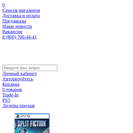
0
Список магазинов
Доставка и оплата
Предзаказы
Наши новости
Вакансии
8 (800) 700-44-41
Личный кабинет
Авторизуйтесь
Корзина
0 товаров
Trade-In
PS5
Лидеры продаж