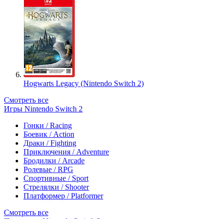
Hogwarts Legacy (Nintendo Switch 2)
Смотреть все
Игры Nintendo Switch 2
Гонки / Racing
Боевик / Action
Драки / Fighting
Приключения / Adventure
Бродилки / Arcade
Ролевые / RPG
Спортивные / Sport
Стрелялки / Shooter
Платформер / Platformer
Смотреть все