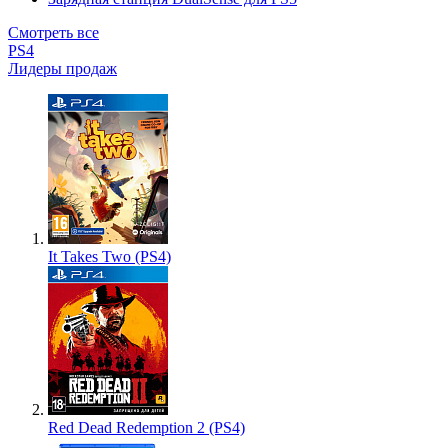
Смотреть все
PS4
Лидеры продаж
It Takes Two (PS4)
Red Dead Redemption 2 (PS4)