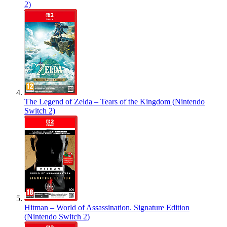
2)
The Legend of Zelda – Tears of the Kingdom (Nintendo
Switch 2)
Hitman – World of Assassination. Signature Edition
(Nintendo Switch 2)