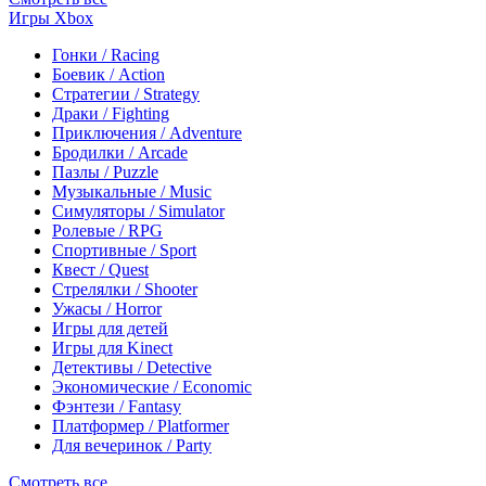
Игры Xbox
Гонки / Racing
Боевик / Action
Стратегии / Strategy
Драки / Fighting
Приключения / Adventure
Бродилки / Arcade
Пазлы / Puzzle
Музыкальные / Music
Симуляторы / Simulator
Ролевые / RPG
Спортивные / Sport
Квест / Quest
Стрелялки / Shooter
Ужасы / Horror
Игры для детей
Игры для Kinect
Детективы / Detective
Экономические / Economic
Фэнтези / Fantasy
Платформер / Platformer
Для вечеринок / Party
Смотреть все