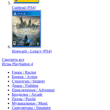
Cuphead (PS4)
Hogwarts - Legacy (PS4)
Смотреть все
Игры PlayStation 4
Гонки / Racing
Боевик / Action
Стратегии / Strategy
Драки / Fighting
Приключения / Adventure
Бродилки / Arcade
Пазлы / Puzzle
Музыкальные / Music
Симуляторы / Simulator