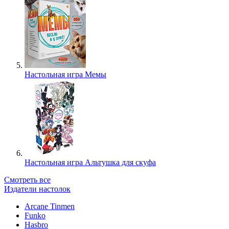
Настольная игра Мемы
Настольная игра Альтушка для скуфа
Смотреть все
Издатели настолок
Arcane Tinmen
Funko
Hasbro