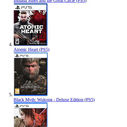
Indiana Jones and the Great Circle (PS5)
Atomic Heart (PS5)
Black Myth: Wukong - Deluxe Edition (PS5)