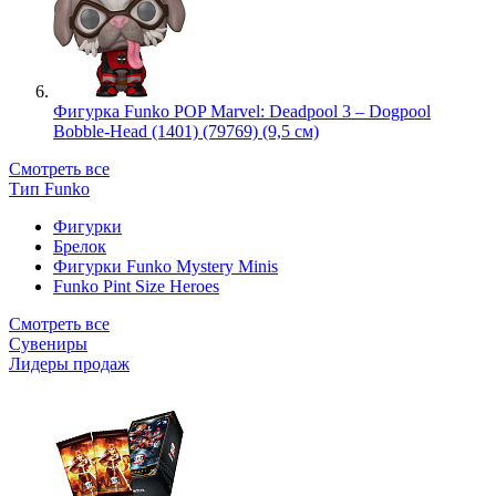
Фигурка Funko POP Marvel: Deadpool 3 – Dogpool
Bobble-Head (1401) (79769) (9,5 см)
Смотреть все
Тип Funko
Фигурки
Брелок
Фигурки Funko Mystery Minis
Funko Pint Size Heroes
Смотреть все
Сувениры
Лидеры продаж