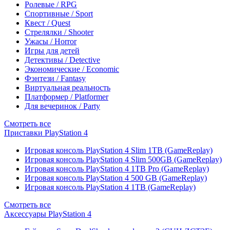
Ролевые / RPG
Спортивные / Sport
Квест / Quest
Стрелялки / Shooter
Ужасы / Horror
Игры для детей
Детективы / Detective
Экономические / Economic
Фэнтези / Fantasy
Виртуальная реальность
Платформер / Platformer
Для вечеринок / Party
Смотреть все
Приставки PlayStation 4
Игровая консоль PlayStation 4 Slim 1TB (GameReplay)
Игровая консоль PlayStation 4 Slim 500GB (GameReplay)
Игровая консоль PlayStation 4 1TB Pro (GameReplay)
Игровая консоль PlayStation 4 500 GB (GameReplay)
Игровая консоль PlayStation 4 1TB (GameReplay)
Смотреть все
Аксессуары PlayStation 4