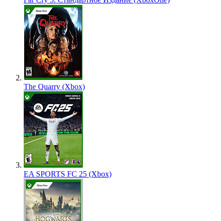
The Quarry (Xbox)
EA SPORTS FC 25 (Xbox)