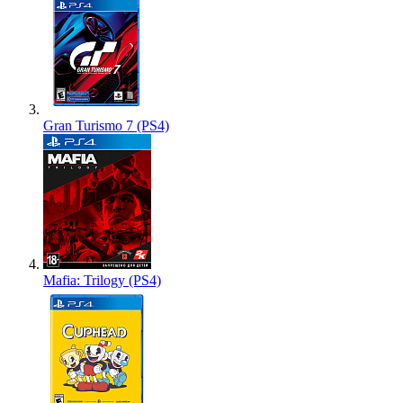
Gran Turismo 7 (PS4)
Mafia: Trilogy (PS4)