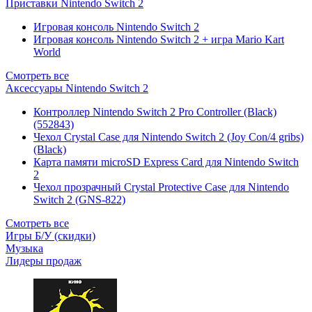
Приставки Nintendo Switch 2
Игровая консоль Nintendo Switch 2
Игровая консоль Nintendo Switch 2 + игра Mario Kart
World
Смотреть все
Аксессуары Nintendo Switch 2
Контроллер Nintendo Switch 2 Pro Controller (Black)
(552843)
Чехол Сrystal Сase для Nintendo Switch 2 (Joy Con/4 gribs)
(Black)
Карта памяти microSD Express Card для Nintendo Switch
2
Чехол прозрачный Crystal Protective Case для Nintendo
Switch 2 (GNS-822)
Смотреть все
Игры Б/У (скидки)
Музыка
Лидеры продаж