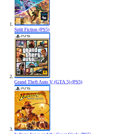
Split Fiction (PS5)
Grand Theft Auto V (GTA 5) (PS5)