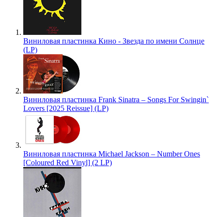
Виниловая пластинка Кино - Звезда по имени Солнце
(LP)
Виниловая пластинка Frank Sinatra – Songs For Swingin`
Lovers [2025 Reissue] (LP)
Виниловая пластинка Michael Jackson – Number Ones
[Coloured Red Vinyl] (2 LP)