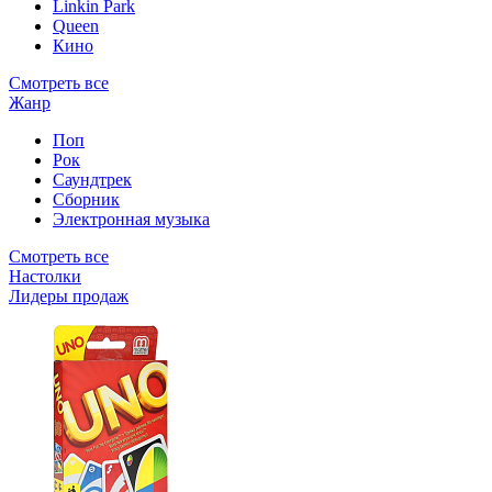
Linkin Park
Queen
Кино
Смотреть все
Жанр
Поп
Рок
Саундтрек
Сборник
Электронная музыка
Смотреть все
Настолки
Лидеры продаж