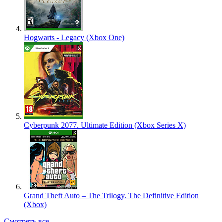
Hogwarts - Legacy (Xbox One)
Cyberpunk 2077. Ultimate Edition (Xbox Series X)
Grand Theft Auto – The Trilogy. The Definitive Edition
(Xbox)
Смотреть все