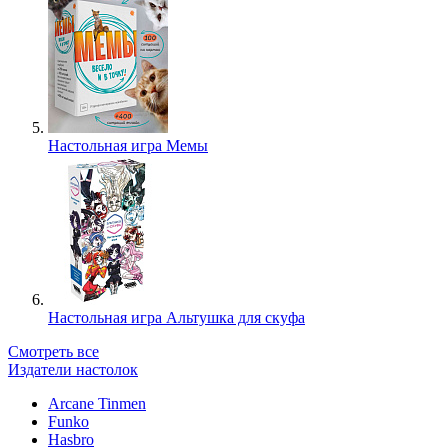
Настольная игра Мемы
Настольная игра Альтушка для скуфа
Смотреть все
Издатели настолок
Arcane Tinmen
Funko
Hasbro