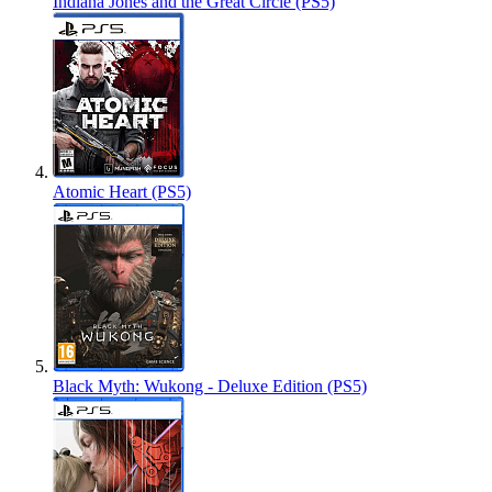
Indiana Jones and the Great Circle (PS5)
Atomic Heart (PS5)
Black Myth: Wukong - Deluxe Edition (PS5)