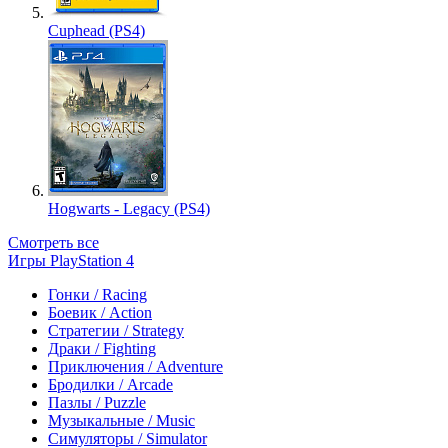
Cuphead (PS4)
Hogwarts - Legacy (PS4)
Смотреть все
Игры PlayStation 4
Гонки / Racing
Боевик / Action
Стратегии / Strategy
Драки / Fighting
Приключения / Adventure
Бродилки / Arcade
Пазлы / Puzzle
Музыкальные / Music
Симуляторы / Simulator