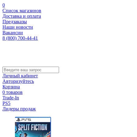
0
Список магазинов
Доставка и оплата
Предзаказы
Наши новости
Вакансии
8 (800) 700-44-41
Личный кабинет
Авторизуйтесь
Корзина
0 товаров
Trade-In
PS5
Лидеры продаж