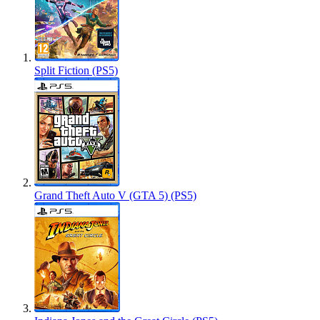
Split Fiction (PS5)
Grand Theft Auto V (GTA 5) (PS5)