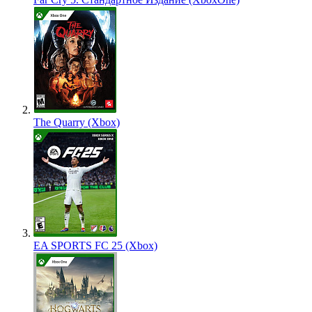
The Quarry (Xbox)
EA SPORTS FC 25 (Xbox)