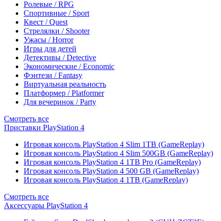
Ролевые / RPG
Спортивные / Sport
Квест / Quest
Стрелялки / Shooter
Ужасы / Horror
Игры для детей
Детективы / Detective
Экономические / Economic
Фэнтези / Fantasy
Виртуальная реальность
Платформер / Platformer
Для вечеринок / Party
Смотреть все
Приставки PlayStation 4
Игровая консоль PlayStation 4 Slim 1TB (GameReplay)
Игровая консоль PlayStation 4 Slim 500GB (GameReplay)
Игровая консоль PlayStation 4 1TB Pro (GameReplay)
Игровая консоль PlayStation 4 500 GB (GameReplay)
Игровая консоль PlayStation 4 1TB (GameReplay)
Смотреть все
Аксессуары PlayStation 4