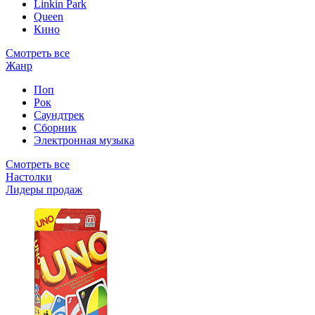
Linkin Park
Queen
Кино
Смотреть все
Жанр
Поп
Рок
Саундтрек
Сборник
Электронная музыка
Смотреть все
Настолки
Лидеры продаж