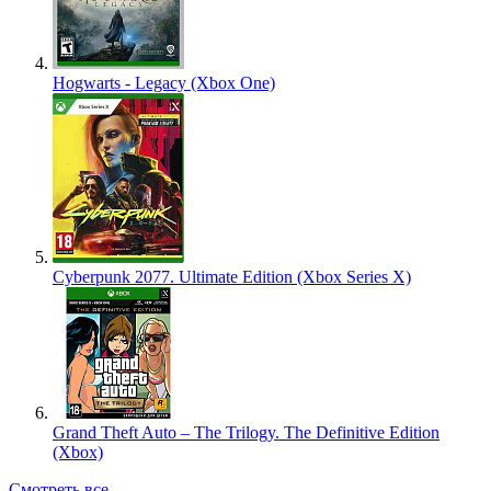
Hogwarts - Legacy (Xbox One)
Cyberpunk 2077. Ultimate Edition (Xbox Series X)
Grand Theft Auto – The Trilogy. The Definitive Edition
(Xbox)
Смотреть все