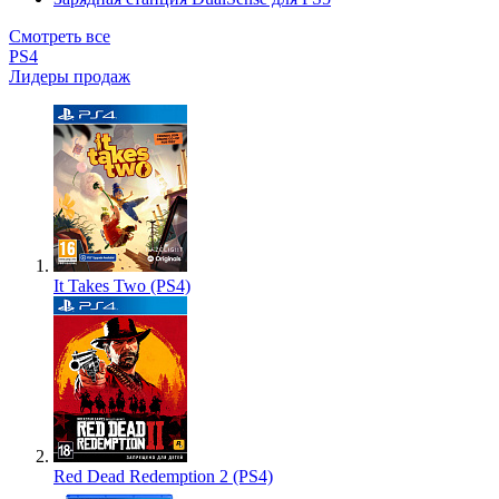
Смотреть все
PS4
Лидеры продаж
It Takes Two (PS4)
Red Dead Redemption 2 (PS4)