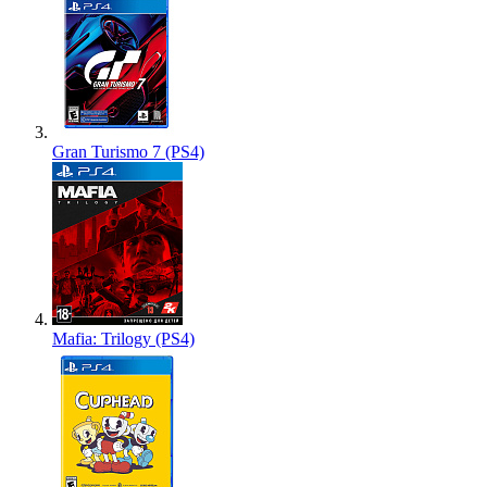
Gran Turismo 7 (PS4)
Mafia: Trilogy (PS4)