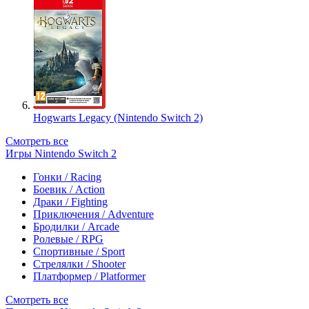
Hogwarts Legacy (Nintendo Switch 2)
Смотреть все
Игры Nintendo Switch 2
Гонки / Racing
Боевик / Action
Драки / Fighting
Приключения / Adventure
Бродилки / Arcade
Ролевые / RPG
Спортивные / Sport
Стрелялки / Shooter
Платформер / Platformer
Смотреть все