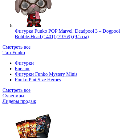
Фигурка Funko POP Marvel: Deadpool 3 – Dogpool
Bobble-Head (1401) (79769) (9,5 см)
Смотреть все
Тип Funko
Фигурки
Брелок
Фигурки Funko Mystery Minis
Funko Pint Size Heroes
Смотреть все
Сувениры
Лидеры продаж