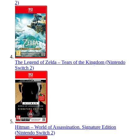
2)
The Legend of Zelda – Tears of the Kingdom (Nintendo
Switch 2)
Hitman – World of Assassination. Signature Edition
(Nintendo Switch 2)