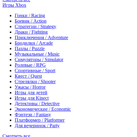
Игры Xbox
Гонки / Racing
Боевик / Action
Стратегии / Strategy
Драки / Fighting
Приключения / Adventure
Бродилки / Arcade
Пазлы / Puzzle
Музыкальные / Music
Симуляторы / Simulator
Ролевые / RPG
Спортивные / Sport
Квест / Quest
Стрелялки / Shooter
Ужасы / Horror
Игры для детей
Игры для Kinect
Детективы / Detective
Экономические / Economic
Фэнтези / Fantasy
Платформер / Platformer
Для вечеринок / Party
Смотреть все