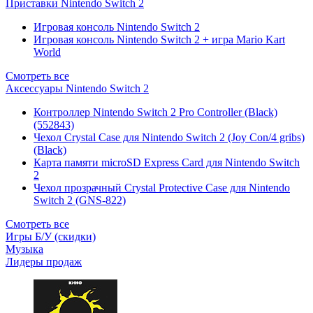
Приставки Nintendo Switch 2
Игровая консоль Nintendo Switch 2
Игровая консоль Nintendo Switch 2 + игра Mario Kart
World
Смотреть все
Аксессуары Nintendo Switch 2
Контроллер Nintendo Switch 2 Pro Controller (Black)
(552843)
Чехол Сrystal Сase для Nintendo Switch 2 (Joy Con/4 gribs)
(Black)
Карта памяти microSD Express Card для Nintendo Switch
2
Чехол прозрачный Crystal Protective Case для Nintendo
Switch 2 (GNS-822)
Смотреть все
Игры Б/У (скидки)
Музыка
Лидеры продаж