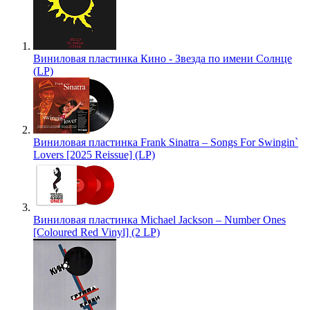
Виниловая пластинка Кино - Звезда по имени Солнце
(LP)
Виниловая пластинка Frank Sinatra – Songs For Swingin`
Lovers [2025 Reissue] (LP)
Виниловая пластинка Michael Jackson – Number Ones
[Coloured Red Vinyl] (2 LP)