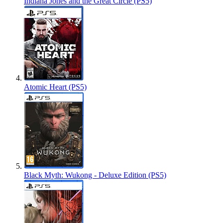
Indiana Jones and the Great Circle (PS5)
Atomic Heart (PS5)
Black Myth: Wukong - Deluxe Edition (PS5)