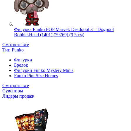
Фигурка Funko POP Marvel: Deadpool 3 – Dogpool
Bobble-Head (1401) (79769) (9,5 см)
Смотреть все
Тип Funko
Фигурки
Брелок
Фигурки Funko Mystery Minis
Funko Pint Size Heroes
Смотреть все
Сувениры
Лидеры продаж