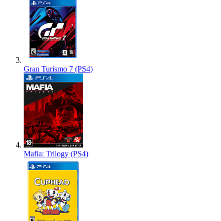
Gran Turismo 7 (PS4)
Mafia: Trilogy (PS4)