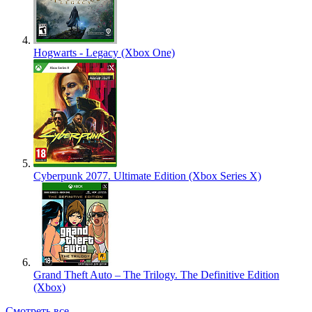
Hogwarts - Legacy (Xbox One)
Cyberpunk 2077. Ultimate Edition (Xbox Series X)
Grand Theft Auto – The Trilogy. The Definitive Edition
(Xbox)
Смотреть все