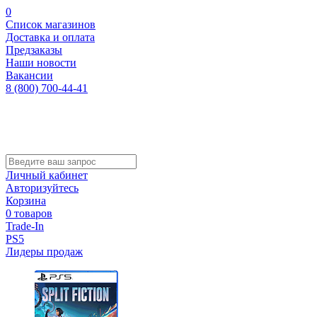
0
Список магазинов
Доставка и оплата
Предзаказы
Наши новости
Вакансии
8 (800) 700-44-41
Личный кабинет
Авторизуйтесь
Корзина
0 товаров
Trade-In
PS5
Лидеры продаж