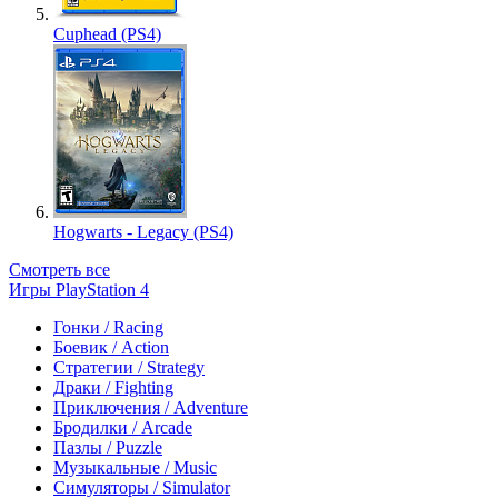
Cuphead (PS4)
Hogwarts - Legacy (PS4)
Смотреть все
Игры PlayStation 4
Гонки / Racing
Боевик / Action
Стратегии / Strategy
Драки / Fighting
Приключения / Adventure
Бродилки / Arcade
Пазлы / Puzzle
Музыкальные / Music
Симуляторы / Simulator