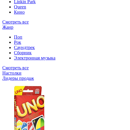
Linkin Park
Queen
Кино
Смотреть все
Жанр
Поп
Рок
Саундтрек
Сборник
Электронная музыка
Смотреть все
Настолки
Лидеры продаж