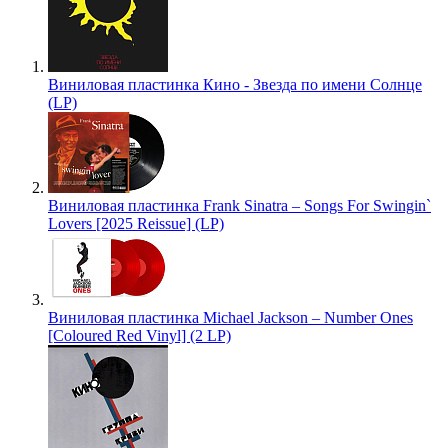
Виниловая пластинка Кино - Звезда по имени Солнце
(LP)
Виниловая пластинка Frank Sinatra – Songs For Swingin`
Lovers [2025 Reissue] (LP)
Виниловая пластинка Michael Jackson – Number Ones
[Coloured Red Vinyl] (2 LP)