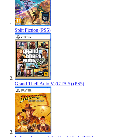
Split Fiction (PS5)
Grand Theft Auto V (GTA 5) (PS5)