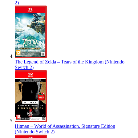
2)
The Legend of Zelda – Tears of the Kingdom (Nintendo
Switch 2)
Hitman – World of Assassination. Signature Edition
(Nintendo Switch 2)