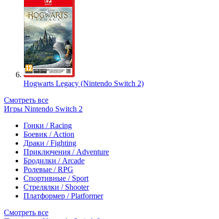
Hogwarts Legacy (Nintendo Switch 2)
Смотреть все
Игры Nintendo Switch 2
Гонки / Racing
Боевик / Action
Драки / Fighting
Приключения / Adventure
Бродилки / Arcade
Ролевые / RPG
Спортивные / Sport
Стрелялки / Shooter
Платформер / Platformer
Смотреть все