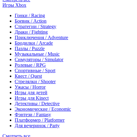
Игры Xbox
Гонки / Racing
Боевик / Action
Стратегии / Strategy
Драки / Fighting
Приключения / Adventure
Бродилки / Arcade
Пазлы / Puzzle
Музыкальные / Music
Симуляторы / Simulator
Ролевые / RPG
Спортивные / Sport
Квест / Quest
Стрелялки / Shooter
Ужасы / Horror
Игры для детей
Игры для Kinect
Детективы / Detective
Экономические / Economic
Фэнтези / Fantasy
Платформер / Platformer
Для вечеринок / Party
Смотреть все