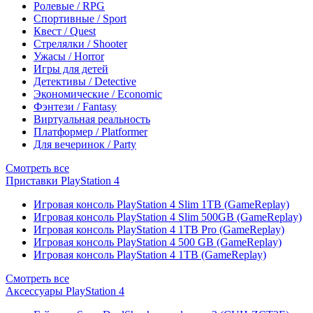
Ролевые / RPG
Спортивные / Sport
Квест / Quest
Стрелялки / Shooter
Ужасы / Horror
Игры для детей
Детективы / Detective
Экономические / Economic
Фэнтези / Fantasy
Виртуальная реальность
Платформер / Platformer
Для вечеринок / Party
Смотреть все
Приставки PlayStation 4
Игровая консоль PlayStation 4 Slim 1TB (GameReplay)
Игровая консоль PlayStation 4 Slim 500GB (GameReplay)
Игровая консоль PlayStation 4 1TB Pro (GameReplay)
Игровая консоль PlayStation 4 500 GB (GameReplay)
Игровая консоль PlayStation 4 1TB (GameReplay)
Смотреть все
Аксессуары PlayStation 4