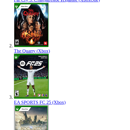
The Quarry (Xbox)
EA SPORTS FC 25 (Xbox)