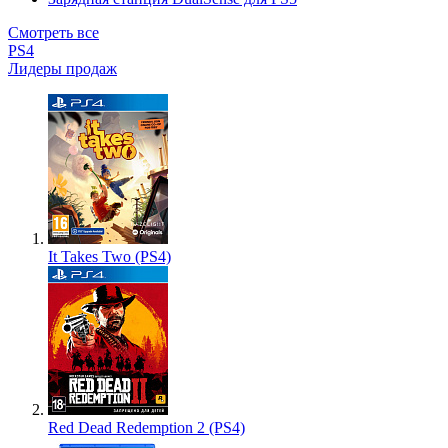
Смотреть все
PS4
Лидеры продаж
It Takes Two (PS4)
Red Dead Redemption 2 (PS4)