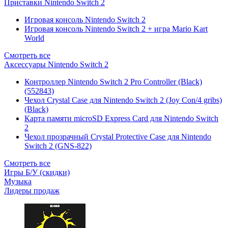
Приставки Nintendo Switch 2
Игровая консоль Nintendo Switch 2
Игровая консоль Nintendo Switch 2 + игра Mario Kart
World
Смотреть все
Аксессуары Nintendo Switch 2
Контроллер Nintendo Switch 2 Pro Controller (Black)
(552843)
Чехол Сrystal Сase для Nintendo Switch 2 (Joy Con/4 gribs)
(Black)
Карта памяти microSD Express Card для Nintendo Switch
2
Чехол прозрачный Crystal Protective Case для Nintendo
Switch 2 (GNS-822)
Смотреть все
Игры Б/У (скидки)
Музыка
Лидеры продаж