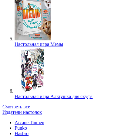
Настольная игра Мемы
Настольная игра Альтушка для скуфа
Смотреть все
Издатели настолок
Arcane Tinmen
Funko
Hasbro