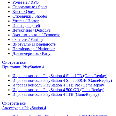
Ролевые / RPG
Спортивные / Sport
Квест / Quest
Стрелялки / Shooter
Ужасы / Horror
Игры для детей
Детективы / Detective
Экономические / Economic
Фэнтези / Fantasy
Виртуальная реальность
Платформер / Platformer
Для вечеринок / Party
Смотреть все
Приставки PlayStation 4
Игровая консоль PlayStation 4 Slim 1TB (GameReplay)
Игровая консоль PlayStation 4 Slim 500GB (GameReplay)
Игровая консоль PlayStation 4 1TB Pro (GameReplay)
Игровая консоль PlayStation 4 500 GB (GameReplay)
Игровая консоль PlayStation 4 1TB (GameReplay)
Смотреть все
Аксессуары PlayStation 4