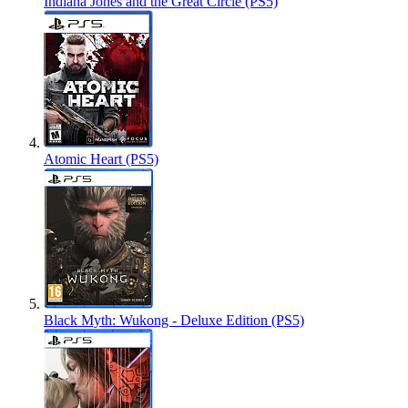
Indiana Jones and the Great Circle (PS5)
Atomic Heart (PS5)
Black Myth: Wukong - Deluxe Edition (PS5)