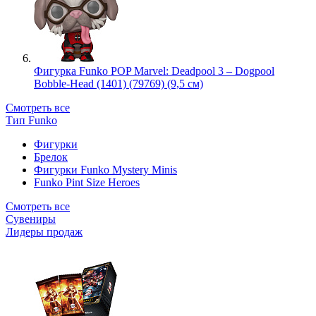
Фигурка Funko POP Marvel: Deadpool 3 – Dogpool
Bobble-Head (1401) (79769) (9,5 см)
Смотреть все
Тип Funko
Фигурки
Брелок
Фигурки Funko Mystery Minis
Funko Pint Size Heroes
Смотреть все
Сувениры
Лидеры продаж