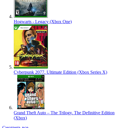
Hogwarts - Legacy (Xbox One)
Cyberpunk 2077. Ultimate Edition (Xbox Series X)
Grand Theft Auto – The Trilogy. The Definitive Edition
(Xbox)
Смотреть все