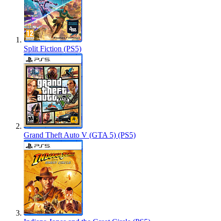
Split Fiction (PS5)
Grand Theft Auto V (GTA 5) (PS5)