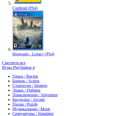
Cuphead (PS4)
Hogwarts - Legacy (PS4)
Смотреть все
Игры PlayStation 4
Гонки / Racing
Боевик / Action
Стратегии / Strategy
Драки / Fighting
Приключения / Adventure
Бродилки / Arcade
Пазлы / Puzzle
Музыкальные / Music
Симуляторы / Simulator