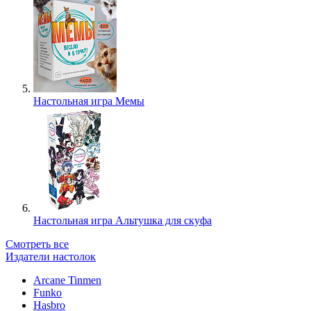
Настольная игра Мемы
Настольная игра Альтушка для скуфа
Смотреть все
Издатели настолок
Arcane Tinmen
Funko
Hasbro