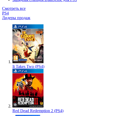
Смотреть все
PS4
Лидеры продаж
It Takes Two (PS4)
Red Dead Redemption 2 (PS4)