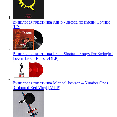
Виниловая пластинка Кино - Звезда по имени Солнце
(LP)
Виниловая пластинка Frank Sinatra – Songs For Swingin`
Lovers [2025 Reissue] (LP)
Виниловая пластинка Michael Jackson – Number Ones
[Coloured Red Vinyl] (2 LP)