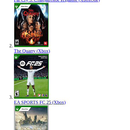
The Quarry (Xbox)
EA SPORTS FC 25 (Xbox)