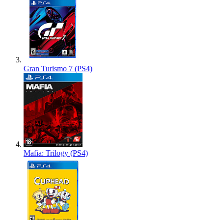
Gran Turismo 7 (PS4)
Mafia: Trilogy (PS4)