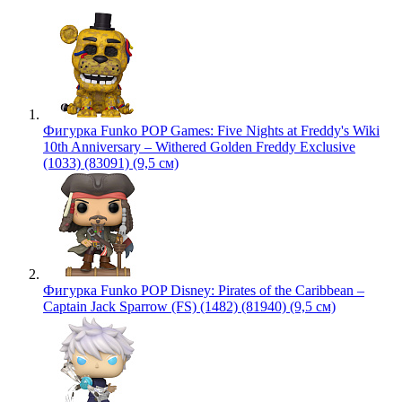
Фигурка Funko POP Games: Five Nights at Freddy's Wiki
10th Anniversary – Withered Golden Freddy Exclusive
(1033) (83091) (9,5 см)
Фигурка Funko POP Disney: Pirates of the Caribbean –
Captain Jack Sparrow (FS) (1482) (81940) (9,5 см)