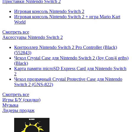
Приставки Nintendo Switch 2
Игровая консоль Nintendo Switch 2
Игровая консоль Nintendo Switch 2 + игра Mario Kart
World
Смотреть все
Аксессуары Nintendo Switch 2
Контроллер Nintendo Switch 2 Pro Controller (Black)
(552843)
Чехол Сrystal Сase для Nintendo Switch 2 (Joy Con/4 gribs)
(Black)
Карта памяти microSD Express Card для Nintendo Switch
2
Чехол прозрачный Crystal Protective Case для Nintendo
Switch 2 (GNS-822)
Смотреть все
Игры Б/У (скидки)
Музыка
Лидеры продаж