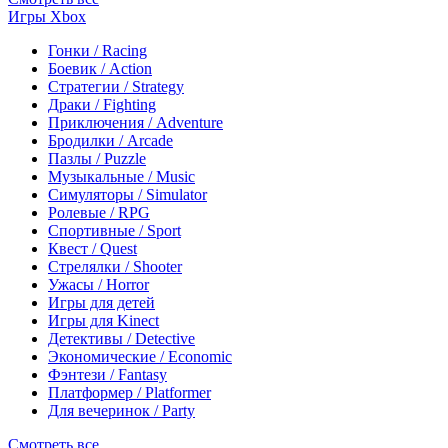
Игры Xbox
Гонки / Racing
Боевик / Action
Стратегии / Strategy
Драки / Fighting
Приключения / Adventure
Бродилки / Arcade
Пазлы / Puzzle
Музыкальные / Music
Симуляторы / Simulator
Ролевые / RPG
Спортивные / Sport
Квест / Quest
Стрелялки / Shooter
Ужасы / Horror
Игры для детей
Игры для Kinect
Детективы / Detective
Экономические / Economic
Фэнтези / Fantasy
Платформер / Platformer
Для вечеринок / Party
Смотреть все