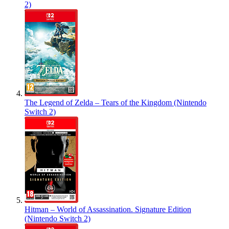
2)
The Legend of Zelda – Tears of the Kingdom (Nintendo
Switch 2)
Hitman – World of Assassination. Signature Edition
(Nintendo Switch 2)