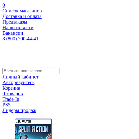
0
Список магазинов
Доставка и оплата
Предзаказы
Наши новости
Вакансии
8 (800) 700-44-41
Личный кабинет
Авторизуйтесь
Корзина
0 товаров
Trade-In
PS5
Лидеры продаж