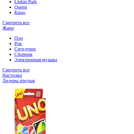
Linkin Park
Queen
Кино
Смотреть все
Жанр
Поп
Рок
Саундтрек
Сборник
Электронная музыка
Смотреть все
Настолки
Лидеры продаж