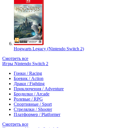
Hogwarts Legacy (Nintendo Switch 2)
Смотреть все
Игры Nintendo Switch 2
Гонки / Racing
Боевик / Action
Драки / Fighting
Приключения / Adventure
Бродилки / Arcade
Ролевые / RPG
Спортивные / Sport
Стрелялки / Shooter
Платформер / Platformer
Смотреть все