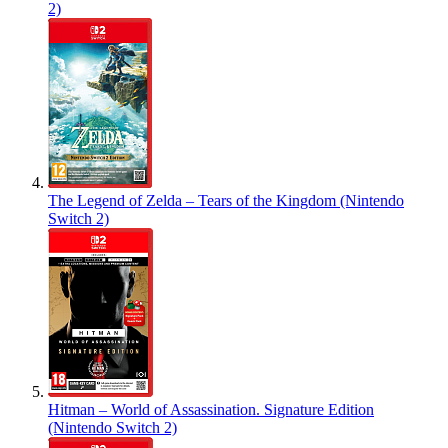
2)
The Legend of Zelda – Tears of the Kingdom (Nintendo
Switch 2)
Hitman – World of Assassination. Signature Edition
(Nintendo Switch 2)