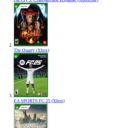
The Quarry (Xbox)
EA SPORTS FC 25 (Xbox)