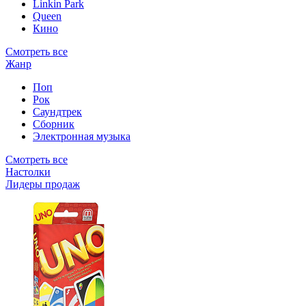
Linkin Park
Queen
Кино
Смотреть все
Жанр
Поп
Рок
Саундтрек
Сборник
Электронная музыка
Смотреть все
Настолки
Лидеры продаж