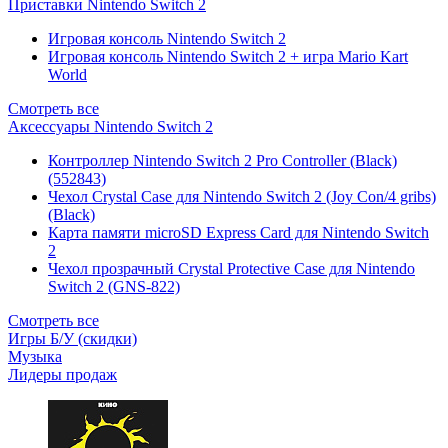
Приставки Nintendo Switch 2
Игровая консоль Nintendo Switch 2
Игровая консоль Nintendo Switch 2 + игра Mario Kart
World
Смотреть все
Аксессуары Nintendo Switch 2
Контроллер Nintendo Switch 2 Pro Controller (Black)
(552843)
Чехол Сrystal Сase для Nintendo Switch 2 (Joy Con/4 gribs)
(Black)
Карта памяти microSD Express Card для Nintendo Switch
2
Чехол прозрачный Crystal Protective Case для Nintendo
Switch 2 (GNS-822)
Смотреть все
Игры Б/У (скидки)
Музыка
Лидеры продаж