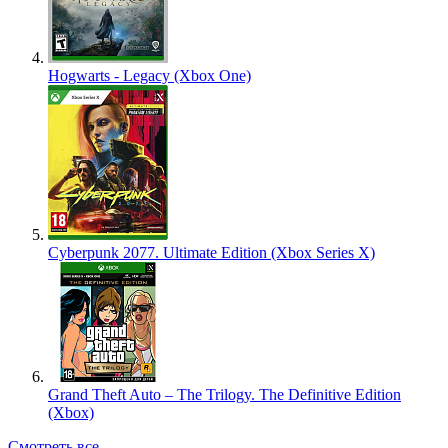
Hogwarts - Legacy (Xbox One)
Cyberpunk 2077. Ultimate Edition (Xbox Series X)
Grand Theft Auto – The Trilogy. The Definitive Edition
(Xbox)
Смотреть все