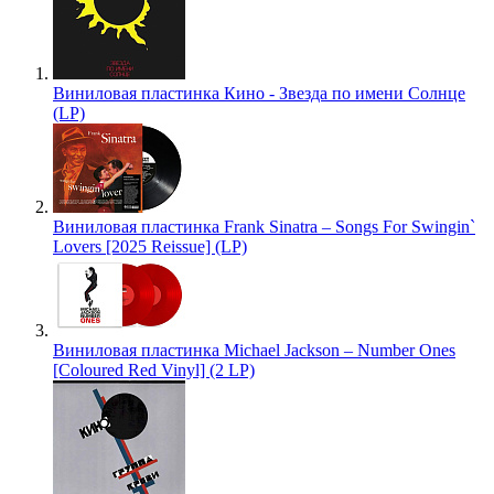
Виниловая пластинка Кино - Звезда по имени Солнце
(LP)
Виниловая пластинка Frank Sinatra – Songs For Swingin`
Lovers [2025 Reissue] (LP)
Виниловая пластинка Michael Jackson – Number Ones
[Coloured Red Vinyl] (2 LP)