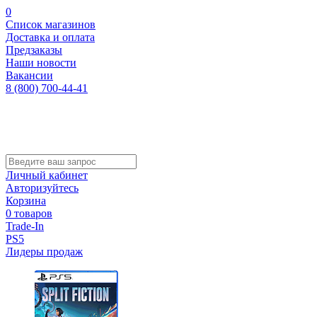
0
Список магазинов
Доставка и оплата
Предзаказы
Наши новости
Вакансии
8 (800) 700-44-41
Личный кабинет
Авторизуйтесь
Корзина
0 товаров
Trade-In
PS5
Лидеры продаж