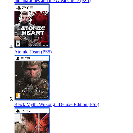
Indiana Jones and the Great Circle (PS5)
Atomic Heart (PS5)
Black Myth: Wukong - Deluxe Edition (PS5)