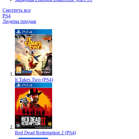
Смотреть все
PS4
Лидеры продаж
It Takes Two (PS4)
Red Dead Redemption 2 (PS4)