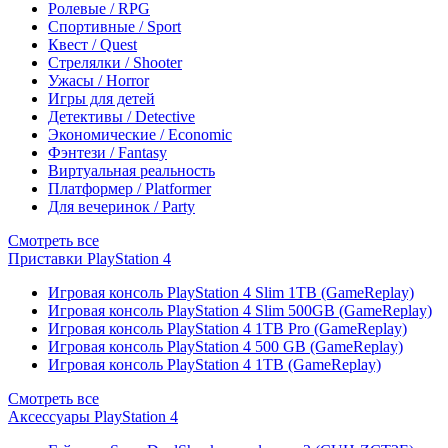
Ролевые / RPG
Спортивные / Sport
Квест / Quest
Стрелялки / Shooter
Ужасы / Horror
Игры для детей
Детективы / Detective
Экономические / Economic
Фэнтези / Fantasy
Виртуальная реальность
Платформер / Platformer
Для вечеринок / Party
Смотреть все
Приставки PlayStation 4
Игровая консоль PlayStation 4 Slim 1TB (GameReplay)
Игровая консоль PlayStation 4 Slim 500GB (GameReplay)
Игровая консоль PlayStation 4 1TB Pro (GameReplay)
Игровая консоль PlayStation 4 500 GB (GameReplay)
Игровая консоль PlayStation 4 1TB (GameReplay)
Смотреть все
Аксессуары PlayStation 4