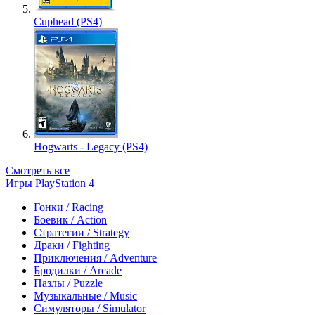
Cuphead (PS4)
Hogwarts - Legacy (PS4)
Смотреть все
Игры PlayStation 4
Гонки / Racing
Боевик / Action
Стратегии / Strategy
Драки / Fighting
Приключения / Adventure
Бродилки / Arcade
Пазлы / Puzzle
Музыкальные / Music
Симуляторы / Simulator