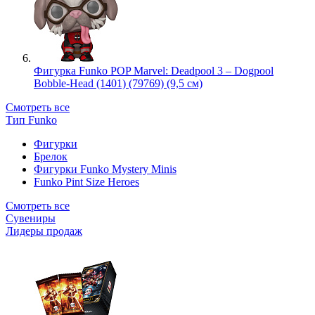
Фигурка Funko POP Marvel: Deadpool 3 – Dogpool
Bobble-Head (1401) (79769) (9,5 см)
Смотреть все
Тип Funko
Фигурки
Брелок
Фигурки Funko Mystery Minis
Funko Pint Size Heroes
Смотреть все
Сувениры
Лидеры продаж