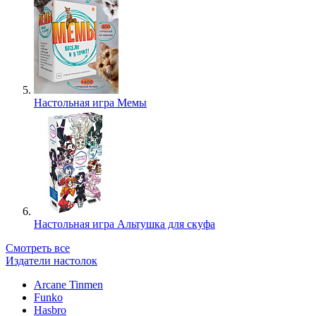
Настольная игра Мемы
Настольная игра Альтушка для скуфа
Смотреть все
Издатели настолок
Arcane Tinmen
Funko
Hasbro