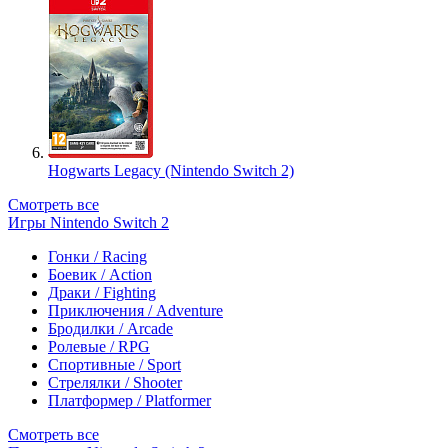
Hogwarts Legacy (Nintendo Switch 2)
Смотреть все
Игры Nintendo Switch 2
Гонки / Racing
Боевик / Action
Драки / Fighting
Приключения / Adventure
Бродилки / Arcade
Ролевые / RPG
Спортивные / Sport
Стрелялки / Shooter
Платформер / Platformer
Смотреть все