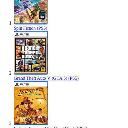
Split Fiction (PS5)
Grand Theft Auto V (GTA 5) (PS5)