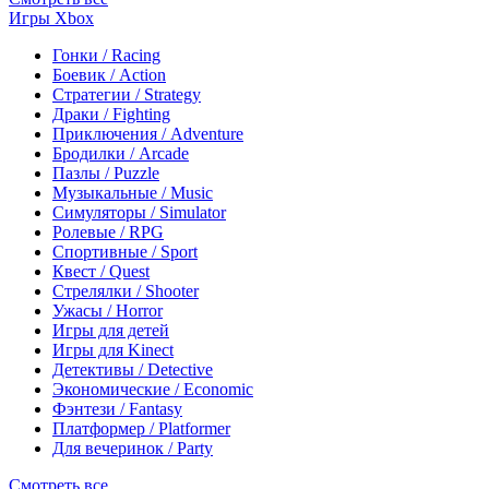
Игры Xbox
Гонки / Racing
Боевик / Action
Стратегии / Strategy
Драки / Fighting
Приключения / Adventure
Бродилки / Arcade
Пазлы / Puzzle
Музыкальные / Music
Симуляторы / Simulator
Ролевые / RPG
Спортивные / Sport
Квест / Quest
Стрелялки / Shooter
Ужасы / Horror
Игры для детей
Игры для Kinect
Детективы / Detective
Экономические / Economic
Фэнтези / Fantasy
Платформер / Platformer
Для вечеринок / Party
Смотреть все