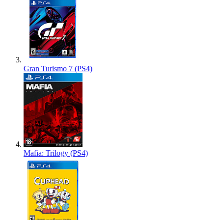
Gran Turismo 7 (PS4)
Mafia: Trilogy (PS4)