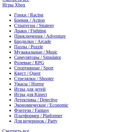
Игры Xbox
Гонки / Racing
Боевик / Action
Стратегии / Strategy
Драки / Fighting
Приключения / Adventure
Бродилки / Arcade
Пазлы / Puzzle
Музыкальные / Music
Симуляторы / Simulator
Ролевые / RPG
Спортивные / Sport
Квест / Quest
Стрелялки / Shooter
Ужасы / Horror
Игры для детей
Игры для Kinect
Детективы / Detective
Экономические / Economic
Фэнтези / Fantasy
Платформер / Platformer
Для вечеринок / Party
Смотреть все