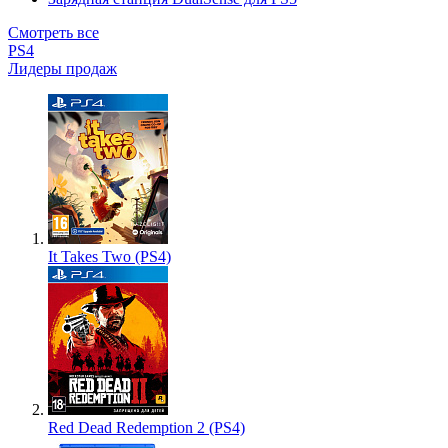
Смотреть все
PS4
Лидеры продаж
It Takes Two (PS4)
Red Dead Redemption 2 (PS4)