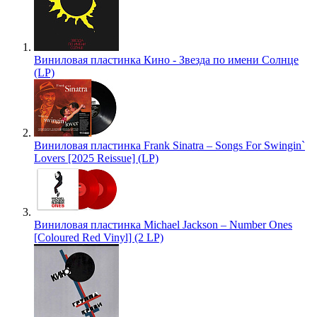
Виниловая пластинка Кино - Звезда по имени Солнце
(LP)
Виниловая пластинка Frank Sinatra – Songs For Swingin`
Lovers [2025 Reissue] (LP)
Виниловая пластинка Michael Jackson – Number Ones
[Coloured Red Vinyl] (2 LP)