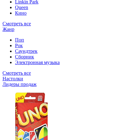
Linkin Park
Queen
Кино
Смотреть все
Жанр
Поп
Рок
Саундтрек
Сборник
Электронная музыка
Смотреть все
Настолки
Лидеры продаж