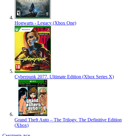
Hogwarts - Legacy (Xbox One)
Cyberpunk 2077. Ultimate Edition (Xbox Series X)
Grand Theft Auto – The Trilogy. The Definitive Edition
(Xbox)
Смотреть все