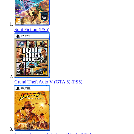
Split Fiction (PS5)
Grand Theft Auto V (GTA 5) (PS5)