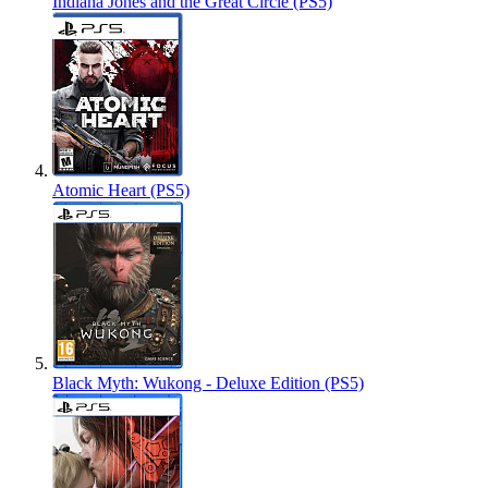
Indiana Jones and the Great Circle (PS5)
Atomic Heart (PS5)
Black Myth: Wukong - Deluxe Edition (PS5)