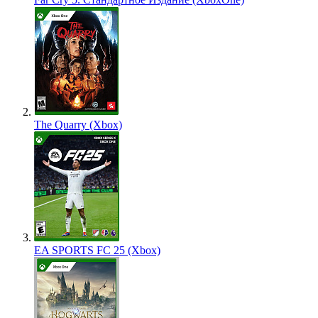
The Quarry (Xbox)
EA SPORTS FC 25 (Xbox)