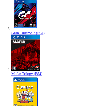
Gran Turismo 7 (PS4)
Mafia: Trilogy (PS4)