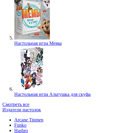
Настольная игра Мемы
Настольная игра Альтушка для скуфа
Смотреть все
Издатели настолок
Arcane Tinmen
Funko
Hasbro