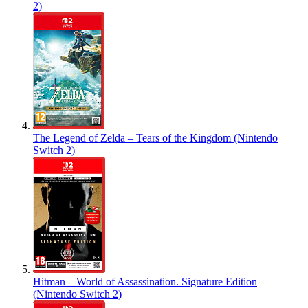
2)
The Legend of Zelda – Tears of the Kingdom (Nintendo
Switch 2)
Hitman – World of Assassination. Signature Edition
(Nintendo Switch 2)