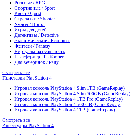
Ролевые / RPG
Спортивные / Sport
Квест / Quest
Стрелялки / Shooter
Ужасы / Horror
Игры для детей
Детективы / Detective
Экономические / Economic
Фэнтези / Fantasy
Виртуальная реальность
Платформер / Platformer
Для вечеринок / Party
Смотреть все
Приставки PlayStation 4
Игровая консоль PlayStation 4 Slim 1TB (GameReplay)
Игровая консоль PlayStation 4 Slim 500GB (GameReplay)
Игровая консоль PlayStation 4 1TB Pro (GameReplay)
Игровая консоль PlayStation 4 500 GB (GameReplay)
Игровая консоль PlayStation 4 1TB (GameReplay)
Смотреть все
Аксессуары PlayStation 4