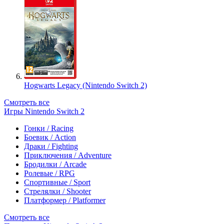
Hogwarts Legacy (Nintendo Switch 2)
Смотреть все
Игры Nintendo Switch 2
Гонки / Racing
Боевик / Action
Драки / Fighting
Приключения / Adventure
Бродилки / Arcade
Ролевые / RPG
Спортивные / Sport
Стрелялки / Shooter
Платформер / Platformer
Смотреть все