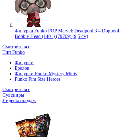
Фигурка Funko POP Marvel: Deadpool 3 – Dogpool
Bobble-Head (1401) (79769) (9,5 см)
Смотреть все
Тип Funko
Фигурки
Брелок
Фигурки Funko Mystery Minis
Funko Pint Size Heroes
Смотреть все
Сувениры
Лидеры продаж