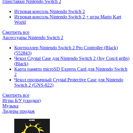
Приставки Nintendo Switch 2
Игровая консоль Nintendo Switch 2
Игровая консоль Nintendo Switch 2 + игра Mario Kart
World
Смотреть все
Аксессуары Nintendo Switch 2
Контроллер Nintendo Switch 2 Pro Controller (Black)
(552843)
Чехол Сrystal Сase для Nintendo Switch 2 (Joy Con/4 gribs)
(Black)
Карта памяти microSD Express Card для Nintendo Switch
2
Чехол прозрачный Crystal Protective Case для Nintendo
Switch 2 (GNS-822)
Смотреть все
Игры Б/У (скидки)
Музыка
Лидеры продаж