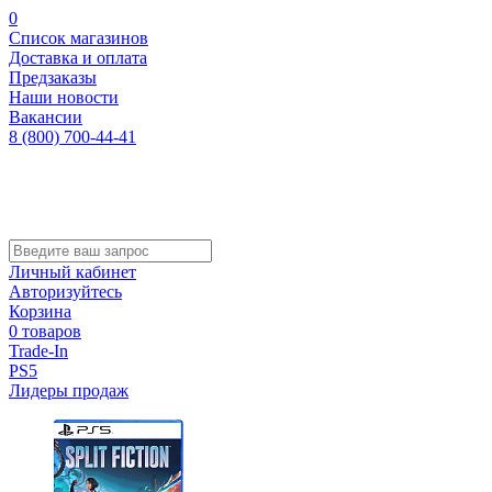
0
Список магазинов
Доставка и оплата
Предзаказы
Наши новости
Вакансии
8 (800) 700-44-41
Личный кабинет
Авторизуйтесь
Корзина
0 товаров
Trade-In
PS5
Лидеры продаж