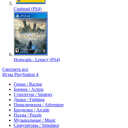
Cuphead (PS4)
Hogwarts - Legacy (PS4)
Смотреть все
Игры PlayStation 4
Гонки / Racing
Боевик / Action
Стратегии / Strategy
Драки / Fighting
Приключения / Adventure
Бродилки / Arcade
Пазлы / Puzzle
Музыкальные / Music
Симуляторы / Simulator