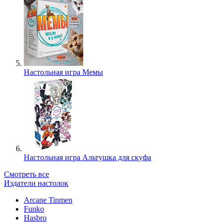
Настольная игра Мемы
Настольная игра Альтушка для скуфа
Смотреть все
Издатели настолок
Arcane Tinmen
Funko
Hasbro