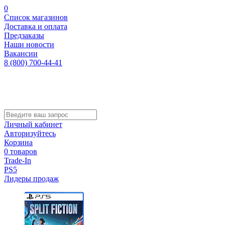
0
Список магазинов
Доставка и оплата
Предзаказы
Наши новости
Вакансии
8 (800) 700-44-41
Личный кабинет
Авторизуйтесь
Корзина
0 товаров
Trade-In
PS5
Лидеры продаж