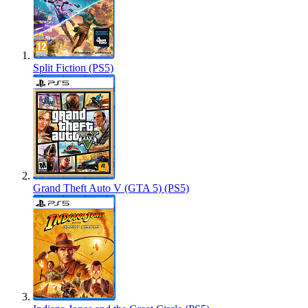
Split Fiction (PS5)
Grand Theft Auto V (GTA 5) (PS5)