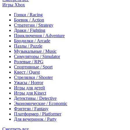
Игры Xbox
Гонки / Racing
Боевик / Action
Стратегии / Strategy
Драки / Fighting
Приключения / Adventure
Бродилки / Arcade
Пазлы / Puzzle
Музыкальные / Music
Симуляторы / Simulator
Ролевые / RPG
Спортивные / Sport
Квест / Quest
Стрелялки / Shooter
Ужасы / Horror
Игры для детей
Игры для Kinect
Детективы / Detective
Экономические / Economic
Фэнтези / Fantasy
Платформер / Platformer
Для вечеринок / Party
Смотреть все