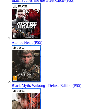
Indiana Jones and the Great Circle (PS5)
Atomic Heart (PS5)
Black Myth: Wukong - Deluxe Edition (PS5)