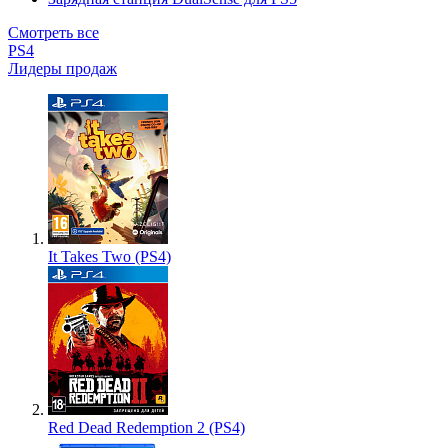
Смотреть все
PS4
Лидеры продаж
It Takes Two (PS4)
Red Dead Redemption 2 (PS4)