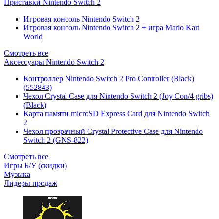
Приставки Nintendo Switch 2
Игровая консоль Nintendo Switch 2
Игровая консоль Nintendo Switch 2 + игра Mario Kart
World
Смотреть все
Аксессуары Nintendo Switch 2
Контроллер Nintendo Switch 2 Pro Controller (Black)
(552843)
Чехол Сrystal Сase для Nintendo Switch 2 (Joy Con/4 gribs)
(Black)
Карта памяти microSD Express Card для Nintendo Switch
2
Чехол прозрачный Crystal Protective Case для Nintendo
Switch 2 (GNS-822)
Смотреть все
Игры Б/У (скидки)
Музыка
Лидеры продаж