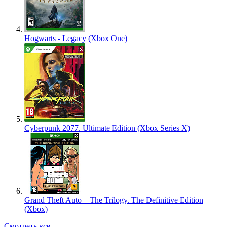
Hogwarts - Legacy (Xbox One)
Cyberpunk 2077. Ultimate Edition (Xbox Series X)
Grand Theft Auto – The Trilogy. The Definitive Edition
(Xbox)
Смотреть все