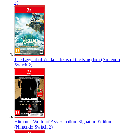
2)
The Legend of Zelda – Tears of the Kingdom (Nintendo
Switch 2)
Hitman – World of Assassination. Signature Edition
(Nintendo Switch 2)