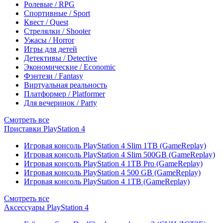
Ролевые / RPG
Спортивные / Sport
Квест / Quest
Стрелялки / Shooter
Ужасы / Horror
Игры для детей
Детективы / Detective
Экономические / Economic
Фэнтези / Fantasy
Виртуальная реальность
Платформер / Platformer
Для вечеринок / Party
Смотреть все
Приставки PlayStation 4
Игровая консоль PlayStation 4 Slim 1TB (GameReplay)
Игровая консоль PlayStation 4 Slim 500GB (GameReplay)
Игровая консоль PlayStation 4 1TB Pro (GameReplay)
Игровая консоль PlayStation 4 500 GB (GameReplay)
Игровая консоль PlayStation 4 1TB (GameReplay)
Смотреть все
Аксессуары PlayStation 4