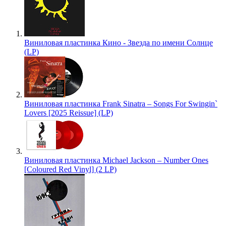
Виниловая пластинка Кино - Звезда по имени Солнце
(LP)
Виниловая пластинка Frank Sinatra – Songs For Swingin`
Lovers [2025 Reissue] (LP)
Виниловая пластинка Michael Jackson – Number Ones
[Coloured Red Vinyl] (2 LP)