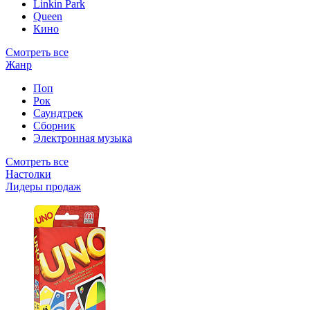
Linkin Park
Queen
Кино
Смотреть все
Жанр
Поп
Рок
Саундтрек
Сборник
Электронная музыка
Смотреть все
Настолки
Лидеры продаж