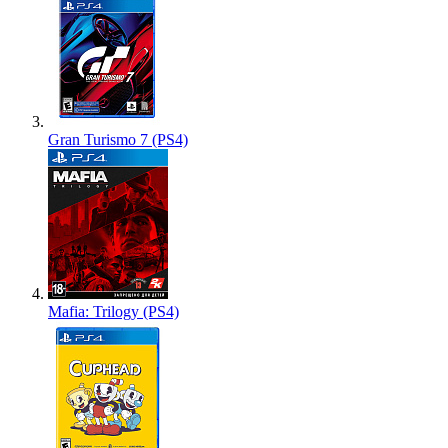
Gran Turismo 7 (PS4)
Mafia: Trilogy (PS4)