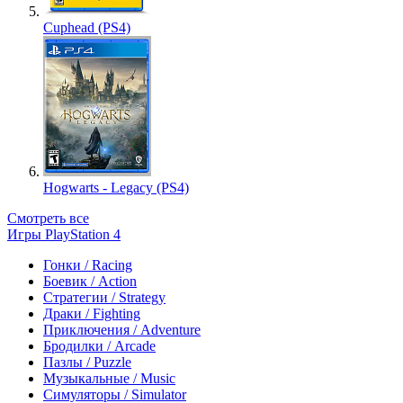
Cuphead (PS4)
Hogwarts - Legacy (PS4)
Смотреть все
Игры PlayStation 4
Гонки / Racing
Боевик / Action
Стратегии / Strategy
Драки / Fighting
Приключения / Adventure
Бродилки / Arcade
Пазлы / Puzzle
Музыкальные / Music
Симуляторы / Simulator