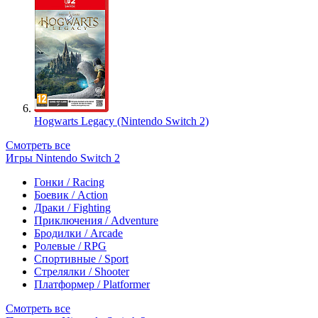
Hogwarts Legacy (Nintendo Switch 2)
Смотреть все
Игры Nintendo Switch 2
Гонки / Racing
Боевик / Action
Драки / Fighting
Приключения / Adventure
Бродилки / Arcade
Ролевые / RPG
Спортивные / Sport
Стрелялки / Shooter
Платформер / Platformer
Смотреть все