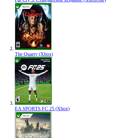
The Quarry (Xbox)
EA SPORTS FC 25 (Xbox)