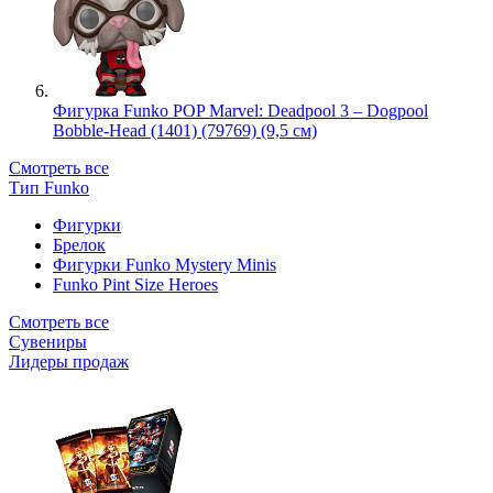
Фигурка Funko POP Marvel: Deadpool 3 – Dogpool
Bobble-Head (1401) (79769) (9,5 см)
Смотреть все
Тип Funko
Фигурки
Брелок
Фигурки Funko Mystery Minis
Funko Pint Size Heroes
Смотреть все
Сувениры
Лидеры продаж