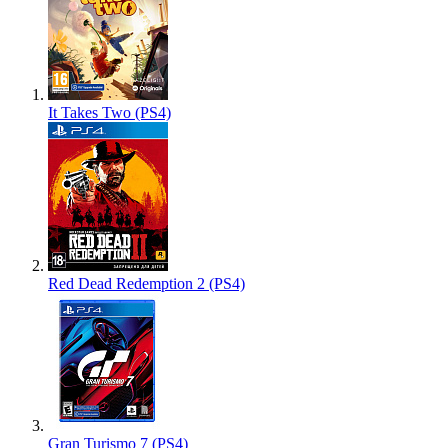
It Takes Two (PS4)
Red Dead Redemption 2 (PS4)
Gran Turismo 7 (PS4)