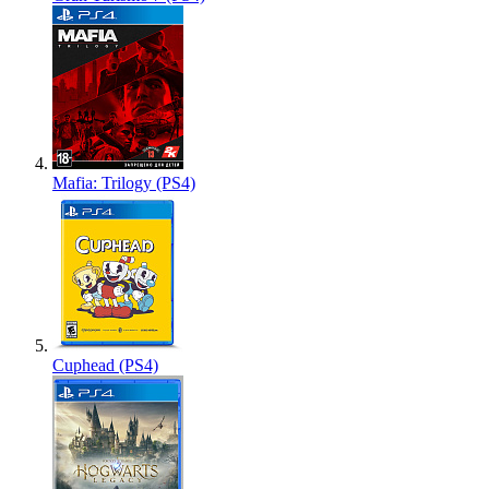
Mafia: Trilogy (PS4)
Cuphead (PS4)