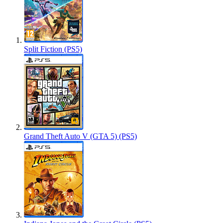
Split Fiction (PS5)
Grand Theft Auto V (GTA 5) (PS5)