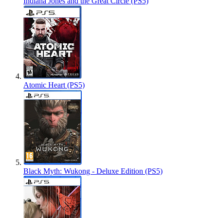
Indiana Jones and the Great Circle (PS5)
Atomic Heart (PS5)
Black Myth: Wukong - Deluxe Edition (PS5)