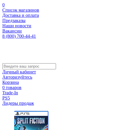
0
Список магазинов
Доставка и оплата
Предзаказы
Наши новости
Вакансии
8 (800) 700-44-41
Личный кабинет
Авторизуйтесь
Корзина
0 товаров
Trade-In
PS5
Лидеры продаж