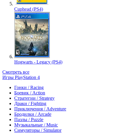
Cuphead (PS4)
Hogwarts - Legacy (PS4)
Смотреть все
Игры PlayStation 4
Гонки / Racing
Боевик / Action
Стратегии / Strategy
Драки / Fighting
Приключения / Adventure
Бродилки / Arcade
Пазлы / Puzzle
Музыкальные / Music
Симуляторы / Simulator