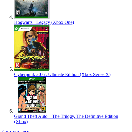
Hogwarts - Legacy (Xbox One)
Cyberpunk 2077. Ultimate Edition (Xbox Series X)
Grand Theft Auto – The Trilogy. The Definitive Edition
(Xbox)
Смотреть все