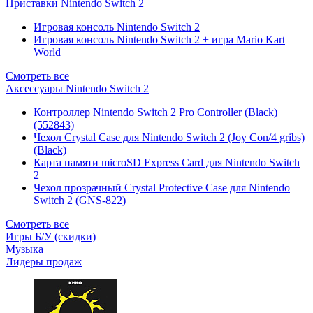
Приставки Nintendo Switch 2
Игровая консоль Nintendo Switch 2
Игровая консоль Nintendo Switch 2 + игра Mario Kart
World
Смотреть все
Аксессуары Nintendo Switch 2
Контроллер Nintendo Switch 2 Pro Controller (Black)
(552843)
Чехол Сrystal Сase для Nintendo Switch 2 (Joy Con/4 gribs)
(Black)
Карта памяти microSD Express Card для Nintendo Switch
2
Чехол прозрачный Crystal Protective Case для Nintendo
Switch 2 (GNS-822)
Смотреть все
Игры Б/У (скидки)
Музыка
Лидеры продаж