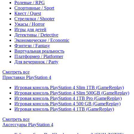
Ролевые / RPG
Спортивные / Sport
Квест / Quest
Стрелялки / Shooter
Ужасы / Horror
Игры для детей
Детективы / Detective
Экономические / Economic
Фэнтези / Fantasy
Виртуальная реальность
Платформер / Platformer
Для вечеринок / Party
Смотреть все
Приставки PlayStation 4
Игровая консоль PlayStation 4 Slim 1TB (GameReplay)
Игровая консоль PlayStation 4 Slim 500GB (GameReplay)
Игровая консоль PlayStation 4 1TB Pro (GameReplay)
Игровая консоль PlayStation 4 500 GB (GameReplay)
Игровая консоль PlayStation 4 1TB (GameReplay)
Смотреть все
Аксессуары PlayStation 4