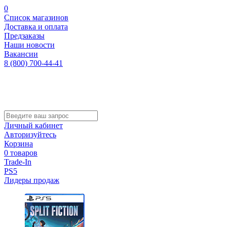
0
Список магазинов
Доставка и оплата
Предзаказы
Наши новости
Вакансии
8 (800) 700-44-41
Личный кабинет
Авторизуйтесь
Корзина
0 товаров
Trade-In
PS5
Лидеры продаж