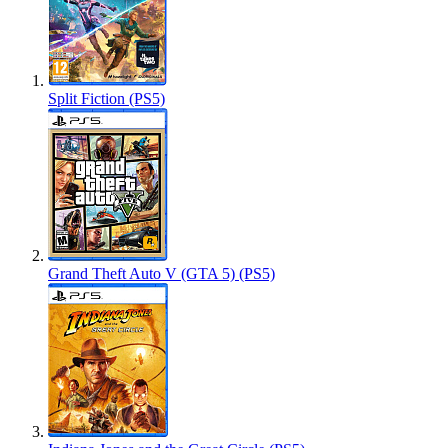
Split Fiction (PS5)
Grand Theft Auto V (GTA 5) (PS5)