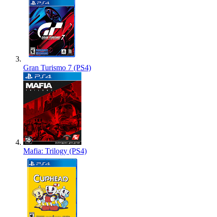
Gran Turismo 7 (PS4)
Mafia: Trilogy (PS4)