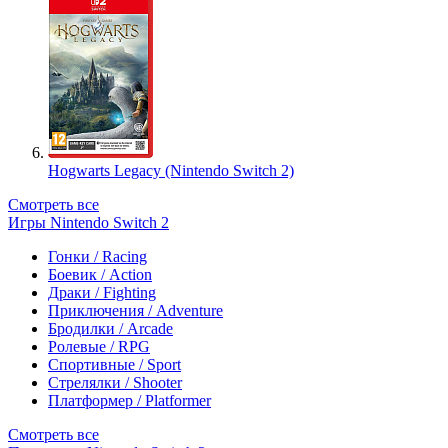
Hogwarts Legacy (Nintendo Switch 2)
Смотреть все
Игры Nintendo Switch 2
Гонки / Racing
Боевик / Action
Драки / Fighting
Приключения / Adventure
Бродилки / Arcade
Ролевые / RPG
Спортивные / Sport
Стрелялки / Shooter
Платформер / Platformer
Смотреть все