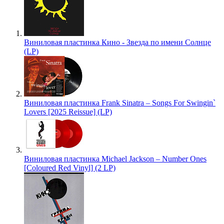
Виниловая пластинка Кино - Звезда по имени Солнце
(LP)
Виниловая пластинка Frank Sinatra – Songs For Swingin`
Lovers [2025 Reissue] (LP)
Виниловая пластинка Michael Jackson – Number Ones
[Coloured Red Vinyl] (2 LP)