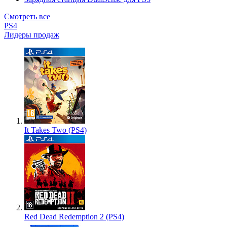
Смотреть все
PS4
Лидеры продаж
It Takes Two (PS4)
Red Dead Redemption 2 (PS4)