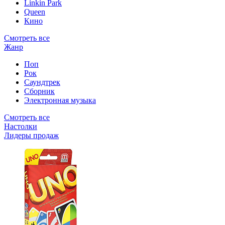
Linkin Park
Queen
Кино
Смотреть все
Жанр
Поп
Рок
Саундтрек
Сборник
Электронная музыка
Смотреть все
Настолки
Лидеры продаж