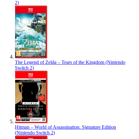
2)
The Legend of Zelda – Tears of the Kingdom (Nintendo
Switch 2)
Hitman – World of Assassination. Signature Edition
(Nintendo Switch 2)