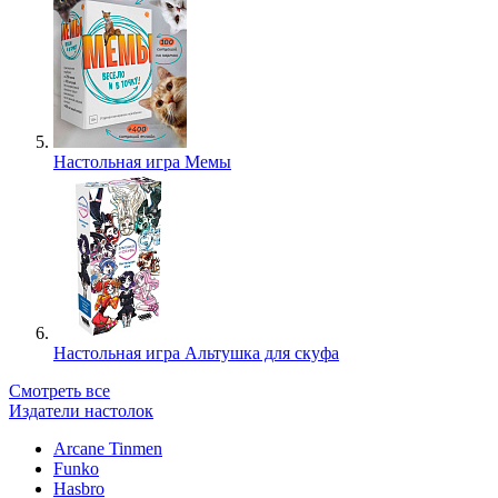
Настольная игра Мемы
Настольная игра Альтушка для скуфа
Смотреть все
Издатели настолок
Arcane Tinmen
Funko
Hasbro