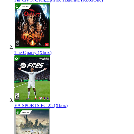
The Quarry (Xbox)
EA SPORTS FC 25 (Xbox)