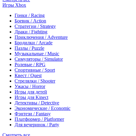
Игры Xbox
Гонки / Racing
Боевик / Action
Стратегии / Strategy
Драки / Fighting
Приключения / Adventure
Бродилки / Arcade
Пазлы / Puzzle
Музыкальные / Music
Симуляторы / Simulator
Ролевые / RPG
Спортивные / Sport
Квест / Quest
Стрелялки / Shooter
Ужасы / Horror
Игры для детей
Игры для Kinect
Детективы / Detective
Экономические / Economic
Фэнтези / Fantasy
Платформер / Platformer
Для вечеринок / Party
Смотреть все