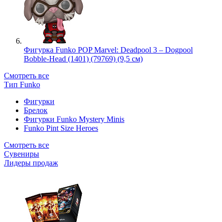
Фигурка Funko POP Marvel: Deadpool 3 – Dogpool
Bobble-Head (1401) (79769) (9,5 см)
Смотреть все
Тип Funko
Фигурки
Брелок
Фигурки Funko Mystery Minis
Funko Pint Size Heroes
Смотреть все
Сувениры
Лидеры продаж