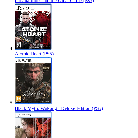
Indiana Jones and the Great Circle (PS5)
Atomic Heart (PS5)
Black Myth: Wukong - Deluxe Edition (PS5)