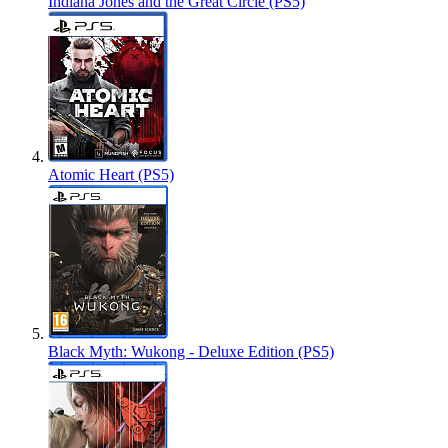
Indiana Jones and the Great Circle (PS5)
Atomic Heart (PS5)
Black Myth: Wukong - Deluxe Edition (PS5)