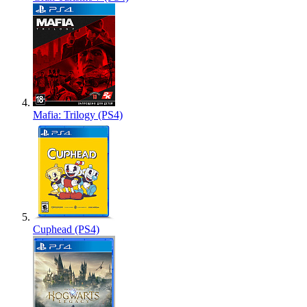
Mafia: Trilogy (PS4)
Cuphead (PS4)