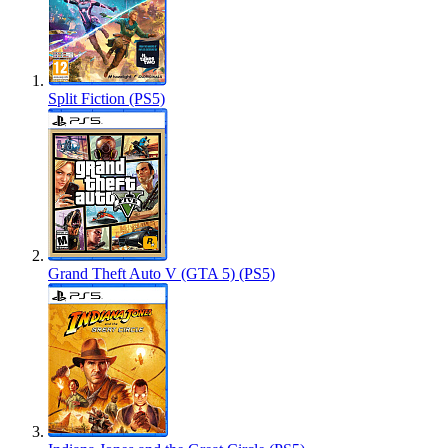
Split Fiction (PS5)
Grand Theft Auto V (GTA 5) (PS5)