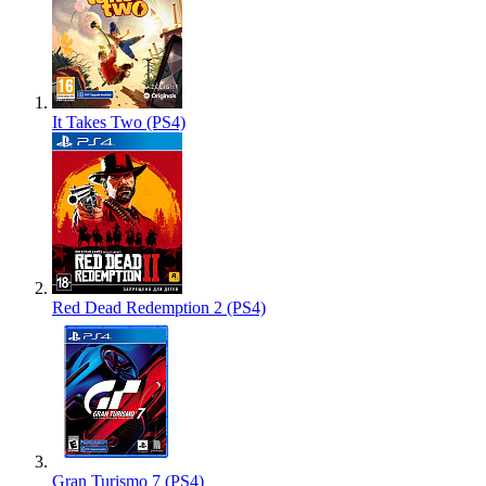
It Takes Two (PS4)
Red Dead Redemption 2 (PS4)
Gran Turismo 7 (PS4)