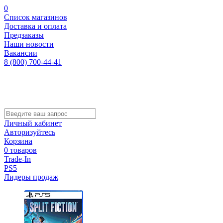
0
Список магазинов
Доставка и оплата
Предзаказы
Наши новости
Вакансии
8 (800) 700-44-41
Личный кабинет
Авторизуйтесь
Корзина
0 товаров
Trade-In
PS5
Лидеры продаж