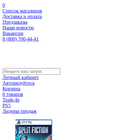
0
Список магазинов
Доставка и оплата
Предзаказы
Наши новости
Вакансии
8 (800) 700-44-41
Личный кабинет
Авторизуйтесь
Корзина
0 товаров
Trade-In
PS5
Лидеры продаж