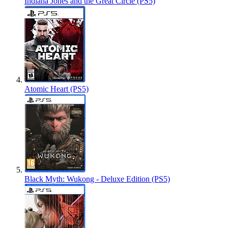
Indiana Jones and the Great Circle (PS5)
Atomic Heart (PS5)
Black Myth: Wukong - Deluxe Edition (PS5)