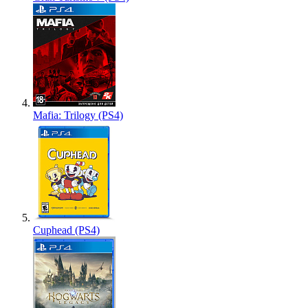
Mafia: Trilogy (PS4)
Cuphead (PS4)