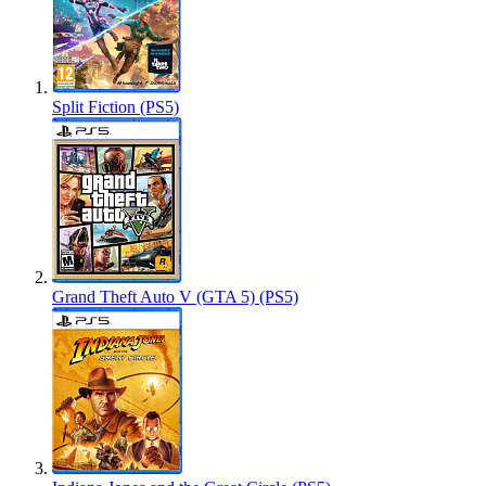
Split Fiction (PS5)
Grand Theft Auto V (GTA 5) (PS5)