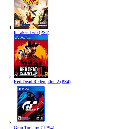
It Takes Two (PS4)
Red Dead Redemption 2 (PS4)
Gran Turismo 7 (PS4)