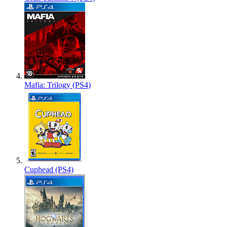
Mafia: Trilogy (PS4)
Cuphead (PS4)