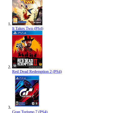
It Takes Two (PS4)
Red Dead Redemption 2 (PS4)
Gran Turismo 7 (PS4)