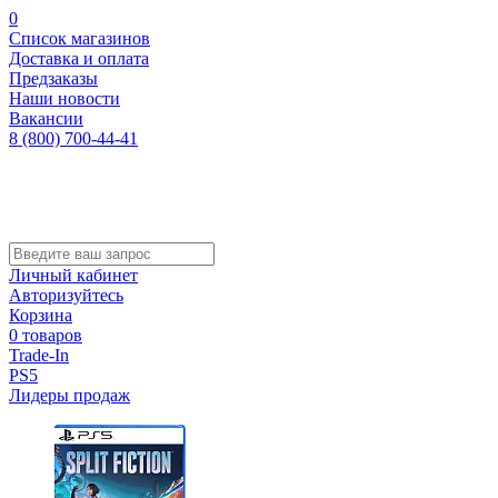
0
Список магазинов
Доставка и оплата
Предзаказы
Наши новости
Вакансии
8 (800) 700-44-41
Личный кабинет
Авторизуйтесь
Корзина
0 товаров
Trade-In
PS5
Лидеры продаж