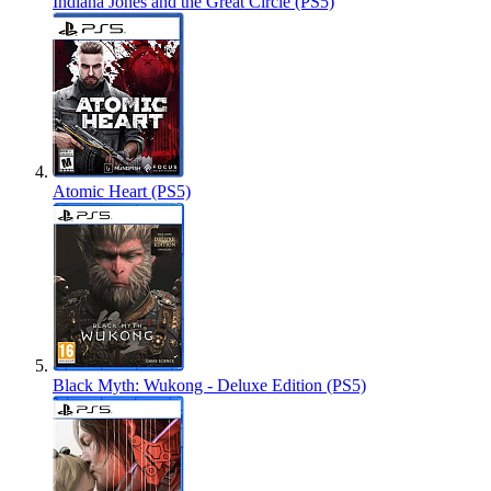
Indiana Jones and the Great Circle (PS5)
Atomic Heart (PS5)
Black Myth: Wukong - Deluxe Edition (PS5)