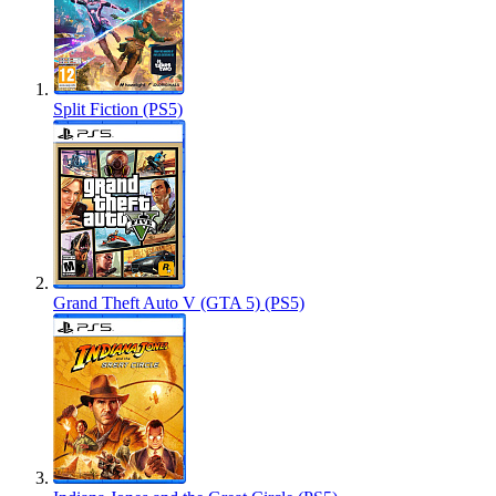
Split Fiction (PS5)
Grand Theft Auto V (GTA 5) (PS5)