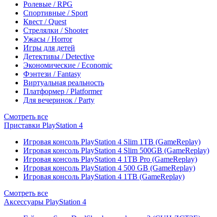
Ролевые / RPG
Спортивные / Sport
Квест / Quest
Стрелялки / Shooter
Ужасы / Horror
Игры для детей
Детективы / Detective
Экономические / Economic
Фэнтези / Fantasy
Виртуальная реальность
Платформер / Platformer
Для вечеринок / Party
Смотреть все
Приставки PlayStation 4
Игровая консоль PlayStation 4 Slim 1TB (GameReplay)
Игровая консоль PlayStation 4 Slim 500GB (GameReplay)
Игровая консоль PlayStation 4 1TB Pro (GameReplay)
Игровая консоль PlayStation 4 500 GB (GameReplay)
Игровая консоль PlayStation 4 1TB (GameReplay)
Смотреть все
Аксессуары PlayStation 4