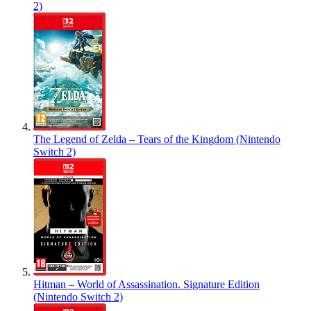
2)
The Legend of Zelda – Tears of the Kingdom (Nintendo
Switch 2)
Hitman – World of Assassination. Signature Edition
(Nintendo Switch 2)