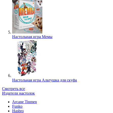
Настольная игра Мемы
Настольная игра Альтушка для скуфа
Смотреть все
Издатели настолок
Arcane Tinmen
Funko
Hasbro