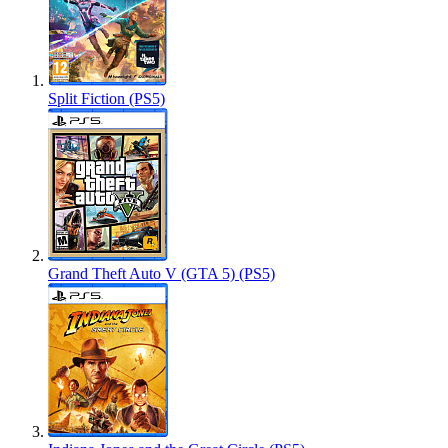
Split Fiction (PS5)
Grand Theft Auto V (GTA 5) (PS5)