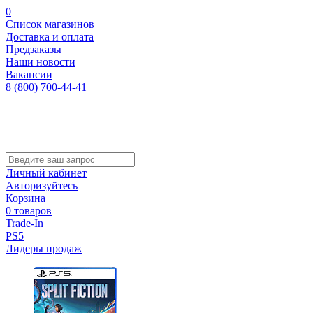
0
Список магазинов
Доставка и оплата
Предзаказы
Наши новости
Вакансии
8 (800) 700-44-41
Личный кабинет
Авторизуйтесь
Корзина
0 товаров
Trade-In
PS5
Лидеры продаж