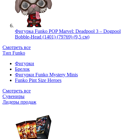
Фигурка Funko POP Marvel: Deadpool 3 – Dogpool
Bobble-Head (1401) (79769) (9,5 см)
Смотреть все
Тип Funko
Фигурки
Брелок
Фигурки Funko Mystery Minis
Funko Pint Size Heroes
Смотреть все
Сувениры
Лидеры продаж