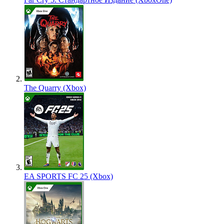
The Quarry (Xbox)
EA SPORTS FC 25 (Xbox)