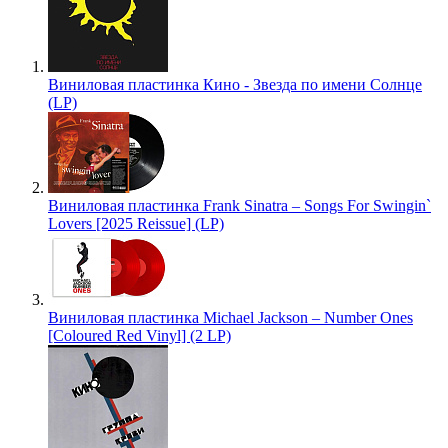
Виниловая пластинка Кино - Звезда по имени Солнце
(LP)
Виниловая пластинка Frank Sinatra – Songs For Swingin`
Lovers [2025 Reissue] (LP)
Виниловая пластинка Michael Jackson – Number Ones
[Coloured Red Vinyl] (2 LP)