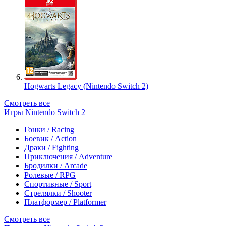
Hogwarts Legacy (Nintendo Switch 2)
Смотреть все
Игры Nintendo Switch 2
Гонки / Racing
Боевик / Action
Драки / Fighting
Приключения / Adventure
Бродилки / Arcade
Ролевые / RPG
Спортивные / Sport
Стрелялки / Shooter
Платформер / Platformer
Смотреть все