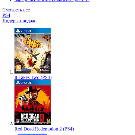
Смотреть все
PS4
Лидеры продаж
It Takes Two (PS4)
Red Dead Redemption 2 (PS4)