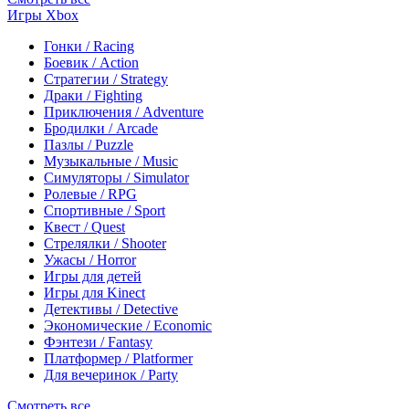
Игры Xbox
Гонки / Racing
Боевик / Action
Стратегии / Strategy
Драки / Fighting
Приключения / Adventure
Бродилки / Arcade
Пазлы / Puzzle
Музыкальные / Music
Симуляторы / Simulator
Ролевые / RPG
Спортивные / Sport
Квест / Quest
Стрелялки / Shooter
Ужасы / Horror
Игры для детей
Игры для Kinect
Детективы / Detective
Экономические / Economic
Фэнтези / Fantasy
Платформер / Platformer
Для вечеринок / Party
Смотреть все