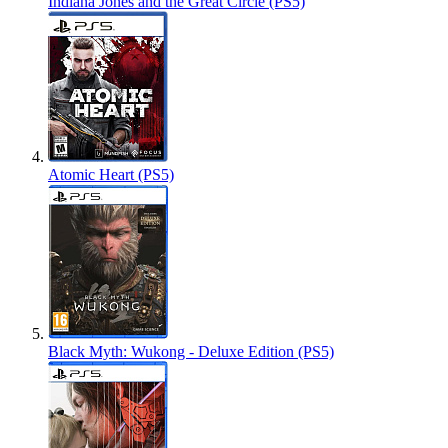
Indiana Jones and the Great Circle (PS5)
Atomic Heart (PS5)
Black Myth: Wukong - Deluxe Edition (PS5)