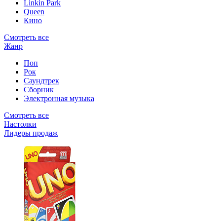
Linkin Park
Queen
Кино
Смотреть все
Жанр
Поп
Рок
Саундтрек
Сборник
Электронная музыка
Смотреть все
Настолки
Лидеры продаж