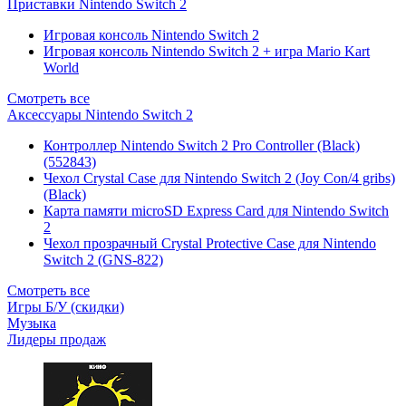
Приставки Nintendo Switch 2
Игровая консоль Nintendo Switch 2
Игровая консоль Nintendo Switch 2 + игра Mario Kart
World
Смотреть все
Аксессуары Nintendo Switch 2
Контроллер Nintendo Switch 2 Pro Controller (Black)
(552843)
Чехол Сrystal Сase для Nintendo Switch 2 (Joy Con/4 gribs)
(Black)
Карта памяти microSD Express Card для Nintendo Switch
2
Чехол прозрачный Crystal Protective Case для Nintendo
Switch 2 (GNS-822)
Смотреть все
Игры Б/У (скидки)
Музыка
Лидеры продаж