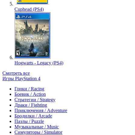
Cuphead (PS4)
Hogwarts - Legacy (PS4)
Смотреть все
Игры PlayStation 4
Гонки / Racing
Боевик / Action
Стратегии / Strategy
Драки / Fighting
Приключения / Adventure
Бродилки / Arcade
Пазлы / Puzzle
Музыкальные / Music
Симуляторы / Simulator