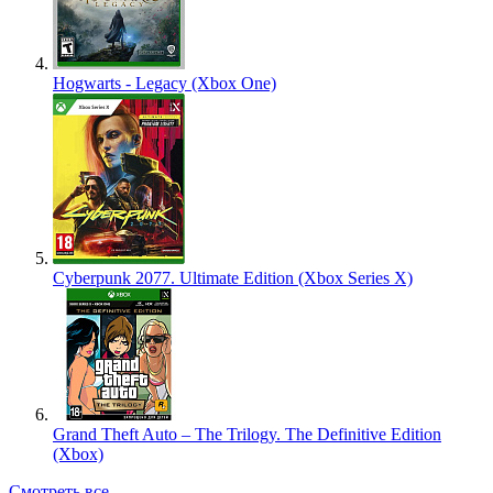
Hogwarts - Legacy (Xbox One)
Cyberpunk 2077. Ultimate Edition (Xbox Series X)
Grand Theft Auto – The Trilogy. The Definitive Edition
(Xbox)
Смотреть все