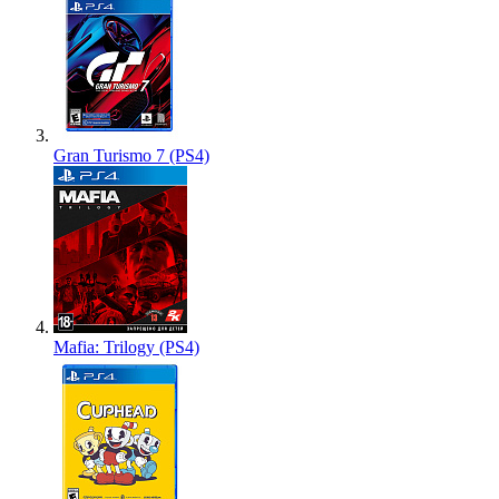
Gran Turismo 7 (PS4)
Mafia: Trilogy (PS4)