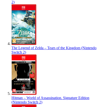
2)
The Legend of Zelda – Tears of the Kingdom (Nintendo
Switch 2)
Hitman – World of Assassination. Signature Edition
(Nintendo Switch 2)