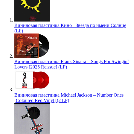
Виниловая пластинка Кино - Звезда по имени Солнце
(LP)
Виниловая пластинка Frank Sinatra – Songs For Swingin`
Lovers [2025 Reissue] (LP)
Виниловая пластинка Michael Jackson – Number Ones
[Coloured Red Vinyl] (2 LP)