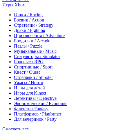
Игры Xbox
Гонки / Racing
Боевик / Action
Стратегии / Strategy
Драки / Fighting
Приключения / Adventure
Бродилки / Arcade
Пазлы / Puzzle
Музыкальные / Music
Симуляторы / Simulator
Ролевые / RPG
Спортивные / Sport
Квест / Quest
Стрелялки / Shooter
Ужасы / Horror
Игры для детей
Игры для Kinect
Детективы / Detective
Экономические / Economic
Фэнтези / Fantasy
Платформер / Platformer
Для вечеринок / Party
Смотреть все