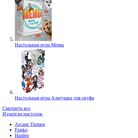
Настольная игра Мемы
Настольная игра Альтушка для скуфа
Смотреть все
Издатели настолок
Arcane Tinmen
Funko
Hasbro