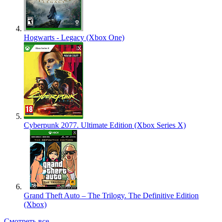
Hogwarts - Legacy (Xbox One)
Cyberpunk 2077. Ultimate Edition (Xbox Series X)
Grand Theft Auto – The Trilogy. The Definitive Edition
(Xbox)
Смотреть все