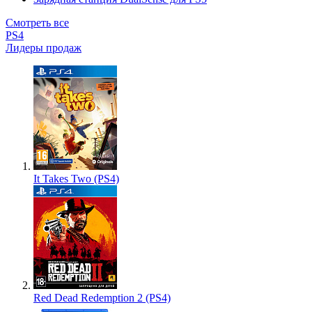
Смотреть все
PS4
Лидеры продаж
It Takes Two (PS4)
Red Dead Redemption 2 (PS4)