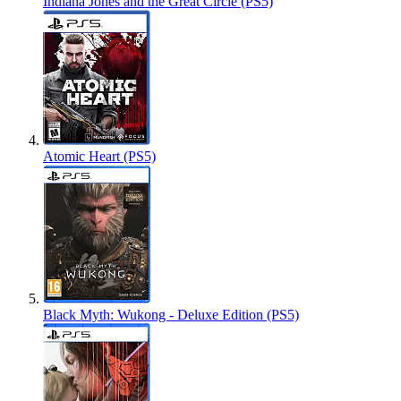
Indiana Jones and the Great Circle (PS5)
Atomic Heart (PS5)
Black Myth: Wukong - Deluxe Edition (PS5)