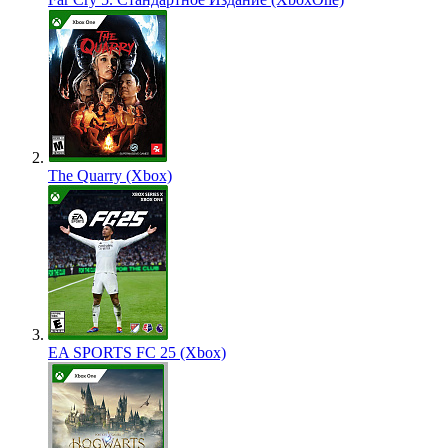
The Quarry (Xbox)
EA SPORTS FC 25 (Xbox)