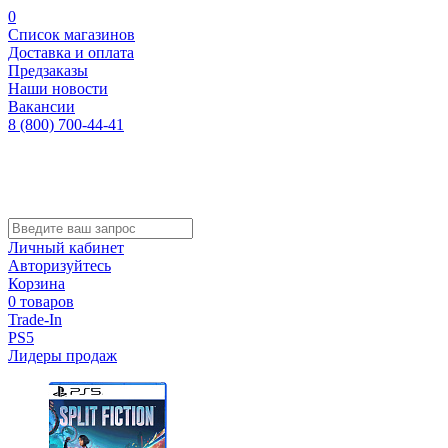
0
Список магазинов
Доставка и оплата
Предзаказы
Наши новости
Вакансии
8 (800) 700-44-41
Личный кабинет
Авторизуйтесь
Корзина
0 товаров
Trade-In
PS5
Лидеры продаж