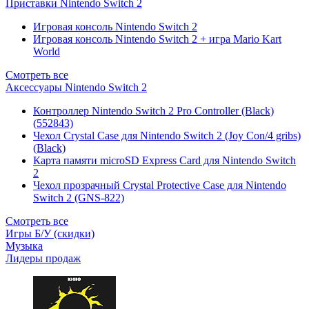
Приставки Nintendo Switch 2
Игровая консоль Nintendo Switch 2
Игровая консоль Nintendo Switch 2 + игра Mario Kart
World
Смотреть все
Аксессуары Nintendo Switch 2
Контроллер Nintendo Switch 2 Pro Controller (Black)
(552843)
Чехол Сrystal Сase для Nintendo Switch 2 (Joy Con/4 gribs)
(Black)
Карта памяти microSD Express Card для Nintendo Switch
2
Чехол прозрачный Crystal Protective Case для Nintendo
Switch 2 (GNS-822)
Смотреть все
Игры Б/У (скидки)
Музыка
Лидеры продаж