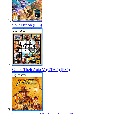
Split Fiction (PS5)
Grand Theft Auto V (GTA 5) (PS5)