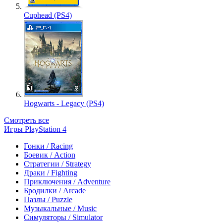
Cuphead (PS4)
Hogwarts - Legacy (PS4)
Смотреть все
Игры PlayStation 4
Гонки / Racing
Боевик / Action
Стратегии / Strategy
Драки / Fighting
Приключения / Adventure
Бродилки / Arcade
Пазлы / Puzzle
Музыкальные / Music
Симуляторы / Simulator