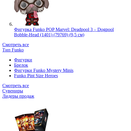
Фигурка Funko POP Marvel: Deadpool 3 – Dogpool
Bobble-Head (1401) (79769) (9,5 см)
Смотреть все
Тип Funko
Фигурки
Брелок
Фигурки Funko Mystery Minis
Funko Pint Size Heroes
Смотреть все
Сувениры
Лидеры продаж