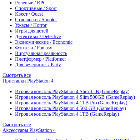
Ролевые / RPG
Спортивные / Sport
Квест / Quest
Стрелялки / Shooter
Ужасы / Horror
Игры для детей
Детективы / Detective
Экономические / Economic
Фэнтези / Fantasy
Виртуальная реальность
Платформер / Platformer
Для вечеринок / Party
Смотреть все
Приставки PlayStation 4
Игровая консоль PlayStation 4 Slim 1TB (GameReplay)
Игровая консоль PlayStation 4 Slim 500GB (GameReplay)
Игровая консоль PlayStation 4 1TB Pro (GameReplay)
Игровая консоль PlayStation 4 500 GB (GameReplay)
Игровая консоль PlayStation 4 1TB (GameReplay)
Смотреть все
Аксессуары PlayStation 4