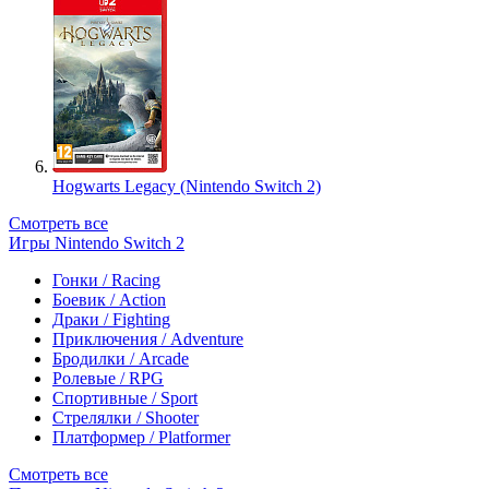
Hogwarts Legacy (Nintendo Switch 2)
Смотреть все
Игры Nintendo Switch 2
Гонки / Racing
Боевик / Action
Драки / Fighting
Приключения / Adventure
Бродилки / Arcade
Ролевые / RPG
Спортивные / Sport
Стрелялки / Shooter
Платформер / Platformer
Смотреть все