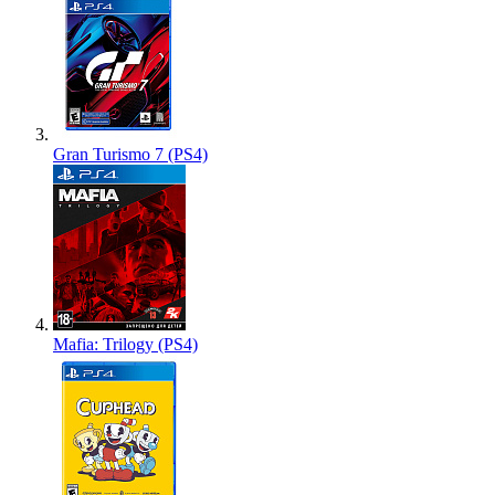
Gran Turismo 7 (PS4)
Mafia: Trilogy (PS4)