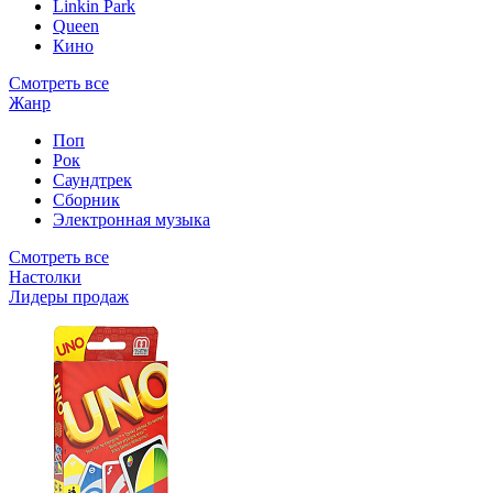
Linkin Park
Queen
Кино
Смотреть все
Жанр
Поп
Рок
Саундтрек
Сборник
Электронная музыка
Смотреть все
Настолки
Лидеры продаж