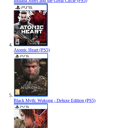
Indiana Jones and the Great Circle (PS5)
Atomic Heart (PS5)
Black Myth: Wukong - Deluxe Edition (PS5)