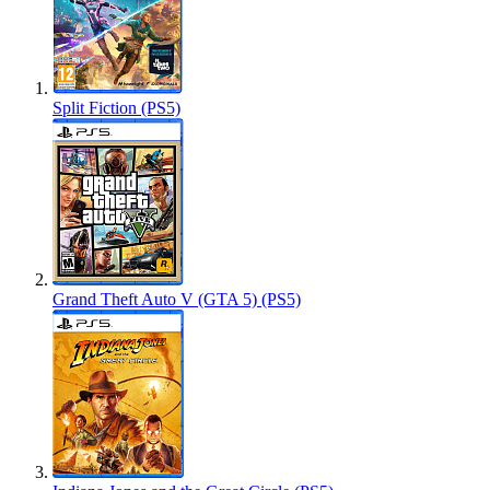
Split Fiction (PS5)
Grand Theft Auto V (GTA 5) (PS5)