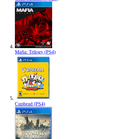
Mafia: Trilogy (PS4)
Cuphead (PS4)