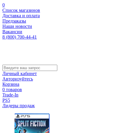
0
Список магазинов
Доставка и оплата
Предзаказы
Наши новости
Вакансии
8 (800) 700-44-41
Личный кабинет
Авторизуйтесь
Корзина
0 товаров
Trade-In
PS5
Лидеры продаж