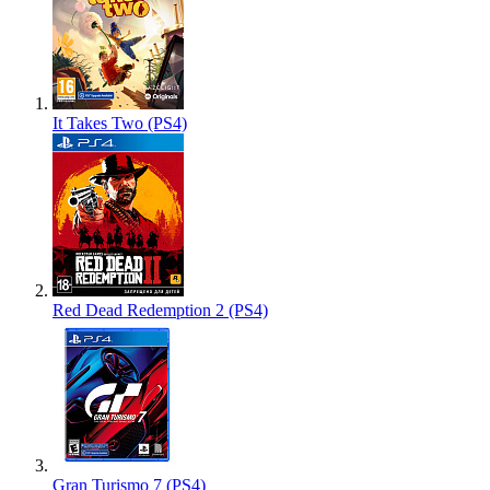
It Takes Two (PS4)
Red Dead Redemption 2 (PS4)
Gran Turismo 7 (PS4)