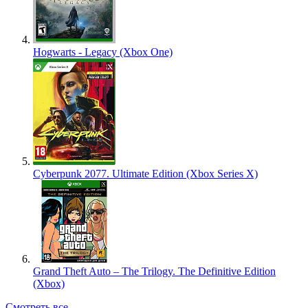
Hogwarts - Legacy (Xbox One)
Cyberpunk 2077. Ultimate Edition (Xbox Series X)
Grand Theft Auto – The Trilogy. The Definitive Edition
(Xbox)
Смотреть все