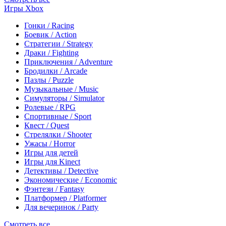
Игры Xbox
Гонки / Racing
Боевик / Action
Стратегии / Strategy
Драки / Fighting
Приключения / Adventure
Бродилки / Arcade
Пазлы / Puzzle
Музыкальные / Music
Симуляторы / Simulator
Ролевые / RPG
Спортивные / Sport
Квест / Quest
Стрелялки / Shooter
Ужасы / Horror
Игры для детей
Игры для Kinect
Детективы / Detective
Экономические / Economic
Фэнтези / Fantasy
Платформер / Platformer
Для вечеринок / Party
Смотреть все