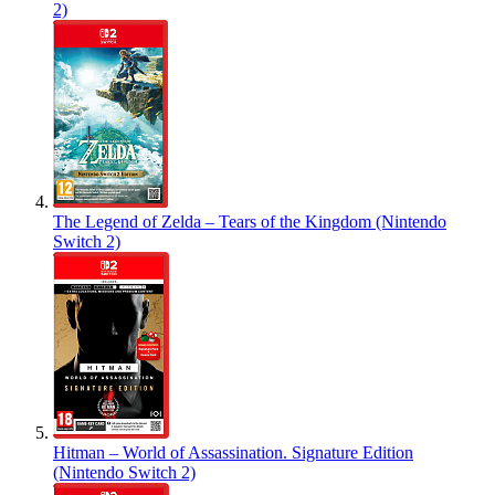
2)
The Legend of Zelda – Tears of the Kingdom (Nintendo
Switch 2)
Hitman – World of Assassination. Signature Edition
(Nintendo Switch 2)