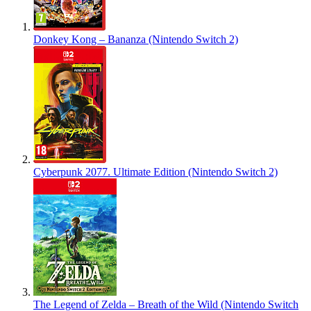
Donkey Kong – Bananza (Nintendo Switch 2)
Cyberpunk 2077. Ultimate Edition (Nintendo Switch 2)
The Legend of Zelda – Breath of the Wild (Nintendo Switch