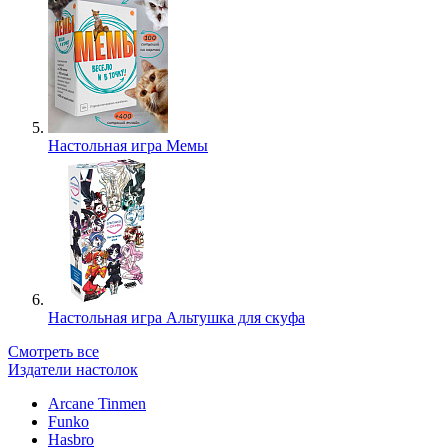
Настольная игра Мемы
Настольная игра Альтушка для скуфа
Смотреть все
Издатели настолок
Arcane Tinmen
Funko
Hasbro