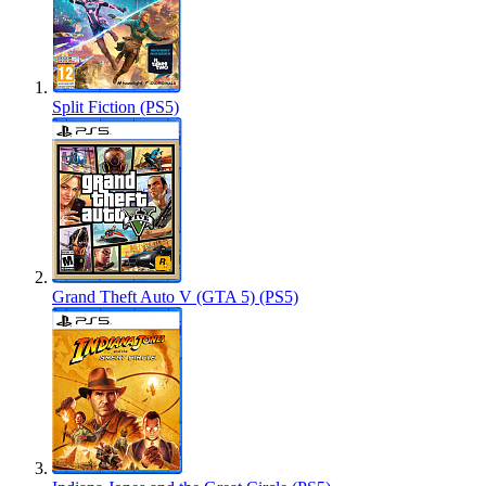
Split Fiction (PS5)
Grand Theft Auto V (GTA 5) (PS5)