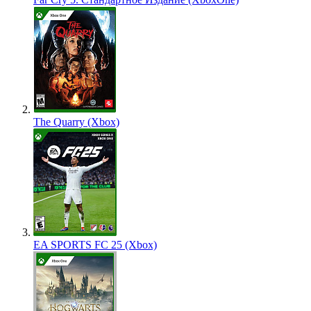
The Quarry (Xbox)
EA SPORTS FC 25 (Xbox)