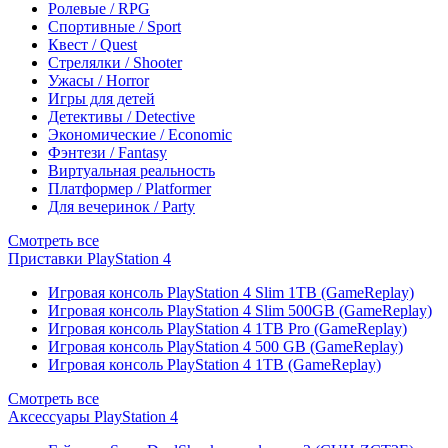
Ролевые / RPG
Спортивные / Sport
Квест / Quest
Стрелялки / Shooter
Ужасы / Horror
Игры для детей
Детективы / Detective
Экономические / Economic
Фэнтези / Fantasy
Виртуальная реальность
Платформер / Platformer
Для вечеринок / Party
Смотреть все
Приставки PlayStation 4
Игровая консоль PlayStation 4 Slim 1TB (GameReplay)
Игровая консоль PlayStation 4 Slim 500GB (GameReplay)
Игровая консоль PlayStation 4 1TB Pro (GameReplay)
Игровая консоль PlayStation 4 500 GB (GameReplay)
Игровая консоль PlayStation 4 1TB (GameReplay)
Смотреть все
Аксессуары PlayStation 4