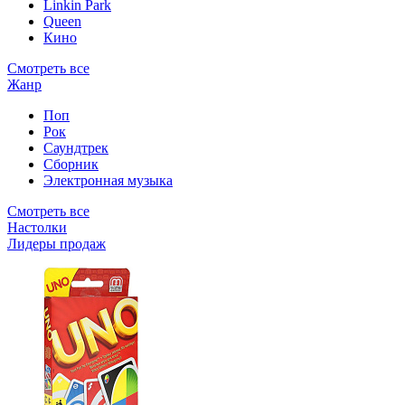
Linkin Park
Queen
Кино
Смотреть все
Жанр
Поп
Рок
Саундтрек
Сборник
Электронная музыка
Смотреть все
Настолки
Лидеры продаж