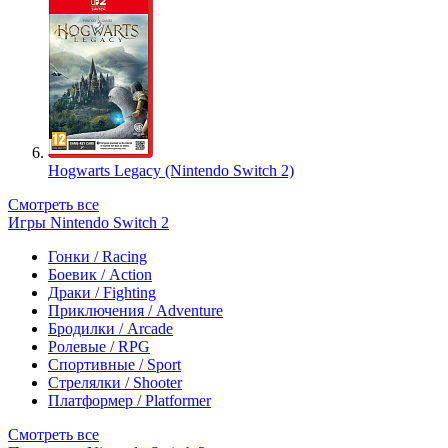
Hogwarts Legacy (Nintendo Switch 2)
Смотреть все
Игры Nintendo Switch 2
Гонки / Racing
Боевик / Action
Драки / Fighting
Приключения / Adventure
Бродилки / Arcade
Ролевые / RPG
Спортивные / Sport
Стрелялки / Shooter
Платформер / Platformer
Смотреть все