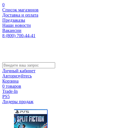
0
Список магазинов
Доставка и оплата
Предзаказы
Наши новости
Вакансии
8 (800) 700-44-41
Личный кабинет
Авторизуйтесь
Корзина
0 товаров
Trade-In
PS5
Лидеры продаж