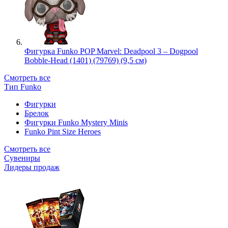
Фигурка Funko POP Marvel: Deadpool 3 – Dogpool
Bobble-Head (1401) (79769) (9,5 см)
Смотреть все
Тип Funko
Фигурки
Брелок
Фигурки Funko Mystery Minis
Funko Pint Size Heroes
Смотреть все
Сувениры
Лидеры продаж