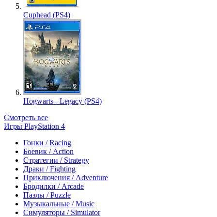
Cuphead (PS4)
Hogwarts - Legacy (PS4)
Смотреть все
Игры PlayStation 4
Гонки / Racing
Боевик / Action
Стратегии / Strategy
Драки / Fighting
Приключения / Adventure
Бродилки / Arcade
Пазлы / Puzzle
Музыкальные / Music
Симуляторы / Simulator