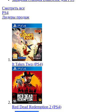
Смотреть все
PS4
Лидеры продаж
It Takes Two (PS4)
Red Dead Redemption 2 (PS4)