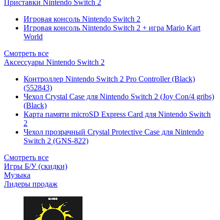
Приставки Nintendo Switch 2
Игровая консоль Nintendo Switch 2
Игровая консоль Nintendo Switch 2 + игра Mario Kart
World
Смотреть все
Аксессуары Nintendo Switch 2
Контроллер Nintendo Switch 2 Pro Controller (Black)
(552843)
Чехол Сrystal Сase для Nintendo Switch 2 (Joy Con/4 gribs)
(Black)
Карта памяти microSD Express Card для Nintendo Switch
2
Чехол прозрачный Crystal Protective Case для Nintendo
Switch 2 (GNS-822)
Смотреть все
Игры Б/У (скидки)
Музыка
Лидеры продаж