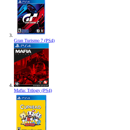
Gran Turismo 7 (PS4)
Mafia: Trilogy (PS4)