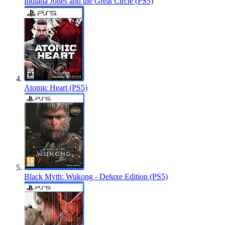
Indiana Jones and the Great Circle (PS5)
Atomic Heart (PS5)
Black Myth: Wukong - Deluxe Edition (PS5)