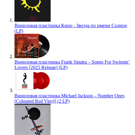
Виниловая пластинка Кино - Звезда по имени Солнце
(LP)
Виниловая пластинка Frank Sinatra – Songs For Swingin`
Lovers [2025 Reissue] (LP)
Виниловая пластинка Michael Jackson – Number Ones
[Coloured Red Vinyl] (2 LP)