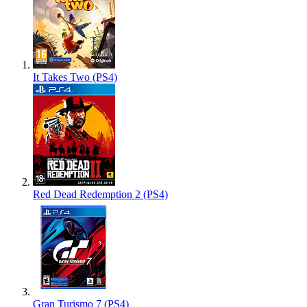
It Takes Two (PS4)
Red Dead Redemption 2 (PS4)
Gran Turismo 7 (PS4)