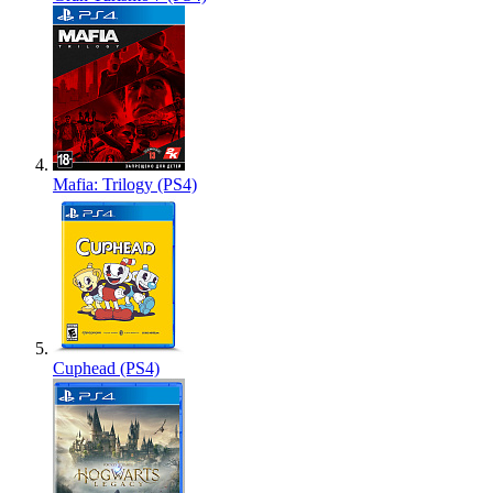
Mafia: Trilogy (PS4)
Cuphead (PS4)