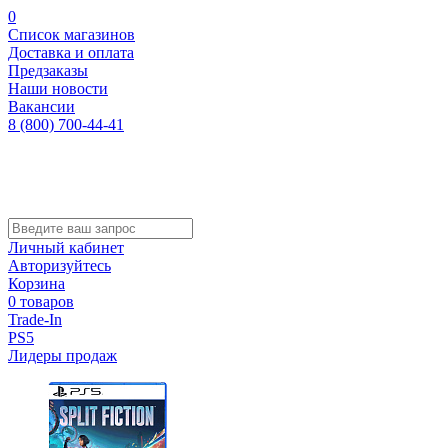
0
Список магазинов
Доставка и оплата
Предзаказы
Наши новости
Вакансии
8 (800) 700-44-41
Личный кабинет
Авторизуйтесь
Корзина
0 товаров
Trade-In
PS5
Лидеры продаж