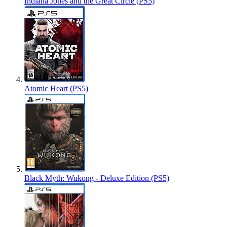
Indiana Jones and the Great Circle (PS5)
Atomic Heart (PS5)
Black Myth: Wukong - Deluxe Edition (PS5)