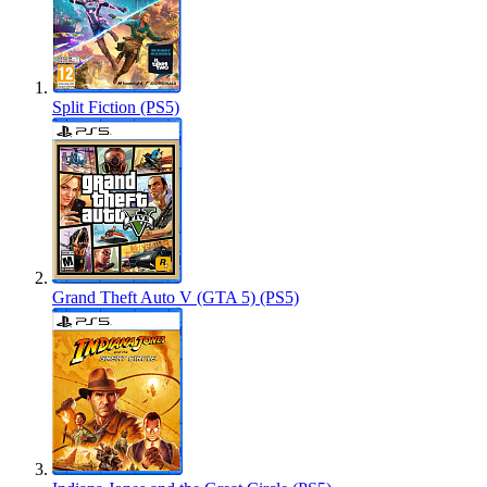
Split Fiction (PS5)
Grand Theft Auto V (GTA 5) (PS5)