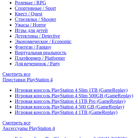
Ролевые / RPG
Спортивные / Sport
Квест / Quest
Стрелялки / Shooter
Ужасы / Horror
Игры для детей
Детективы / Detective
Экономические / Economic
Фэнтези / Fantasy
Виртуальная реальность
Платформер / Platformer
Для вечеринок / Party
Смотреть все
Приставки PlayStation 4
Игровая консоль PlayStation 4 Slim 1TB (GameReplay)
Игровая консоль PlayStation 4 Slim 500GB (GameReplay)
Игровая консоль PlayStation 4 1TB Pro (GameReplay)
Игровая консоль PlayStation 4 500 GB (GameReplay)
Игровая консоль PlayStation 4 1TB (GameReplay)
Смотреть все
Аксессуары PlayStation 4