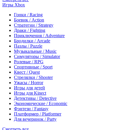
Игры Xbox
Гонки / Racing
Боевик / Action
Стратегии / Strategy
Драки / Fighting
Приключения / Adventure
Бродилки / Arcade
Пазлы / Puzzle
Музыкальные / Music
Симуляторы / Simulator
Ролевые / RPG
Спортивные / Sport
Квест / Quest
Стрелялки / Shooter
Ужасы / Horror
Игры для детей
Игры для Kinect
Детективы / Detective
Экономические / Economic
Фэнтези / Fantasy
Платформер / Platformer
Для вечеринок / Party
Смотреть все