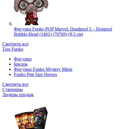
Фигурка Funko POP Marvel: Deadpool 3 – Dogpool
Bobble-Head (1401) (79769) (9,5 см)
Смотреть все
Тип Funko
Фигурки
Брелок
Фигурки Funko Mystery Minis
Funko Pint Size Heroes
Смотреть все
Сувениры
Лидеры продаж