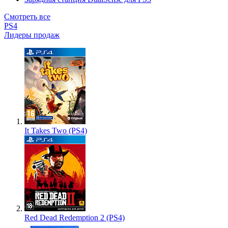
Смотреть все
PS4
Лидеры продаж
It Takes Two (PS4)
Red Dead Redemption 2 (PS4)