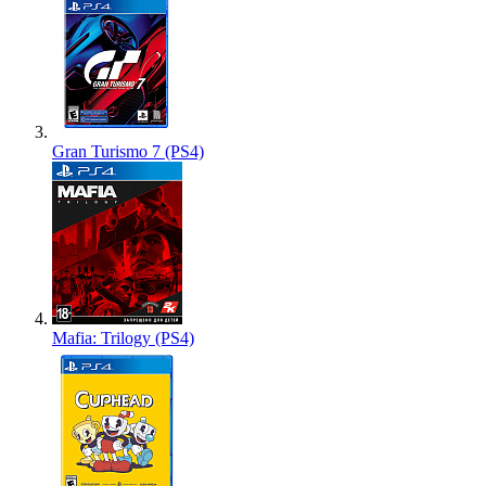
Gran Turismo 7 (PS4)
Mafia: Trilogy (PS4)