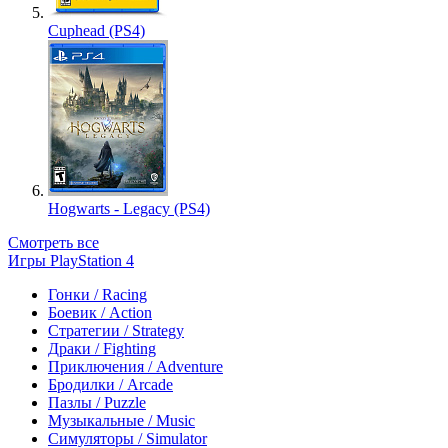
Cuphead (PS4)
Hogwarts - Legacy (PS4)
Смотреть все
Игры PlayStation 4
Гонки / Racing
Боевик / Action
Стратегии / Strategy
Драки / Fighting
Приключения / Adventure
Бродилки / Arcade
Пазлы / Puzzle
Музыкальные / Music
Симуляторы / Simulator