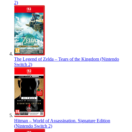
2)
The Legend of Zelda – Tears of the Kingdom (Nintendo
Switch 2)
Hitman – World of Assassination. Signature Edition
(Nintendo Switch 2)