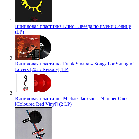
Виниловая пластинка Кино - Звезда по имени Солнце
(LP)
Виниловая пластинка Frank Sinatra – Songs For Swingin`
Lovers [2025 Reissue] (LP)
Виниловая пластинка Michael Jackson – Number Ones
[Coloured Red Vinyl] (2 LP)