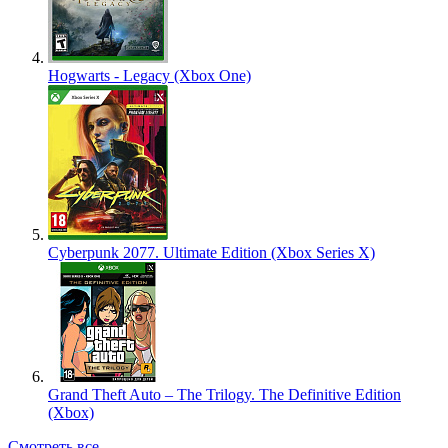
Hogwarts - Legacy (Xbox One)
Cyberpunk 2077. Ultimate Edition (Xbox Series X)
Grand Theft Auto – The Trilogy. The Definitive Edition
(Xbox)
Смотреть все