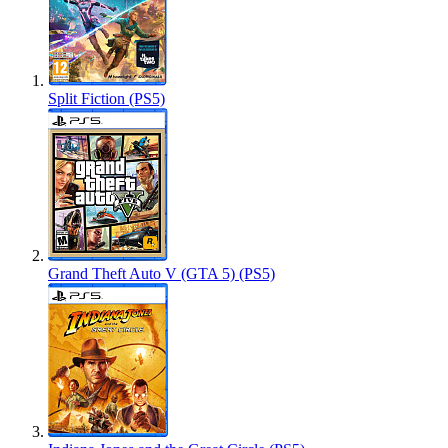
Split Fiction (PS5)
Grand Theft Auto V (GTA 5) (PS5)