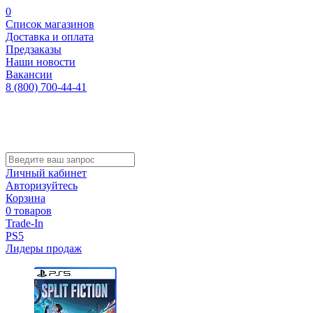
0
Список магазинов
Доставка и оплата
Предзаказы
Наши новости
Вакансии
8 (800) 700-44-41
Личный кабинет
Авторизуйтесь
Корзина
0 товаров
Trade-In
PS5
Лидеры продаж