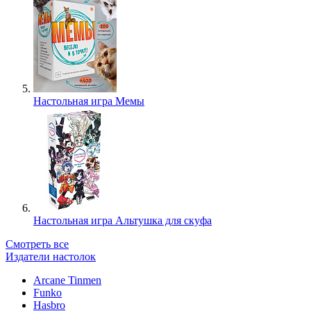
Настольная игра Мемы
Настольная игра Альтушка для скуфа
Смотреть все
Издатели настолок
Arcane Tinmen
Funko
Hasbro