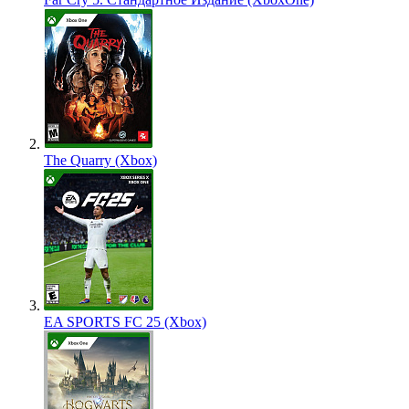
The Quarry (Xbox)
EA SPORTS FC 25 (Xbox)