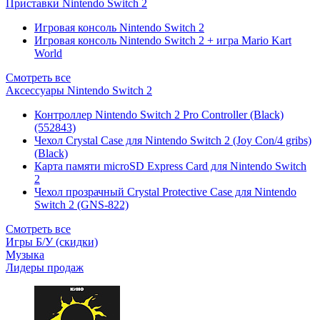
Приставки Nintendo Switch 2
Игровая консоль Nintendo Switch 2
Игровая консоль Nintendo Switch 2 + игра Mario Kart
World
Смотреть все
Аксессуары Nintendo Switch 2
Контроллер Nintendo Switch 2 Pro Controller (Black)
(552843)
Чехол Сrystal Сase для Nintendo Switch 2 (Joy Con/4 gribs)
(Black)
Карта памяти microSD Express Card для Nintendo Switch
2
Чехол прозрачный Crystal Protective Case для Nintendo
Switch 2 (GNS-822)
Смотреть все
Игры Б/У (скидки)
Музыка
Лидеры продаж