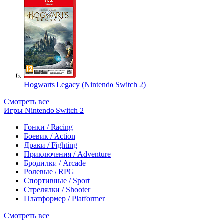
Hogwarts Legacy (Nintendo Switch 2)
Смотреть все
Игры Nintendo Switch 2
Гонки / Racing
Боевик / Action
Драки / Fighting
Приключения / Adventure
Бродилки / Arcade
Ролевые / RPG
Спортивные / Sport
Стрелялки / Shooter
Платформер / Platformer
Смотреть все