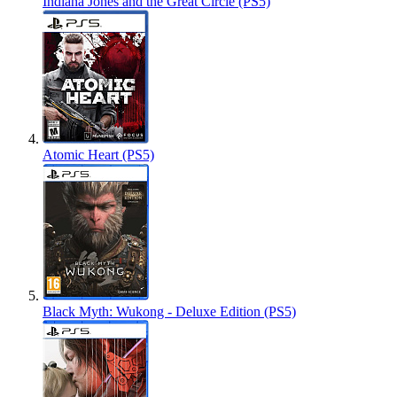
Indiana Jones and the Great Circle (PS5)
Atomic Heart (PS5)
Black Myth: Wukong - Deluxe Edition (PS5)