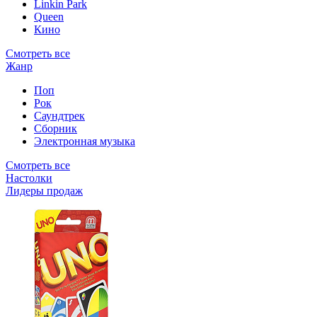
Linkin Park
Queen
Кино
Смотреть все
Жанр
Поп
Рок
Саундтрек
Сборник
Электронная музыка
Смотреть все
Настолки
Лидеры продаж