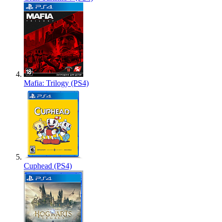
Mafia: Trilogy (PS4)
Cuphead (PS4)