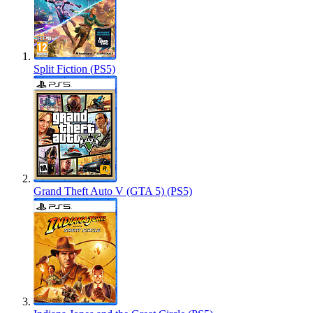
Split Fiction (PS5)
Grand Theft Auto V (GTA 5) (PS5)