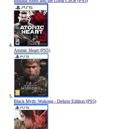
Indiana Jones and the Great Circle (PS5)
Atomic Heart (PS5)
Black Myth: Wukong - Deluxe Edition (PS5)