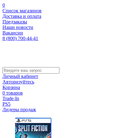
0
Список магазинов
Доставка и оплата
Предзаказы
Наши новости
Вакансии
8 (800) 700-44-41
Личный кабинет
Авторизуйтесь
Корзина
0 товаров
Trade-In
PS5
Лидеры продаж