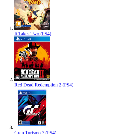
It Takes Two (PS4)
Red Dead Redemption 2 (PS4)
Gran Turismo 7 (PS4)