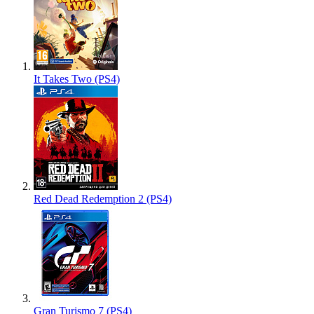
It Takes Two (PS4)
Red Dead Redemption 2 (PS4)
Gran Turismo 7 (PS4)