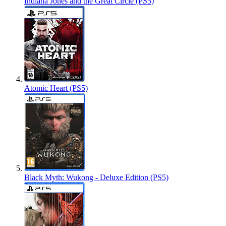
Indiana Jones and the Great Circle (PS5)
Atomic Heart (PS5)
Black Myth: Wukong - Deluxe Edition (PS5)