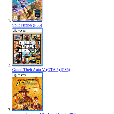
Split Fiction (PS5)
Grand Theft Auto V (GTA 5) (PS5)