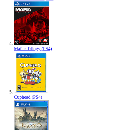
Mafia: Trilogy (PS4)
Cuphead (PS4)