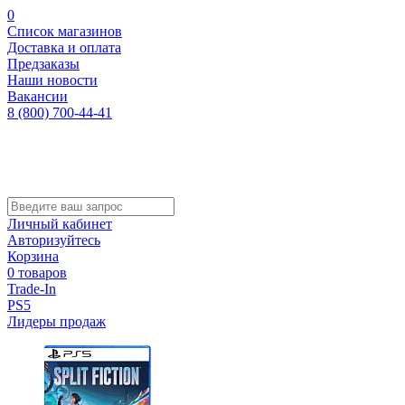
0
Список магазинов
Доставка и оплата
Предзаказы
Наши новости
Вакансии
8 (800) 700-44-41
Личный кабинет
Авторизуйтесь
Корзина
0 товаров
Trade-In
PS5
Лидеры продаж