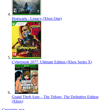
Hogwarts - Legacy (Xbox One)
Cyberpunk 2077. Ultimate Edition (Xbox Series X)
Grand Theft Auto – The Trilogy. The Definitive Edition
(Xbox)
Смотреть все