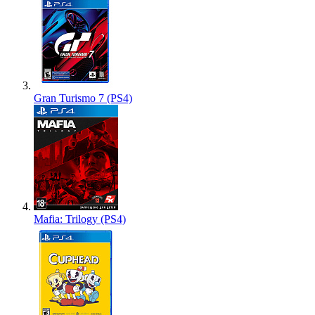
Gran Turismo 7 (PS4)
Mafia: Trilogy (PS4)