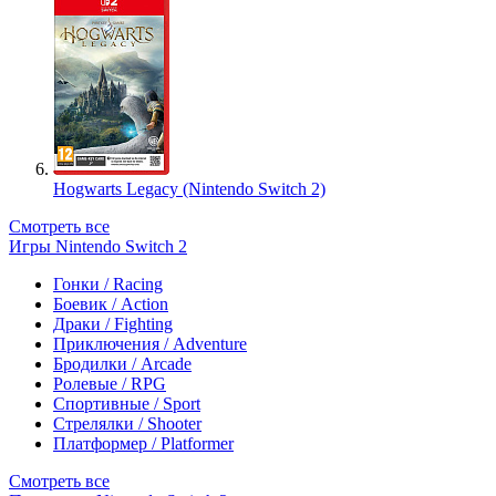
Hogwarts Legacy (Nintendo Switch 2)
Смотреть все
Игры Nintendo Switch 2
Гонки / Racing
Боевик / Action
Драки / Fighting
Приключения / Adventure
Бродилки / Arcade
Ролевые / RPG
Спортивные / Sport
Стрелялки / Shooter
Платформер / Platformer
Смотреть все