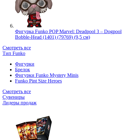
Фигурка Funko POP Marvel: Deadpool 3 – Dogpool
Bobble-Head (1401) (79769) (9,5 см)
Смотреть все
Тип Funko
Фигурки
Брелок
Фигурки Funko Mystery Minis
Funko Pint Size Heroes
Смотреть все
Сувениры
Лидеры продаж