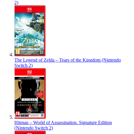
2)
The Legend of Zelda – Tears of the Kingdom (Nintendo
Switch 2)
Hitman – World of Assassination. Signature Edition
(Nintendo Switch 2)