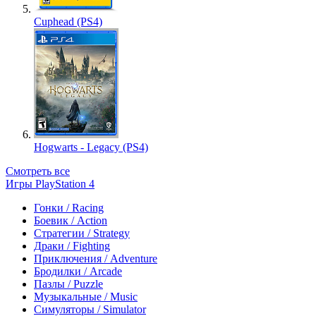
Cuphead (PS4)
Hogwarts - Legacy (PS4)
Смотреть все
Игры PlayStation 4
Гонки / Racing
Боевик / Action
Стратегии / Strategy
Драки / Fighting
Приключения / Adventure
Бродилки / Arcade
Пазлы / Puzzle
Музыкальные / Music
Симуляторы / Simulator