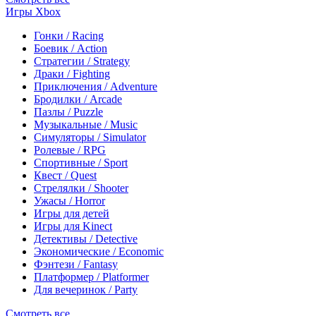
Игры Xbox
Гонки / Racing
Боевик / Action
Стратегии / Strategy
Драки / Fighting
Приключения / Adventure
Бродилки / Arcade
Пазлы / Puzzle
Музыкальные / Music
Симуляторы / Simulator
Ролевые / RPG
Спортивные / Sport
Квест / Quest
Стрелялки / Shooter
Ужасы / Horror
Игры для детей
Игры для Kinect
Детективы / Detective
Экономические / Economic
Фэнтези / Fantasy
Платформер / Platformer
Для вечеринок / Party
Смотреть все