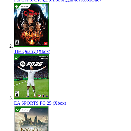
The Quarry (Xbox)
EA SPORTS FC 25 (Xbox)