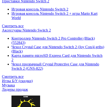
Приставки Nintendo Switch 2
Игровая консоль Nintendo Switch 2
Игровая консоль Nintendo Switch 2 + игра Mario Kart
World
Смотреть все
Аксессуары Nintendo Switch 2
Контроллер Nintendo Switch 2 Pro Controller (Black)
(552843)
Чехол Сrystal Сase для Nintendo Switch 2 (Joy Con/4 gribs)
(Black)
Карта памяти microSD Express Card для Nintendo Switch
2
Чехол прозрачный Crystal Protective Case для Nintendo
Switch 2 (GNS-822)
Смотреть все
Игры Б/У (скидки)
Музыка
Лидеры продаж