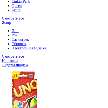
Linkin Park
Queen
Кино
Смотреть все
Жанр
Поп
Рок
Саундтрек
Сборник
Электронная музыка
Смотреть все
Настолки
Лидеры продаж