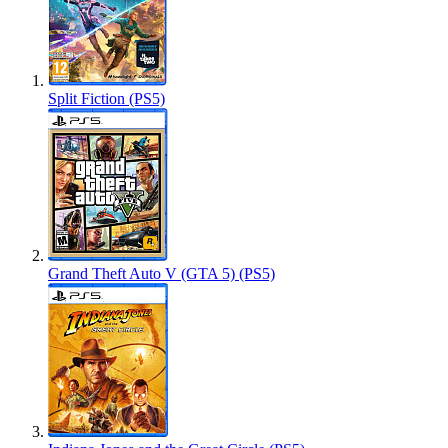
Split Fiction (PS5)
Grand Theft Auto V (GTA 5) (PS5)