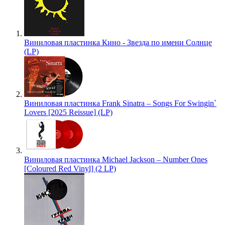
Виниловая пластинка Кино - Звезда по имени Солнце
(LP)
Виниловая пластинка Frank Sinatra – Songs For Swingin`
Lovers [2025 Reissue] (LP)
Виниловая пластинка Michael Jackson – Number Ones
[Coloured Red Vinyl] (2 LP)