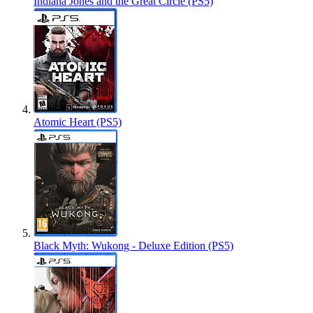
Indiana Jones and the Great Circle (PS5)
Atomic Heart (PS5)
Black Myth: Wukong - Deluxe Edition (PS5)