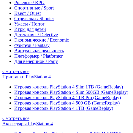
Ролевые / RPG
Спортивные / Sport
Квест / Quest
Стрелялки / Shooter
Ужасы / Horror
Игры для детей
Детективы / Detective
Экономические / Economic
Фэнтези / Fantasy
Виртуальная реальность
Платформер / Platformer
Для вечеринок / Party
Смотреть все
Приставки PlayStation 4
Игровая консоль PlayStation 4 Slim 1TB (GameReplay)
Игровая консоль PlayStation 4 Slim 500GB (GameReplay)
Игровая консоль PlayStation 4 1TB Pro (GameReplay)
Игровая консоль PlayStation 4 500 GB (GameReplay)
Игровая консоль PlayStation 4 1TB (GameReplay)
Смотреть все
Аксессуары PlayStation 4