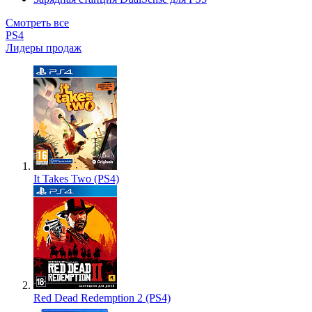
Смотреть все
PS4
Лидеры продаж
It Takes Two (PS4)
Red Dead Redemption 2 (PS4)