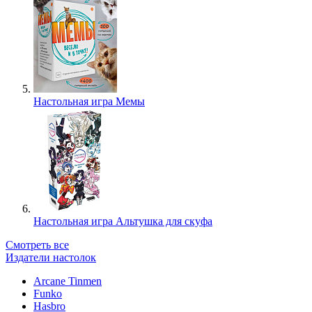
Настольная игра Мемы
Настольная игра Альтушка для скуфа
Смотреть все
Издатели настолок
Arcane Tinmen
Funko
Hasbro