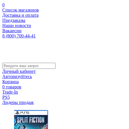
0
Список магазинов
Доставка и оплата
Предзаказы
Наши новости
Вакансии
8 (800) 700-44-41
Личный кабинет
Авторизуйтесь
Корзина
0 товаров
Trade-In
PS5
Лидеры продаж