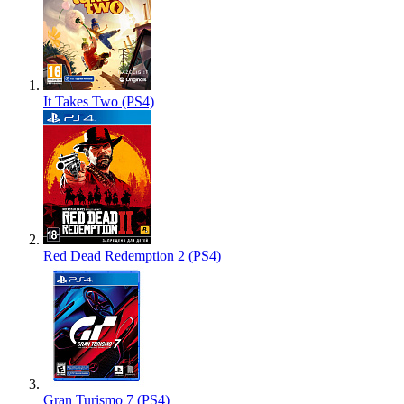
It Takes Two (PS4)
Red Dead Redemption 2 (PS4)
Gran Turismo 7 (PS4)