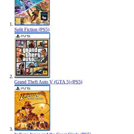
Split Fiction (PS5)
Grand Theft Auto V (GTA 5) (PS5)