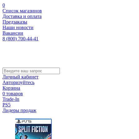
0
Список магазинов
Доставка и оплата
Предзаказы
Наши новости
Вакансии
8 (800) 700-44-41
Личный кабинет
Авторизуйтесь
Корзина
0 товаров
Trade-In
PS5
Лидеры продаж