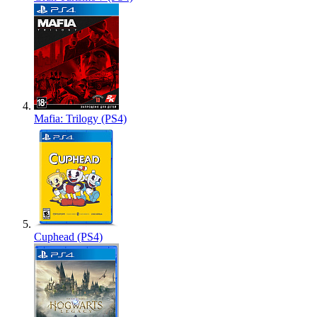
Mafia: Trilogy (PS4)
Cuphead (PS4)