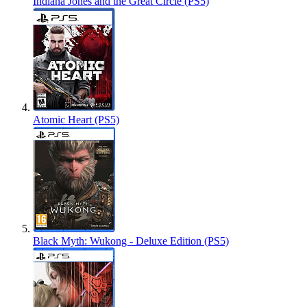
Indiana Jones and the Great Circle (PS5)
Atomic Heart (PS5)
Black Myth: Wukong - Deluxe Edition (PS5)