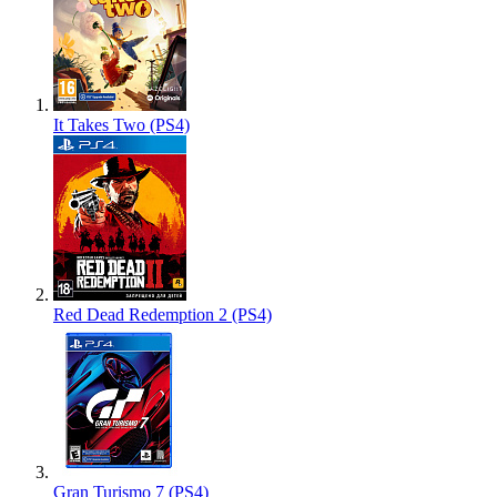
It Takes Two (PS4)
Red Dead Redemption 2 (PS4)
Gran Turismo 7 (PS4)