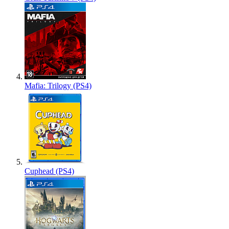
Mafia: Trilogy (PS4)
Cuphead (PS4)