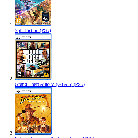
Split Fiction (PS5)
Grand Theft Auto V (GTA 5) (PS5)