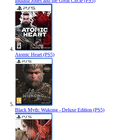
Indiana Jones and the Great Circle (PS5)
Atomic Heart (PS5)
Black Myth: Wukong - Deluxe Edition (PS5)