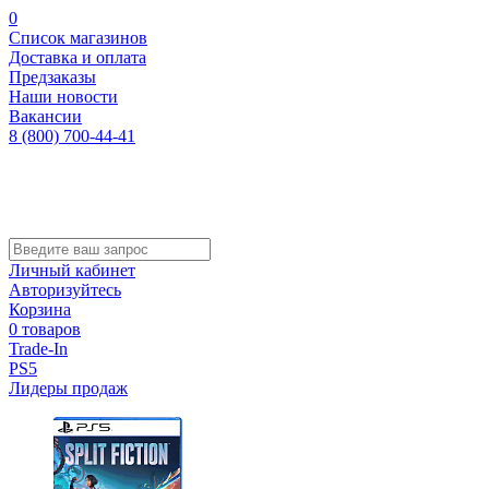
0
Список магазинов
Доставка и оплата
Предзаказы
Наши новости
Вакансии
8 (800) 700-44-41
Личный кабинет
Авторизуйтесь
Корзина
0 товаров
Trade-In
PS5
Лидеры продаж