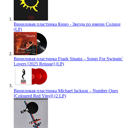
Виниловая пластинка Кино - Звезда по имени Солнце
(LP)
Виниловая пластинка Frank Sinatra – Songs For Swingin`
Lovers [2025 Reissue] (LP)
Виниловая пластинка Michael Jackson – Number Ones
[Coloured Red Vinyl] (2 LP)