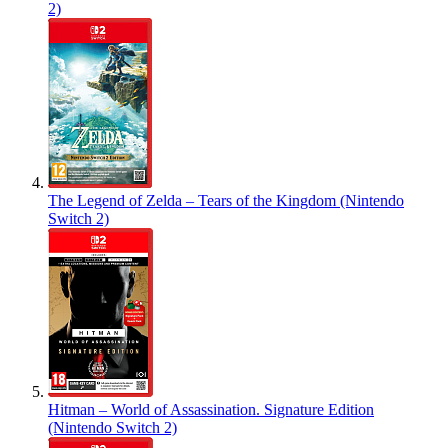
2)
The Legend of Zelda – Tears of the Kingdom (Nintendo
Switch 2)
Hitman – World of Assassination. Signature Edition
(Nintendo Switch 2)