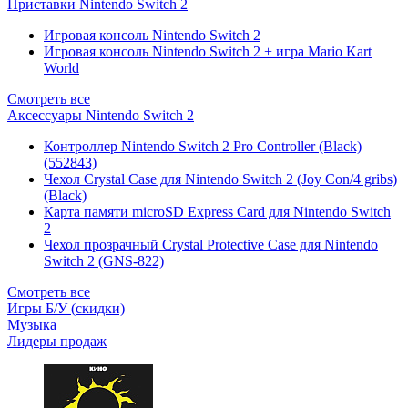
Приставки Nintendo Switch 2
Игровая консоль Nintendo Switch 2
Игровая консоль Nintendo Switch 2 + игра Mario Kart
World
Смотреть все
Аксессуары Nintendo Switch 2
Контроллер Nintendo Switch 2 Pro Controller (Black)
(552843)
Чехол Сrystal Сase для Nintendo Switch 2 (Joy Con/4 gribs)
(Black)
Карта памяти microSD Express Card для Nintendo Switch
2
Чехол прозрачный Crystal Protective Case для Nintendo
Switch 2 (GNS-822)
Смотреть все
Игры Б/У (скидки)
Музыка
Лидеры продаж