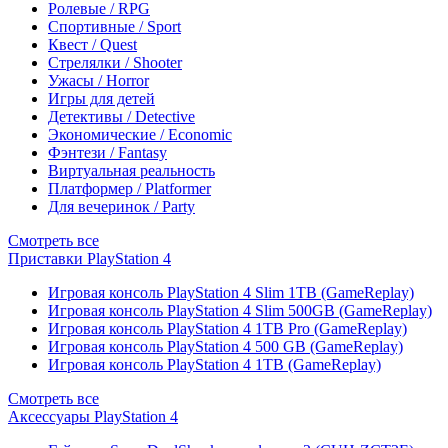
Ролевые / RPG
Спортивные / Sport
Квест / Quest
Стрелялки / Shooter
Ужасы / Horror
Игры для детей
Детективы / Detective
Экономические / Economic
Фэнтези / Fantasy
Виртуальная реальность
Платформер / Platformer
Для вечеринок / Party
Смотреть все
Приставки PlayStation 4
Игровая консоль PlayStation 4 Slim 1TB (GameReplay)
Игровая консоль PlayStation 4 Slim 500GB (GameReplay)
Игровая консоль PlayStation 4 1TB Pro (GameReplay)
Игровая консоль PlayStation 4 500 GB (GameReplay)
Игровая консоль PlayStation 4 1TB (GameReplay)
Смотреть все
Аксессуары PlayStation 4