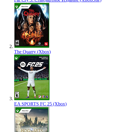
The Quarry (Xbox)
EA SPORTS FC 25 (Xbox)