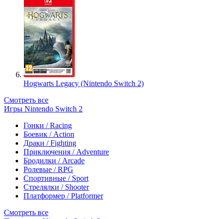
Hogwarts Legacy (Nintendo Switch 2)
Смотреть все
Игры Nintendo Switch 2
Гонки / Racing
Боевик / Action
Драки / Fighting
Приключения / Adventure
Бродилки / Arcade
Ролевые / RPG
Спортивные / Sport
Стрелялки / Shooter
Платформер / Platformer
Смотреть все