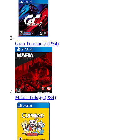
Gran Turismo 7 (PS4)
Mafia: Trilogy (PS4)