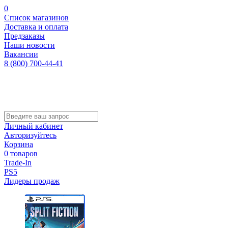
0
Список магазинов
Доставка и оплата
Предзаказы
Наши новости
Вакансии
8 (800) 700-44-41
Личный кабинет
Авторизуйтесь
Корзина
0 товаров
Trade-In
PS5
Лидеры продаж