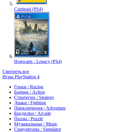
Cuphead (PS4)
Hogwarts - Legacy (PS4)
Смотреть все
Игры PlayStation 4
Гонки / Racing
Боевик / Action
Стратегии / Strategy
Драки / Fighting
Приключения / Adventure
Бродилки / Arcade
Пазлы / Puzzle
Музыкальные / Music
Симуляторы / Simulator