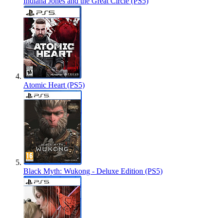
Indiana Jones and the Great Circle (PS5)
Atomic Heart (PS5)
Black Myth: Wukong - Deluxe Edition (PS5)