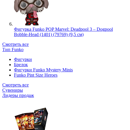
Фигурка Funko POP Marvel: Deadpool 3 – Dogpool
Bobble-Head (1401) (79769) (9,5 см)
Смотреть все
Тип Funko
Фигурки
Брелок
Фигурки Funko Mystery Minis
Funko Pint Size Heroes
Смотреть все
Сувениры
Лидеры продаж