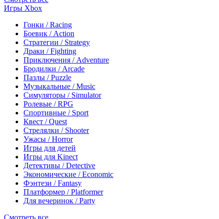
Игры Xbox
Гонки / Racing
Боевик / Action
Стратегии / Strategy
Драки / Fighting
Приключения / Adventure
Бродилки / Arcade
Пазлы / Puzzle
Музыкальные / Music
Симуляторы / Simulator
Ролевые / RPG
Спортивные / Sport
Квест / Quest
Стрелялки / Shooter
Ужасы / Horror
Игры для детей
Игры для Kinect
Детективы / Detective
Экономические / Economic
Фэнтези / Fantasy
Платформер / Platformer
Для вечеринок / Party
Смотреть все