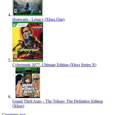
Hogwarts - Legacy (Xbox One)
Cyberpunk 2077. Ultimate Edition (Xbox Series X)
Grand Theft Auto – The Trilogy. The Definitive Edition
(Xbox)
Смотреть все