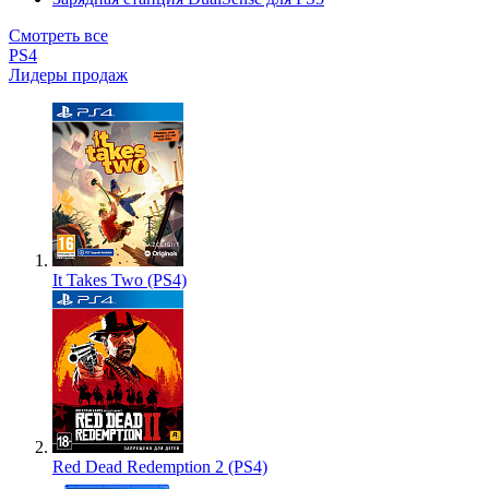
Смотреть все
PS4
Лидеры продаж
It Takes Two (PS4)
Red Dead Redemption 2 (PS4)