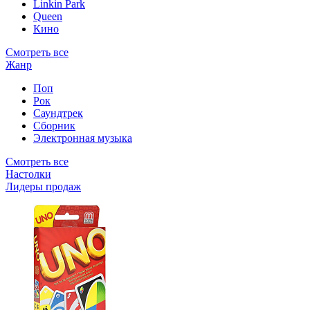
Linkin Park
Queen
Кино
Смотреть все
Жанр
Поп
Рок
Саундтрек
Сборник
Электронная музыка
Смотреть все
Настолки
Лидеры продаж