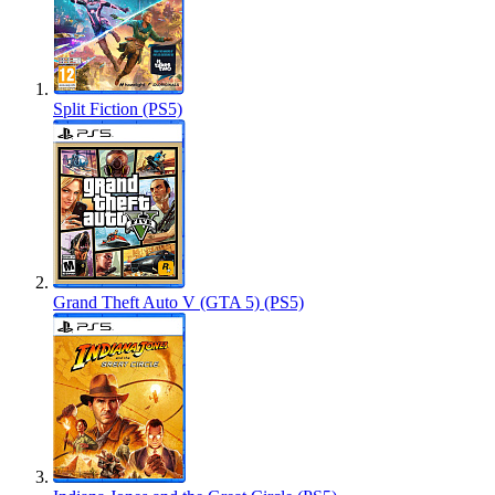
Split Fiction (PS5)
Grand Theft Auto V (GTA 5) (PS5)