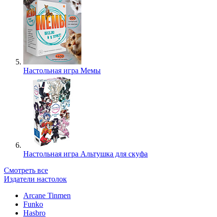
Настольная игра Мемы
Настольная игра Альтушка для скуфа
Смотреть все
Издатели настолок
Arcane Tinmen
Funko
Hasbro