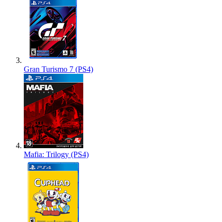
Gran Turismo 7 (PS4)
Mafia: Trilogy (PS4)