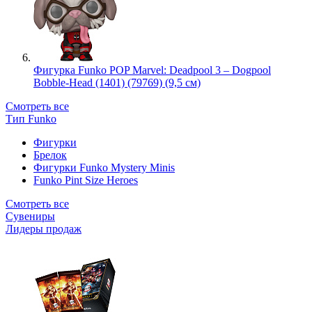
Фигурка Funko POP Marvel: Deadpool 3 – Dogpool
Bobble-Head (1401) (79769) (9,5 см)
Смотреть все
Тип Funko
Фигурки
Брелок
Фигурки Funko Mystery Minis
Funko Pint Size Heroes
Смотреть все
Сувениры
Лидеры продаж