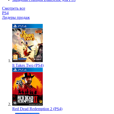
Смотреть все
PS4
Лидеры продаж
It Takes Two (PS4)
Red Dead Redemption 2 (PS4)