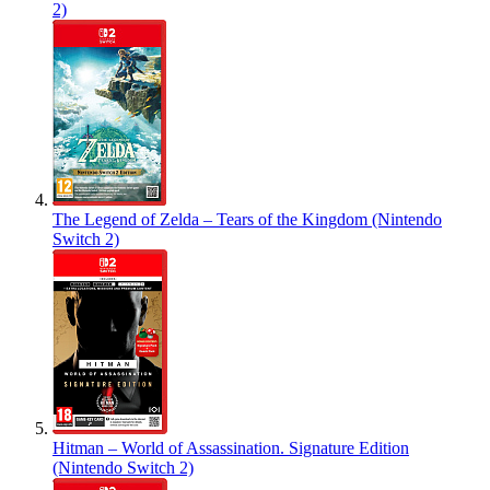
2)
The Legend of Zelda – Tears of the Kingdom (Nintendo
Switch 2)
Hitman – World of Assassination. Signature Edition
(Nintendo Switch 2)