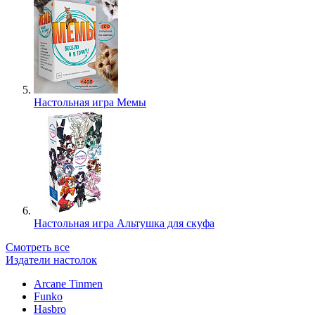
Настольная игра Мемы
Настольная игра Альтушка для скуфа
Смотреть все
Издатели настолок
Arcane Tinmen
Funko
Hasbro