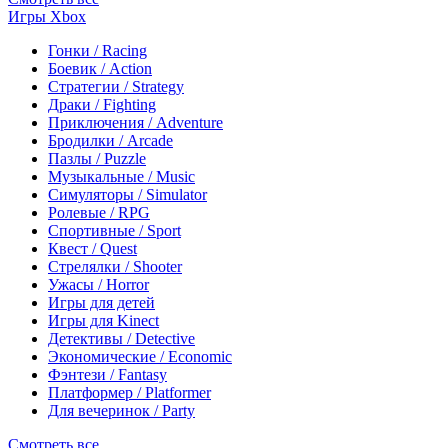
Игры Xbox
Гонки / Racing
Боевик / Action
Стратегии / Strategy
Драки / Fighting
Приключения / Adventure
Бродилки / Arcade
Пазлы / Puzzle
Музыкальные / Music
Симуляторы / Simulator
Ролевые / RPG
Спортивные / Sport
Квест / Quest
Стрелялки / Shooter
Ужасы / Horror
Игры для детей
Игры для Kinect
Детективы / Detective
Экономические / Economic
Фэнтези / Fantasy
Платформер / Platformer
Для вечеринок / Party
Смотреть все