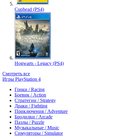
Cuphead (PS4)
Hogwarts - Legacy (PS4)
Смотреть все
Игры PlayStation 4
Гонки / Racing
Боевик / Action
Стратегии / Strategy
Драки / Fighting
Приключения / Adventure
Бродилки / Arcade
Пазлы / Puzzle
Музыкальные / Music
Симуляторы / Simulator