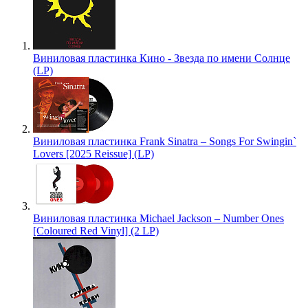
Виниловая пластинка Кино - Звезда по имени Солнце
(LP)
Виниловая пластинка Frank Sinatra – Songs For Swingin`
Lovers [2025 Reissue] (LP)
Виниловая пластинка Michael Jackson – Number Ones
[Coloured Red Vinyl] (2 LP)