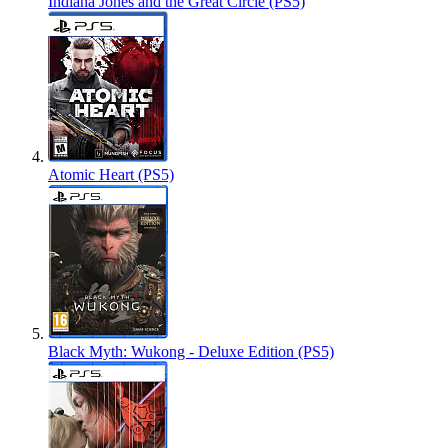
Indiana Jones and the Great Circle (PS5)
Atomic Heart (PS5)
Black Myth: Wukong - Deluxe Edition (PS5)