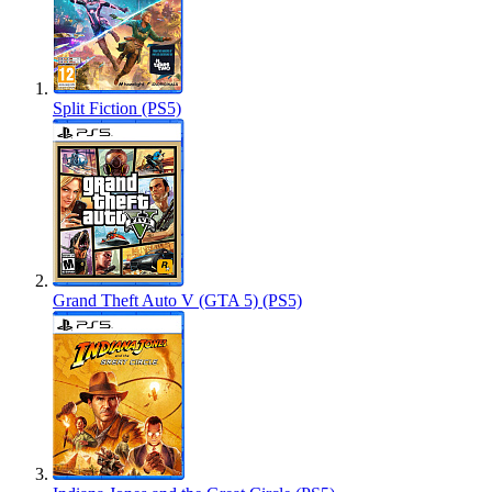
Split Fiction (PS5)
Grand Theft Auto V (GTA 5) (PS5)