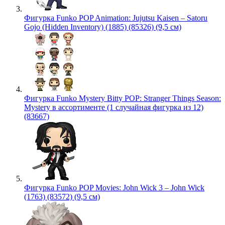
Фигурка Funko POP Animation: Jujutsu Kaisen – Satoru
Gojo (Hidden Inventory) (1885) (85326) (9,5 см)
Фигурка Funko Mystery Bitty POP: Stranger Things Season:
Mystery в ассортименте (1 случайная фигурка из 12)
(83667)
Фигурка Funko POP Movies: John Wick 3 – John Wick
(1763) (83572) (9,5 см)