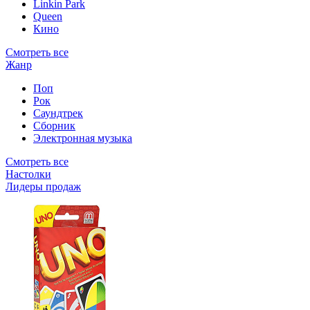
Linkin Park
Queen
Кино
Смотреть все
Жанр
Поп
Рок
Саундтрек
Сборник
Электронная музыка
Смотреть все
Настолки
Лидеры продаж