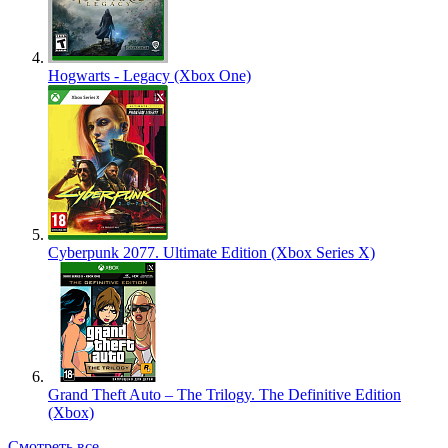
Hogwarts - Legacy (Xbox One)
Cyberpunk 2077. Ultimate Edition (Xbox Series X)
Grand Theft Auto – The Trilogy. The Definitive Edition
(Xbox)
Смотреть все