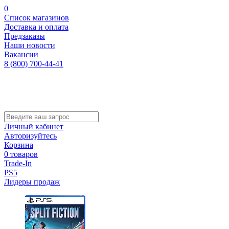
0
Список магазинов
Доставка и оплата
Предзаказы
Наши новости
Вакансии
8 (800) 700-44-41
Личный кабинет
Авторизуйтесь
Корзина
0 товаров
Trade-In
PS5
Лидеры продаж