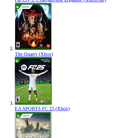
The Quarry (Xbox)
EA SPORTS FC 25 (Xbox)