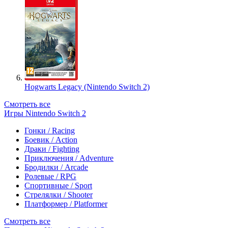
Hogwarts Legacy (Nintendo Switch 2)
Смотреть все
Игры Nintendo Switch 2
Гонки / Racing
Боевик / Action
Драки / Fighting
Приключения / Adventure
Бродилки / Arcade
Ролевые / RPG
Спортивные / Sport
Стрелялки / Shooter
Платформер / Platformer
Смотреть все