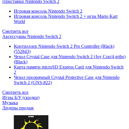
Приставки Nintendo Switch 2
Игровая консоль Nintendo Switch 2
Игровая консоль Nintendo Switch 2 + игра Mario Kart
World
Смотреть все
Аксессуары Nintendo Switch 2
Контроллер Nintendo Switch 2 Pro Controller (Black)
(552843)
Чехол Сrystal Сase для Nintendo Switch 2 (Joy Con/4 gribs)
(Black)
Карта памяти microSD Express Card для Nintendo Switch
2
Чехол прозрачный Crystal Protective Case для Nintendo
Switch 2 (GNS-822)
Смотреть все
Игры Б/У (скидки)
Музыка
Лидеры продаж