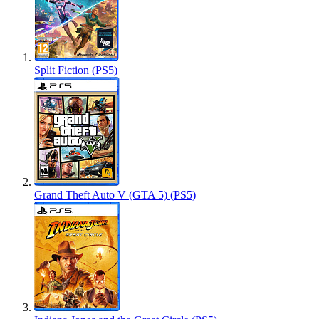
Split Fiction (PS5)
Grand Theft Auto V (GTA 5) (PS5)