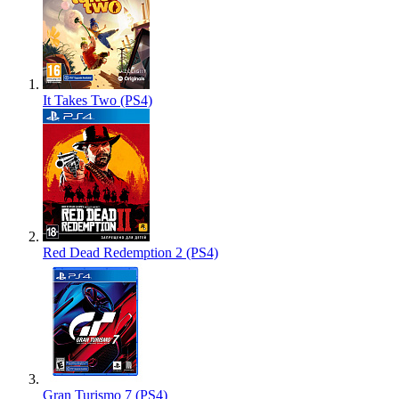
It Takes Two (PS4)
Red Dead Redemption 2 (PS4)
Gran Turismo 7 (PS4)