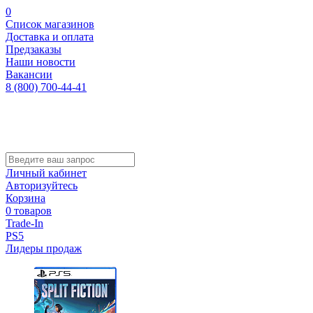
0
Список магазинов
Доставка и оплата
Предзаказы
Наши новости
Вакансии
8 (800) 700-44-41
Личный кабинет
Авторизуйтесь
Корзина
0 товаров
Trade-In
PS5
Лидеры продаж