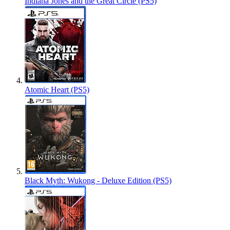
Indiana Jones and the Great Circle (PS5)
Atomic Heart (PS5)
Black Myth: Wukong - Deluxe Edition (PS5)