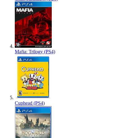
Mafia: Trilogy (PS4)
Cuphead (PS4)