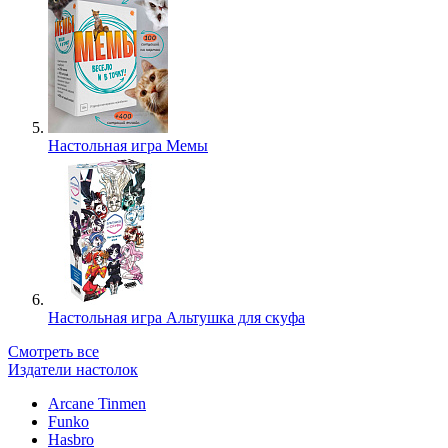
Настольная игра Мемы
Настольная игра Альтушка для скуфа
Смотреть все
Издатели настолок
Arcane Tinmen
Funko
Hasbro