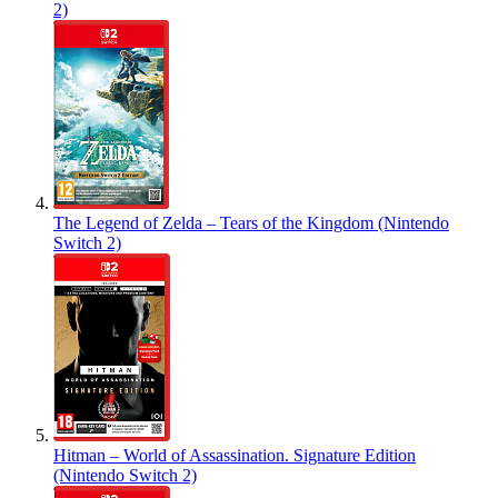
2)
The Legend of Zelda – Tears of the Kingdom (Nintendo
Switch 2)
Hitman – World of Assassination. Signature Edition
(Nintendo Switch 2)