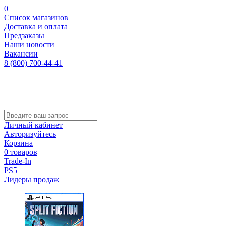
0
Список магазинов
Доставка и оплата
Предзаказы
Наши новости
Вакансии
8 (800) 700-44-41
Личный кабинет
Авторизуйтесь
Корзина
0 товаров
Trade-In
PS5
Лидеры продаж