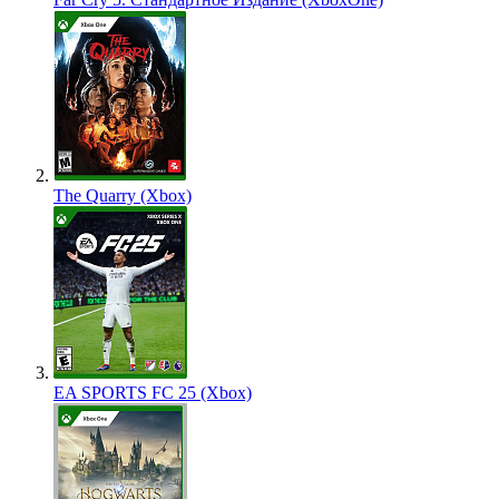
The Quarry (Xbox)
EA SPORTS FC 25 (Xbox)