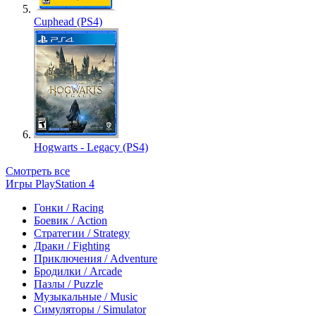
Cuphead (PS4)
Hogwarts - Legacy (PS4)
Смотреть все
Игры PlayStation 4
Гонки / Racing
Боевик / Action
Стратегии / Strategy
Драки / Fighting
Приключения / Adventure
Бродилки / Arcade
Пазлы / Puzzle
Музыкальные / Music
Симуляторы / Simulator