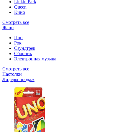
Linkin Park
Queen
Кино
Смотреть все
Жанр
Поп
Рок
Саундтрек
Сборник
Электронная музыка
Смотреть все
Настолки
Лидеры продаж