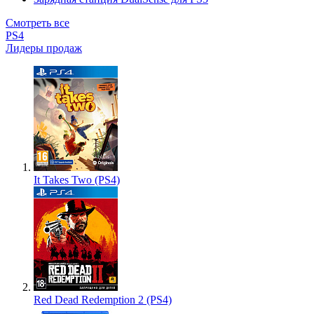
Смотреть все
PS4
Лидеры продаж
It Takes Two (PS4)
Red Dead Redemption 2 (PS4)