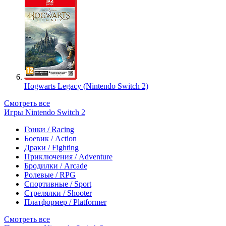
Hogwarts Legacy (Nintendo Switch 2)
Смотреть все
Игры Nintendo Switch 2
Гонки / Racing
Боевик / Action
Драки / Fighting
Приключения / Adventure
Бродилки / Arcade
Ролевые / RPG
Спортивные / Sport
Стрелялки / Shooter
Платформер / Platformer
Смотреть все