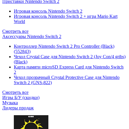
Приставки Nintendo Switch 2
Игровая консоль Nintendo Switch 2
Игровая консоль Nintendo Switch 2 + игра Mario Kart
World
Смотреть все
Аксессуары Nintendo Switch 2
Контроллер Nintendo Switch 2 Pro Controller (Black)
(552843)
Чехол Сrystal Сase для Nintendo Switch 2 (Joy Con/4 gribs)
(Black)
Карта памяти microSD Express Card для Nintendo Switch
2
Чехол прозрачный Crystal Protective Case для Nintendo
Switch 2 (GNS-822)
Смотреть все
Игры Б/У (скидки)
Музыка
Лидеры продаж