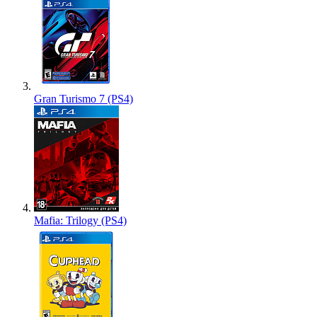
Gran Turismo 7 (PS4)
Mafia: Trilogy (PS4)