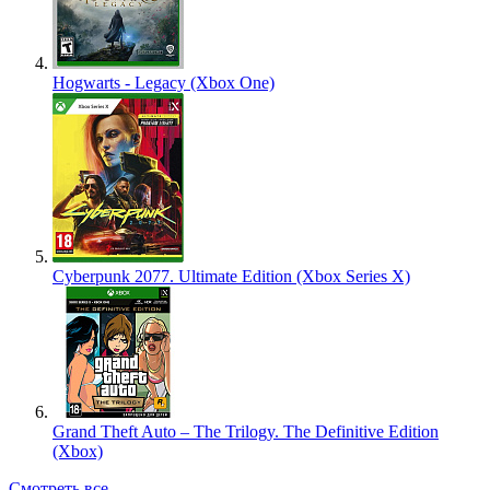
Hogwarts - Legacy (Xbox One)
Cyberpunk 2077. Ultimate Edition (Xbox Series X)
Grand Theft Auto – The Trilogy. The Definitive Edition
(Xbox)
Смотреть все