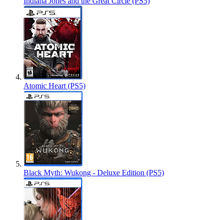
Indiana Jones and the Great Circle (PS5)
Atomic Heart (PS5)
Black Myth: Wukong - Deluxe Edition (PS5)