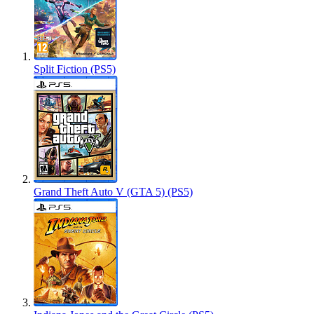
Split Fiction (PS5)
Grand Theft Auto V (GTA 5) (PS5)