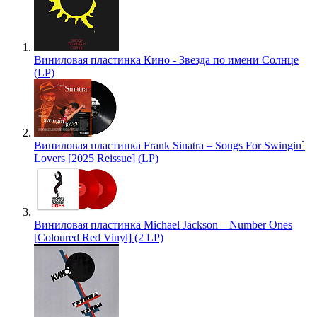
Виниловая пластинка Кино - Звезда по имени Солнце
(LP)
Виниловая пластинка Frank Sinatra – Songs For Swingin`
Lovers [2025 Reissue] (LP)
Виниловая пластинка Michael Jackson – Number Ones
[Coloured Red Vinyl] (2 LP)