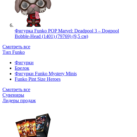
Фигурка Funko POP Marvel: Deadpool 3 – Dogpool
Bobble-Head (1401) (79769) (9,5 см)
Смотреть все
Тип Funko
Фигурки
Брелок
Фигурки Funko Mystery Minis
Funko Pint Size Heroes
Смотреть все
Сувениры
Лидеры продаж