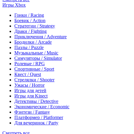
Игры Xbox
Гонки / Racing
Боевик / Action
Стратегии / Strategy
Драки / Fighting
Приключения / Adventure
Бродилки / Arcade
Пазлы / Puzzle
Музыкальные / Music
Симуляторы / Simulator
Ролевые / RPG
Спортивные / Sport
Квест / Quest
Стрелялки / Shooter
Ужасы / Horror
Игры для детей
Игры для Kinect
Детективы / Detective
Экономические / Economic
Фэнтези / Fantasy
Платформер / Platformer
Для вечеринок / Party
Смотреть все