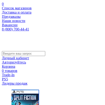
0
Список магазинов
Доставка и оплата
Предзаказы
Наши новости
Вакансии
8 (800) 700-44-41
Личный кабинет
Авторизуйтесь
Корзина
0 товаров
Trade-In
PS5
Лидеры продаж