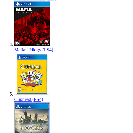
Mafia: Trilogy (PS4)
Cuphead (PS4)