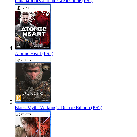
Indiana Jones and the Great Circle (PS5)
Atomic Heart (PS5)
Black Myth: Wukong - Deluxe Edition (PS5)