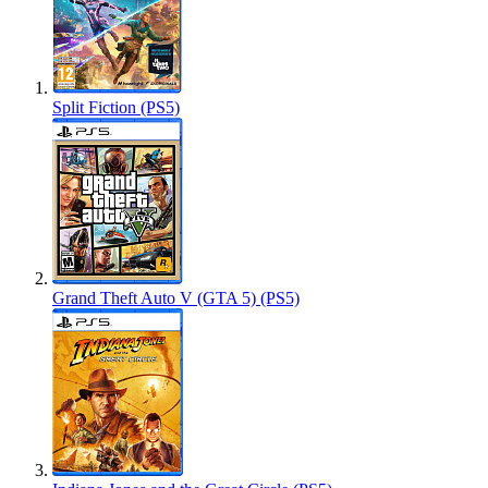
Split Fiction (PS5)
Grand Theft Auto V (GTA 5) (PS5)