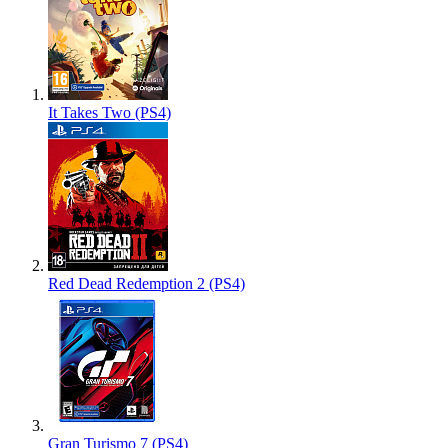
It Takes Two (PS4)
Red Dead Redemption 2 (PS4)
Gran Turismo 7 (PS4)