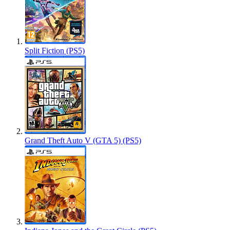
Split Fiction (PS5)
Grand Theft Auto V (GTA 5) (PS5)