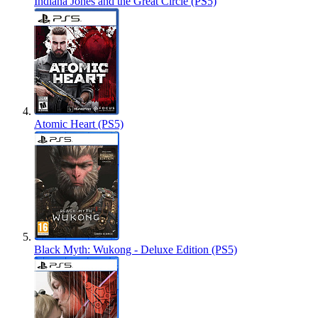
Indiana Jones and the Great Circle (PS5)
Atomic Heart (PS5)
Black Myth: Wukong - Deluxe Edition (PS5)