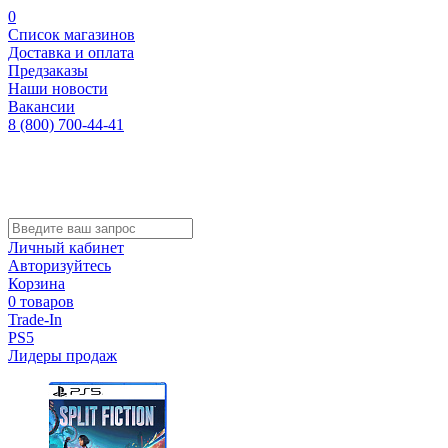
0
Список магазинов
Доставка и оплата
Предзаказы
Наши новости
Вакансии
8 (800) 700-44-41
Личный кабинет
Авторизуйтесь
Корзина
0 товаров
Trade-In
PS5
Лидеры продаж