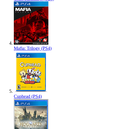
Mafia: Trilogy (PS4)
Cuphead (PS4)