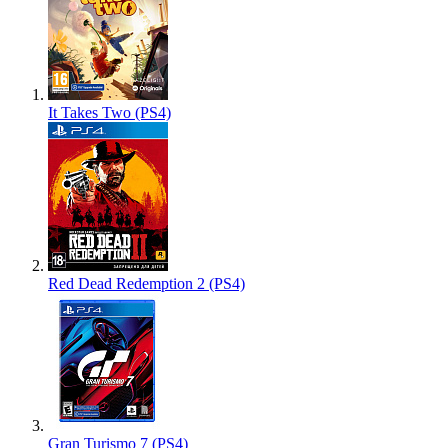
It Takes Two (PS4)
Red Dead Redemption 2 (PS4)
Gran Turismo 7 (PS4)