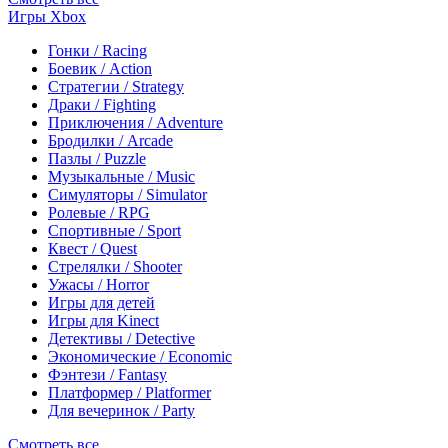
Игры Xbox
Гонки / Racing
Боевик / Action
Стратегии / Strategy
Драки / Fighting
Приключения / Adventure
Бродилки / Arcade
Пазлы / Puzzle
Музыкальные / Music
Симуляторы / Simulator
Ролевые / RPG
Спортивные / Sport
Квест / Quest
Стрелялки / Shooter
Ужасы / Horror
Игры для детей
Игры для Kinect
Детективы / Detective
Экономические / Economic
Фэнтези / Fantasy
Платформер / Platformer
Для вечеринок / Party
Смотреть все