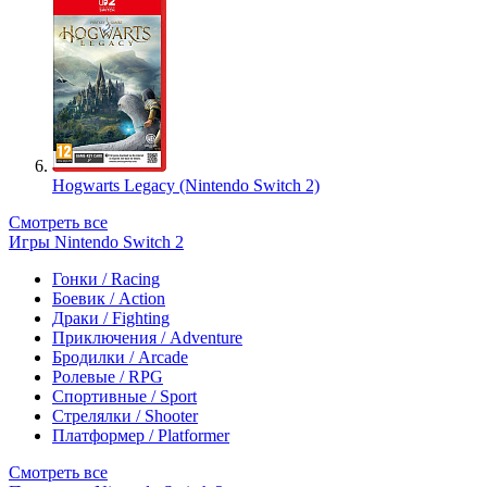
Hogwarts Legacy (Nintendo Switch 2)
Смотреть все
Игры Nintendo Switch 2
Гонки / Racing
Боевик / Action
Драки / Fighting
Приключения / Adventure
Бродилки / Arcade
Ролевые / RPG
Спортивные / Sport
Стрелялки / Shooter
Платформер / Platformer
Смотреть все