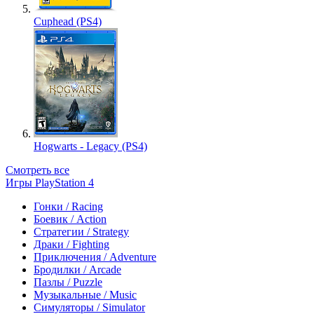
Cuphead (PS4)
Hogwarts - Legacy (PS4)
Смотреть все
Игры PlayStation 4
Гонки / Racing
Боевик / Action
Стратегии / Strategy
Драки / Fighting
Приключения / Adventure
Бродилки / Arcade
Пазлы / Puzzle
Музыкальные / Music
Симуляторы / Simulator