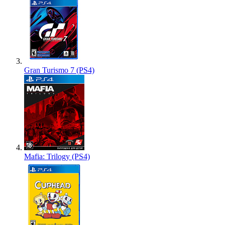
Gran Turismo 7 (PS4)
Mafia: Trilogy (PS4)