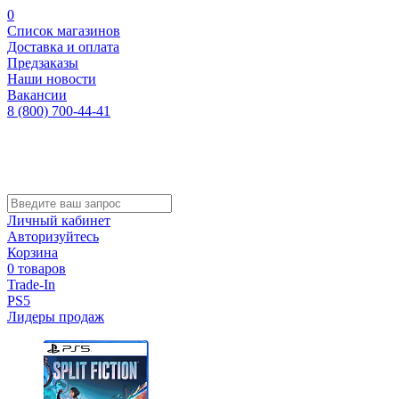
0
Список магазинов
Доставка и оплата
Предзаказы
Наши новости
Вакансии
8 (800) 700-44-41
Личный кабинет
Авторизуйтесь
Корзина
0 товаров
Trade-In
PS5
Лидеры продаж