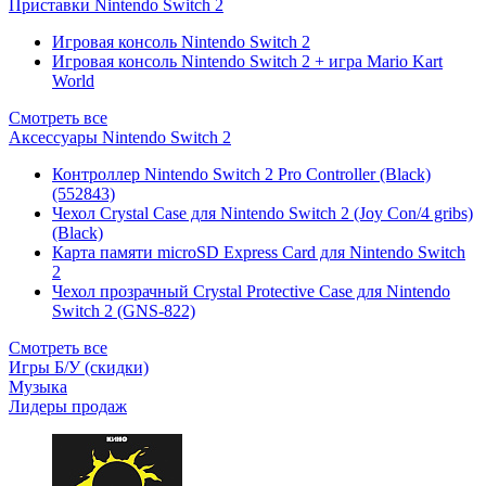
Приставки Nintendo Switch 2
Игровая консоль Nintendo Switch 2
Игровая консоль Nintendo Switch 2 + игра Mario Kart
World
Смотреть все
Аксессуары Nintendo Switch 2
Контроллер Nintendo Switch 2 Pro Controller (Black)
(552843)
Чехол Сrystal Сase для Nintendo Switch 2 (Joy Con/4 gribs)
(Black)
Карта памяти microSD Express Card для Nintendo Switch
2
Чехол прозрачный Crystal Protective Case для Nintendo
Switch 2 (GNS-822)
Смотреть все
Игры Б/У (скидки)
Музыка
Лидеры продаж