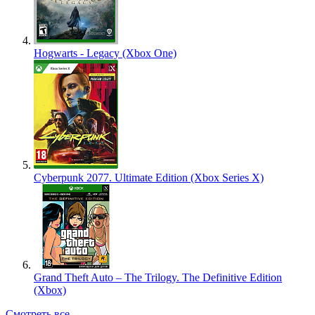
Hogwarts - Legacy (Xbox One)
Cyberpunk 2077. Ultimate Edition (Xbox Series X)
Grand Theft Auto – The Trilogy. The Definitive Edition
(Xbox)
Смотреть все