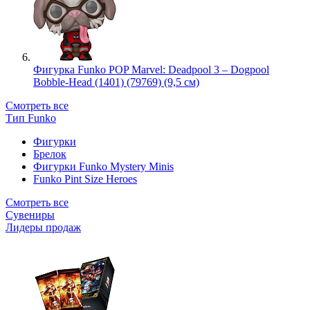
Фигурка Funko POP Marvel: Deadpool 3 – Dogpool
Bobble-Head (1401) (79769) (9,5 см)
Смотреть все
Тип Funko
Фигурки
Брелок
Фигурки Funko Mystery Minis
Funko Pint Size Heroes
Смотреть все
Сувениры
Лидеры продаж