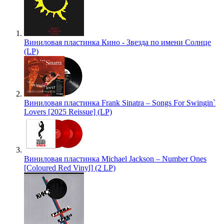
Виниловая пластинка Кино - Звезда по имени Солнце
(LP)
Виниловая пластинка Frank Sinatra – Songs For Swingin`
Lovers [2025 Reissue] (LP)
Виниловая пластинка Michael Jackson – Number Ones
[Coloured Red Vinyl] (2 LP)