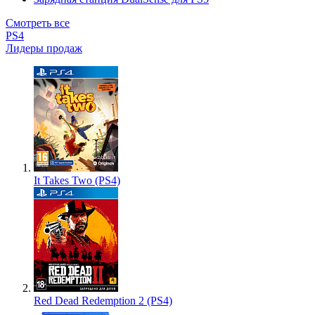
Смотреть все
PS4
Лидеры продаж
It Takes Two (PS4)
Red Dead Redemption 2 (PS4)