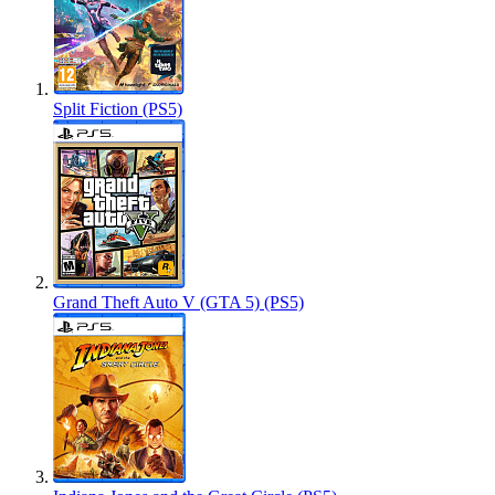
Split Fiction (PS5)
Grand Theft Auto V (GTA 5) (PS5)