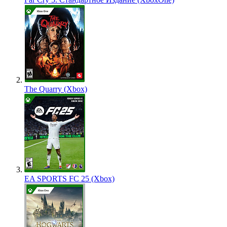
The Quarry (Xbox)
EA SPORTS FC 25 (Xbox)