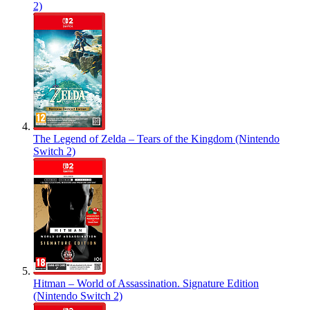
2)
The Legend of Zelda – Tears of the Kingdom (Nintendo
Switch 2)
Hitman – World of Assassination. Signature Edition
(Nintendo Switch 2)