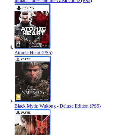
Indiana Jones and the Great Circle (PS5)
Atomic Heart (PS5)
Black Myth: Wukong - Deluxe Edition (PS5)