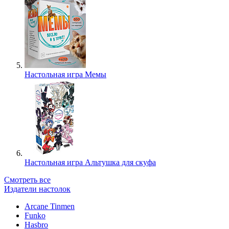
Настольная игра Мемы
Настольная игра Альтушка для скуфа
Смотреть все
Издатели настолок
Arcane Tinmen
Funko
Hasbro