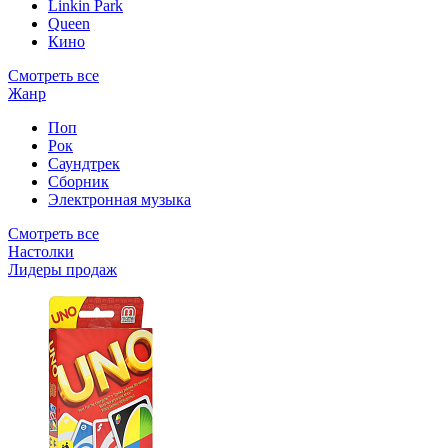
Linkin Park
Queen
Кино
Смотреть все
Жанр
Поп
Рок
Саундтрек
Сборник
Электронная музыка
Смотреть все
Настолки
Лидеры продаж