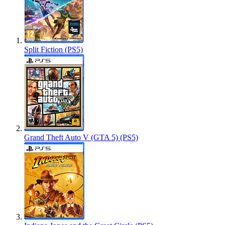
Split Fiction (PS5)
Grand Theft Auto V (GTA 5) (PS5)