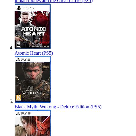
Indiana Jones and the Great Circle (PS5)
Atomic Heart (PS5)
Black Myth: Wukong - Deluxe Edition (PS5)