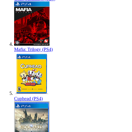
Mafia: Trilogy (PS4)
Cuphead (PS4)