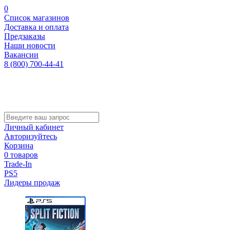
0
Список магазинов
Доставка и оплата
Предзаказы
Наши новости
Вакансии
8 (800) 700-44-41
Личный кабинет
Авторизуйтесь
Корзина
0 товаров
Trade-In
PS5
Лидеры продаж