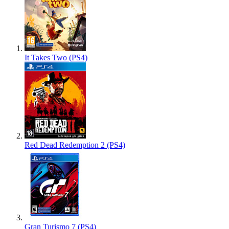
It Takes Two (PS4)
Red Dead Redemption 2 (PS4)
Gran Turismo 7 (PS4)