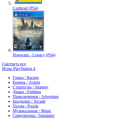
Cuphead (PS4)
Hogwarts - Legacy (PS4)
Смотреть все
Игры PlayStation 4
Гонки / Racing
Боевик / Action
Стратегии / Strategy
Драки / Fighting
Приключения / Adventure
Бродилки / Arcade
Пазлы / Puzzle
Музыкальные / Music
Симуляторы / Simulator