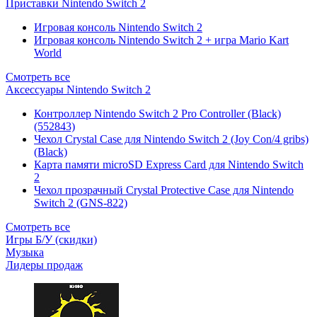
Приставки Nintendo Switch 2
Игровая консоль Nintendo Switch 2
Игровая консоль Nintendo Switch 2 + игра Mario Kart
World
Смотреть все
Аксессуары Nintendo Switch 2
Контроллер Nintendo Switch 2 Pro Controller (Black)
(552843)
Чехол Сrystal Сase для Nintendo Switch 2 (Joy Con/4 gribs)
(Black)
Карта памяти microSD Express Card для Nintendo Switch
2
Чехол прозрачный Crystal Protective Case для Nintendo
Switch 2 (GNS-822)
Смотреть все
Игры Б/У (скидки)
Музыка
Лидеры продаж