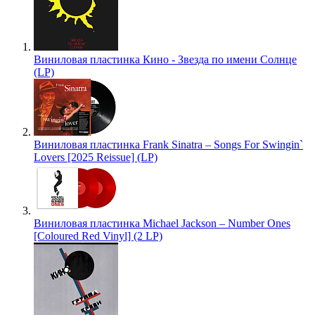
Виниловая пластинка Кино - Звезда по имени Солнце
(LP)
Виниловая пластинка Frank Sinatra – Songs For Swingin`
Lovers [2025 Reissue] (LP)
Виниловая пластинка Michael Jackson – Number Ones
[Coloured Red Vinyl] (2 LP)