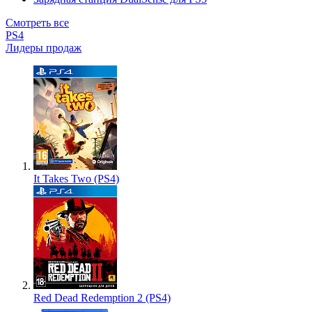
Смотреть все
PS4
Лидеры продаж
It Takes Two (PS4)
Red Dead Redemption 2 (PS4)