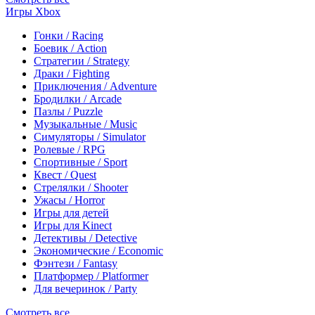
Игры Xbox
Гонки / Racing
Боевик / Action
Стратегии / Strategy
Драки / Fighting
Приключения / Adventure
Бродилки / Arcade
Пазлы / Puzzle
Музыкальные / Music
Симуляторы / Simulator
Ролевые / RPG
Спортивные / Sport
Квест / Quest
Стрелялки / Shooter
Ужасы / Horror
Игры для детей
Игры для Kinect
Детективы / Detective
Экономические / Economic
Фэнтези / Fantasy
Платформер / Platformer
Для вечеринок / Party
Смотреть все