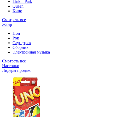
Linkin Park
Queen
Кино
Смотреть все
Жанр
Поп
Рок
Саундтрек
Сборник
Электронная музыка
Смотреть все
Настолки
Лидеры продаж