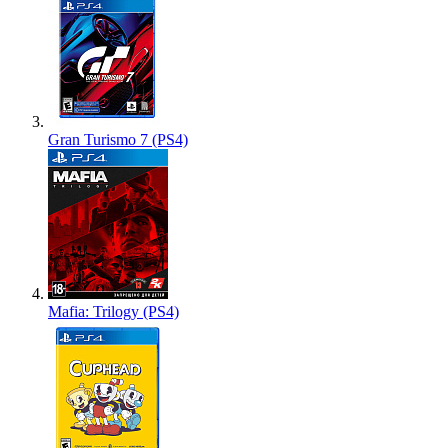
Gran Turismo 7 (PS4)
Mafia: Trilogy (PS4)