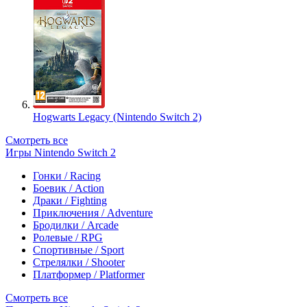
Hogwarts Legacy (Nintendo Switch 2)
Смотреть все
Игры Nintendo Switch 2
Гонки / Racing
Боевик / Action
Драки / Fighting
Приключения / Adventure
Бродилки / Arcade
Ролевые / RPG
Спортивные / Sport
Стрелялки / Shooter
Платформер / Platformer
Смотреть все