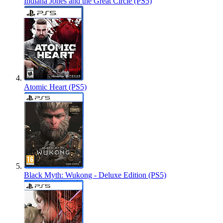
Indiana Jones and the Great Circle (PS5)
Atomic Heart (PS5)
Black Myth: Wukong - Deluxe Edition (PS5)