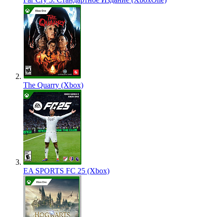
The Quarry (Xbox)
EA SPORTS FC 25 (Xbox)