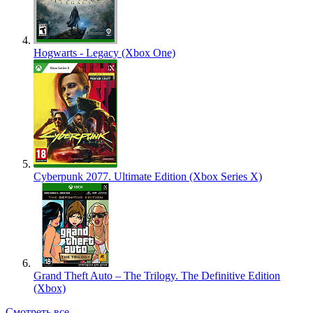
Hogwarts - Legacy (Xbox One)
Cyberpunk 2077. Ultimate Edition (Xbox Series X)
Grand Theft Auto – The Trilogy. The Definitive Edition
(Xbox)
Смотреть все