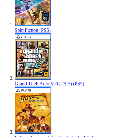
Split Fiction (PS5)
Grand Theft Auto V (GTA 5) (PS5)