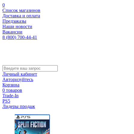
0
Список магазинов
Доставка и оплата
Предзаказы
Наши новости
Вакансии
8 (800) 700-44-41
Личный кабинет
Авторизуйтесь
Корзина
0 товаров
Trade-In
PS5
Лидеры продаж