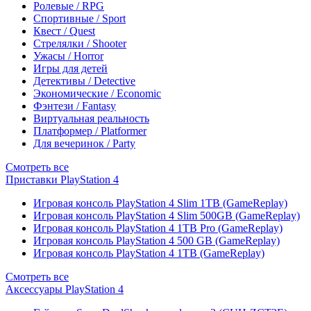
Ролевые / RPG
Спортивные / Sport
Квест / Quest
Стрелялки / Shooter
Ужасы / Horror
Игры для детей
Детективы / Detective
Экономические / Economic
Фэнтези / Fantasy
Виртуальная реальность
Платформер / Platformer
Для вечеринок / Party
Смотреть все
Приставки PlayStation 4
Игровая консоль PlayStation 4 Slim 1TB (GameReplay)
Игровая консоль PlayStation 4 Slim 500GB (GameReplay)
Игровая консоль PlayStation 4 1TB Pro (GameReplay)
Игровая консоль PlayStation 4 500 GB (GameReplay)
Игровая консоль PlayStation 4 1TB (GameReplay)
Смотреть все
Аксессуары PlayStation 4