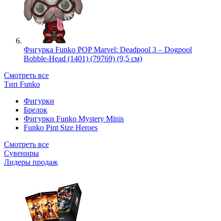
Фигурка Funko POP Marvel: Deadpool 3 – Dogpool
Bobble-Head (1401) (79769) (9,5 см)
Смотреть все
Тип Funko
Фигурки
Брелок
Фигурки Funko Mystery Minis
Funko Pint Size Heroes
Смотреть все
Сувениры
Лидеры продаж