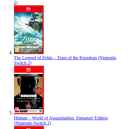
2)
The Legend of Zelda – Tears of the Kingdom (Nintendo
Switch 2)
Hitman – World of Assassination. Signature Edition
(Nintendo Switch 2)