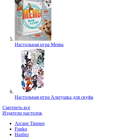
Настольная игра Мемы
Настольная игра Альтушка для скуфа
Смотреть все
Издатели настолок
Arcane Tinmen
Funko
Hasbro