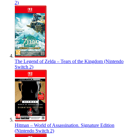
2)
The Legend of Zelda – Tears of the Kingdom (Nintendo
Switch 2)
Hitman – World of Assassination. Signature Edition
(Nintendo Switch 2)