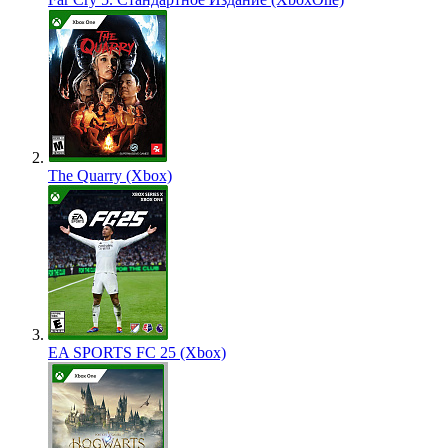
The Quarry (Xbox)
EA SPORTS FC 25 (Xbox)