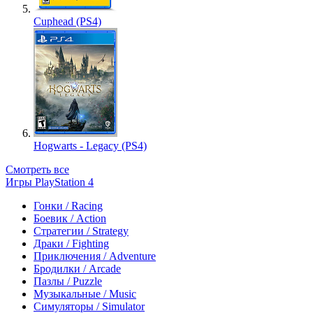
Cuphead (PS4)
Hogwarts - Legacy (PS4)
Смотреть все
Игры PlayStation 4
Гонки / Racing
Боевик / Action
Стратегии / Strategy
Драки / Fighting
Приключения / Adventure
Бродилки / Arcade
Пазлы / Puzzle
Музыкальные / Music
Симуляторы / Simulator