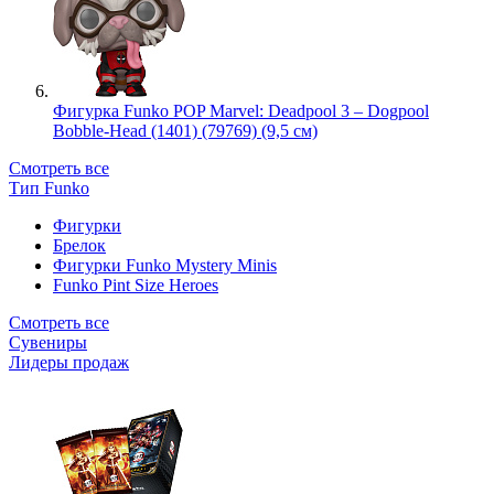
Фигурка Funko POP Marvel: Deadpool 3 – Dogpool
Bobble-Head (1401) (79769) (9,5 см)
Смотреть все
Тип Funko
Фигурки
Брелок
Фигурки Funko Mystery Minis
Funko Pint Size Heroes
Смотреть все
Сувениры
Лидеры продаж