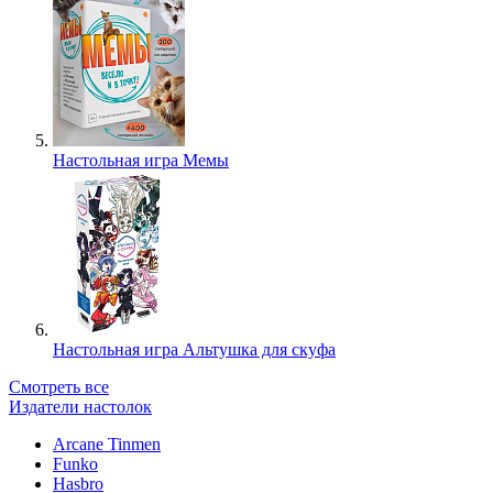
Настольная игра Мемы
Настольная игра Альтушка для скуфа
Смотреть все
Издатели настолок
Arcane Tinmen
Funko
Hasbro