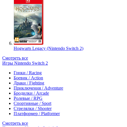
Hogwarts Legacy (Nintendo Switch 2)
Смотреть все
Игры Nintendo Switch 2
Гонки / Racing
Боевик / Action
Драки / Fighting
Приключения / Adventure
Бродилки / Arcade
Ролевые / RPG
Спортивные / Sport
Стрелялки / Shooter
Платформер / Platformer
Смотреть все