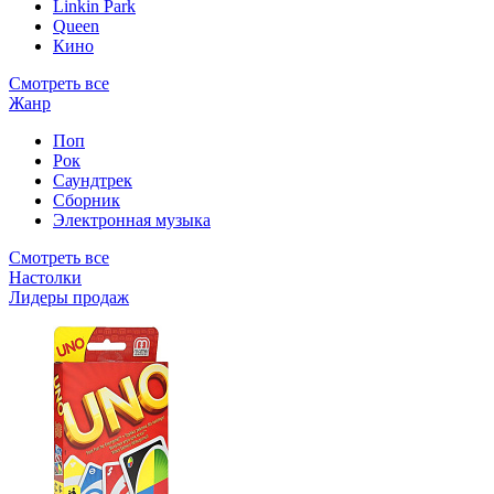
Linkin Park
Queen
Кино
Смотреть все
Жанр
Поп
Рок
Саундтрек
Сборник
Электронная музыка
Смотреть все
Настолки
Лидеры продаж