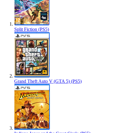
Split Fiction (PS5)
Grand Theft Auto V (GTA 5) (PS5)