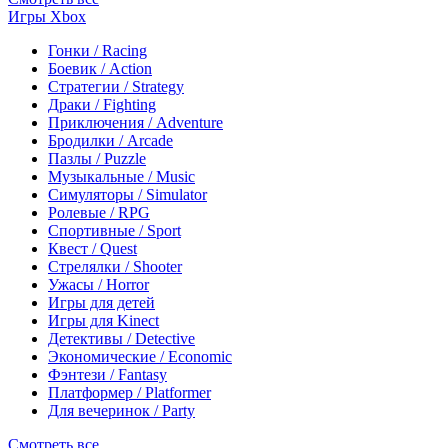
Игры Xbox
Гонки / Racing
Боевик / Action
Стратегии / Strategy
Драки / Fighting
Приключения / Adventure
Бродилки / Arcade
Пазлы / Puzzle
Музыкальные / Music
Симуляторы / Simulator
Ролевые / RPG
Спортивные / Sport
Квест / Quest
Стрелялки / Shooter
Ужасы / Horror
Игры для детей
Игры для Kinect
Детективы / Detective
Экономические / Economic
Фэнтези / Fantasy
Платформер / Platformer
Для вечеринок / Party
Смотреть все