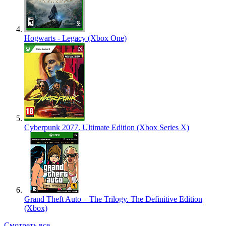
Hogwarts - Legacy (Xbox One)
Cyberpunk 2077. Ultimate Edition (Xbox Series X)
Grand Theft Auto – The Trilogy. The Definitive Edition
(Xbox)
Смотреть все