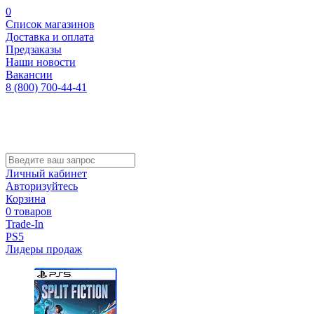
0
Список магазинов
Доставка и оплата
Предзаказы
Наши новости
Вакансии
8 (800) 700-44-41
Личный кабинет
Авторизуйтесь
Корзина
0 товаров
Trade-In
PS5
Лидеры продаж