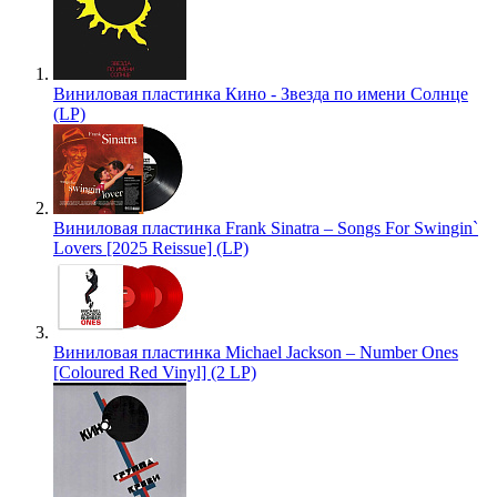
Виниловая пластинка Кино - Звезда по имени Солнце
(LP)
Виниловая пластинка Frank Sinatra – Songs For Swingin`
Lovers [2025 Reissue] (LP)
Виниловая пластинка Michael Jackson – Number Ones
[Coloured Red Vinyl] (2 LP)