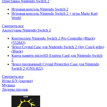
Приставки Nintendo Switch 2
Игровая консоль Nintendo Switch 2
Игровая консоль Nintendo Switch 2 + игра Mario Kart
World
Смотреть все
Аксессуары Nintendo Switch 2
Контроллер Nintendo Switch 2 Pro Controller (Black)
(552843)
Чехол Сrystal Сase для Nintendo Switch 2 (Joy Con/4 gribs)
(Black)
Карта памяти microSD Express Card для Nintendo Switch
2
Чехол прозрачный Crystal Protective Case для Nintendo
Switch 2 (GNS-822)
Смотреть все
Игры Б/У (скидки)
Музыка
Лидеры продаж