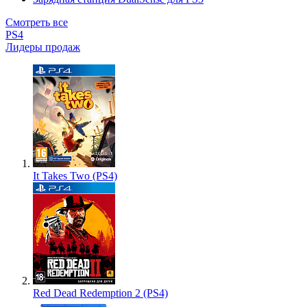
Смотреть все
PS4
Лидеры продаж
It Takes Two (PS4)
Red Dead Redemption 2 (PS4)