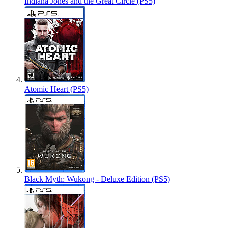
Indiana Jones and the Great Circle (PS5)
Atomic Heart (PS5)
Black Myth: Wukong - Deluxe Edition (PS5)