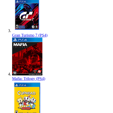
Gran Turismo 7 (PS4)
Mafia: Trilogy (PS4)