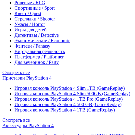
Ролевые / RPG
Спортивные / Sport
Квест / Quest
Стрелялки / Shooter
Ужасы / Horror
Игры для детей
Детективы / Detective
Экономические / Economic
Фэнтези / Fantasy
Виртуальная реальность
Платформер / Platformer
Для вечеринок / Party
Смотреть все
Приставки PlayStation 4
Игровая консоль PlayStation 4 Slim 1TB (GameReplay)
Игровая консоль PlayStation 4 Slim 500GB (GameReplay)
Игровая консоль PlayStation 4 1TB Pro (GameReplay)
Игровая консоль PlayStation 4 500 GB (GameReplay)
Игровая консоль PlayStation 4 1TB (GameReplay)
Смотреть все
Аксессуары PlayStation 4