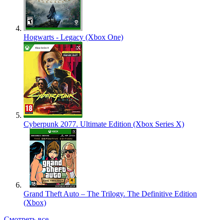
Hogwarts - Legacy (Xbox One)
Cyberpunk 2077. Ultimate Edition (Xbox Series X)
Grand Theft Auto – The Trilogy. The Definitive Edition
(Xbox)
Смотреть все