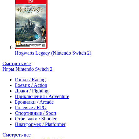
Hogwarts Legacy (Nintendo Switch 2)
Смотреть все
Игры Nintendo Switch 2
Гонки / Racing
Боевик / Action
Драки / Fighting
Приключения / Adventure
Бродилки / Arcade
Ролевые / RPG
Спортивные / Sport
Стрелялки / Shooter
Платформер / Platformer
Смотреть все