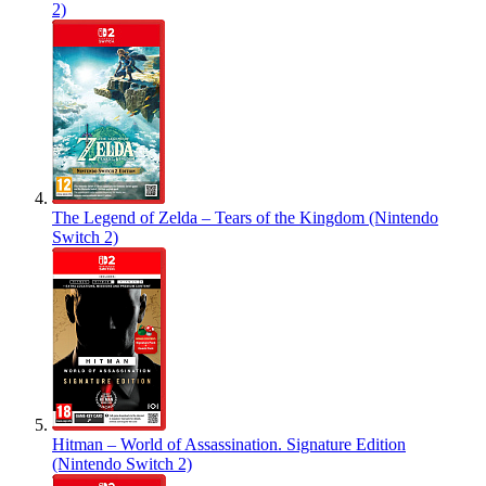
2)
The Legend of Zelda – Tears of the Kingdom (Nintendo
Switch 2)
Hitman – World of Assassination. Signature Edition
(Nintendo Switch 2)