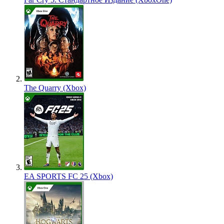
The Quarry (Xbox)
EA SPORTS FC 25 (Xbox)