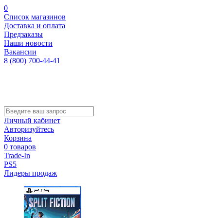
0
Список магазинов
Доставка и оплата
Предзаказы
Наши новости
Вакансии
8 (800) 700-44-41
Личный кабинет
Авторизуйтесь
Корзина
0 товаров
Trade-In
PS5
Лидеры продаж