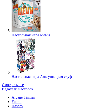
Настольная игра Мемы
Настольная игра Альтушка для скуфа
Смотреть все
Издатели настолок
Arcane Tinmen
Funko
Hasbro