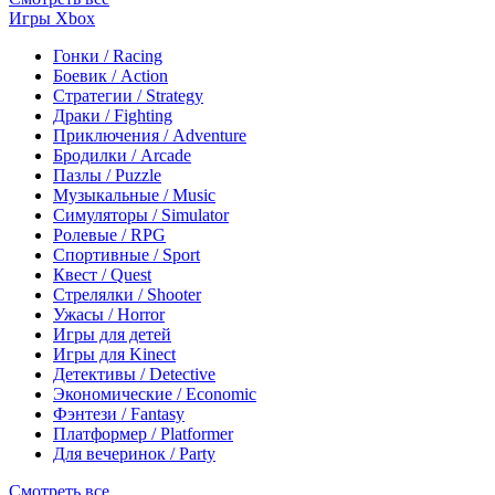
Игры Xbox
Гонки / Racing
Боевик / Action
Стратегии / Strategy
Драки / Fighting
Приключения / Adventure
Бродилки / Arcade
Пазлы / Puzzle
Музыкальные / Music
Симуляторы / Simulator
Ролевые / RPG
Спортивные / Sport
Квест / Quest
Стрелялки / Shooter
Ужасы / Horror
Игры для детей
Игры для Kinect
Детективы / Detective
Экономические / Economic
Фэнтези / Fantasy
Платформер / Platformer
Для вечеринок / Party
Смотреть все