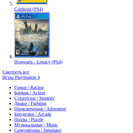
Cuphead (PS4)
Hogwarts - Legacy (PS4)
Смотреть все
Игры PlayStation 4
Гонки / Racing
Боевик / Action
Стратегии / Strategy
Драки / Fighting
Приключения / Adventure
Бродилки / Arcade
Пазлы / Puzzle
Музыкальные / Music
Симуляторы / Simulator