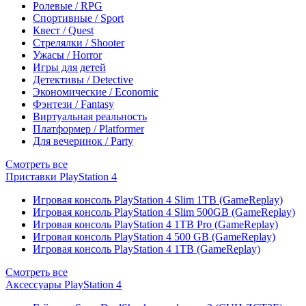
Ролевые / RPG
Спортивные / Sport
Квест / Quest
Стрелялки / Shooter
Ужасы / Horror
Игры для детей
Детективы / Detective
Экономические / Economic
Фэнтези / Fantasy
Виртуальная реальность
Платформер / Platformer
Для вечеринок / Party
Смотреть все
Приставки PlayStation 4
Игровая консоль PlayStation 4 Slim 1TB (GameReplay)
Игровая консоль PlayStation 4 Slim 500GB (GameReplay)
Игровая консоль PlayStation 4 1TB Pro (GameReplay)
Игровая консоль PlayStation 4 500 GB (GameReplay)
Игровая консоль PlayStation 4 1TB (GameReplay)
Смотреть все
Аксессуары PlayStation 4