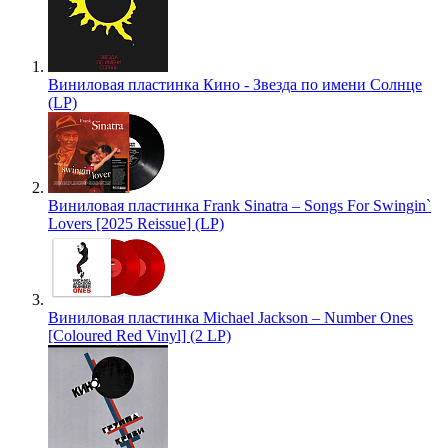
Виниловая пластинка Кино - Звезда по имени Солнце
(LP)
Виниловая пластинка Frank Sinatra – Songs For Swingin`
Lovers [2025 Reissue] (LP)
Виниловая пластинка Michael Jackson – Number Ones
[Coloured Red Vinyl] (2 LP)