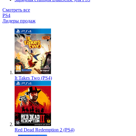
Смотреть все
PS4
Лидеры продаж
It Takes Two (PS4)
Red Dead Redemption 2 (PS4)