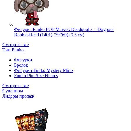
Фигурка Funko POP Marvel: Deadpool 3 – Dogpool
Bobble-Head (1401) (79769) (9,5 см)
Смотреть все
Тип Funko
Фигурки
Брелок
Фигурки Funko Mystery Minis
Funko Pint Size Heroes
Смотреть все
Сувениры
Лидеры продаж