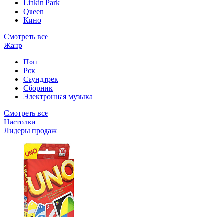
Linkin Park
Queen
Кино
Смотреть все
Жанр
Поп
Рок
Саундтрек
Сборник
Электронная музыка
Смотреть все
Настолки
Лидеры продаж