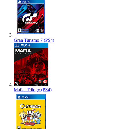
Gran Turismo 7 (PS4)
Mafia: Trilogy (PS4)