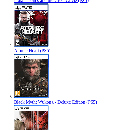
Indiana Jones and the Great Circle (PS5)
Atomic Heart (PS5)
Black Myth: Wukong - Deluxe Edition (PS5)