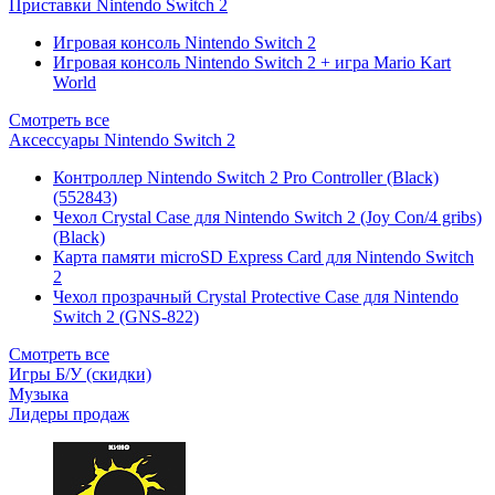
Приставки Nintendo Switch 2
Игровая консоль Nintendo Switch 2
Игровая консоль Nintendo Switch 2 + игра Mario Kart
World
Смотреть все
Аксессуары Nintendo Switch 2
Контроллер Nintendo Switch 2 Pro Controller (Black)
(552843)
Чехол Сrystal Сase для Nintendo Switch 2 (Joy Con/4 gribs)
(Black)
Карта памяти microSD Express Card для Nintendo Switch
2
Чехол прозрачный Crystal Protective Case для Nintendo
Switch 2 (GNS-822)
Смотреть все
Игры Б/У (скидки)
Музыка
Лидеры продаж