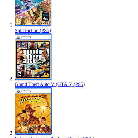
Split Fiction (PS5)
Grand Theft Auto V (GTA 5) (PS5)