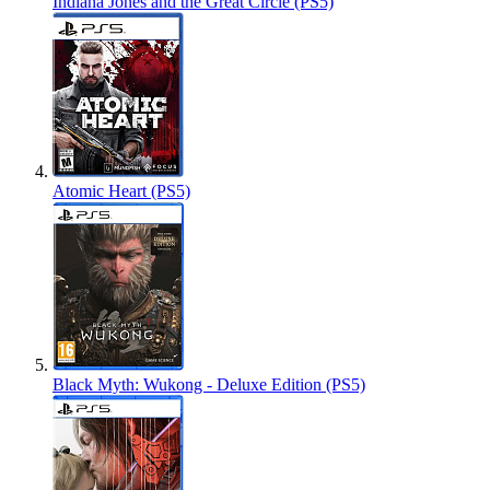
Indiana Jones and the Great Circle (PS5)
Atomic Heart (PS5)
Black Myth: Wukong - Deluxe Edition (PS5)