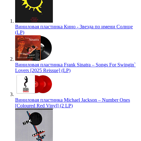
Виниловая пластинка Кино - Звезда по имени Солнце
(LP)
Виниловая пластинка Frank Sinatra – Songs For Swingin`
Lovers [2025 Reissue] (LP)
Виниловая пластинка Michael Jackson – Number Ones
[Coloured Red Vinyl] (2 LP)