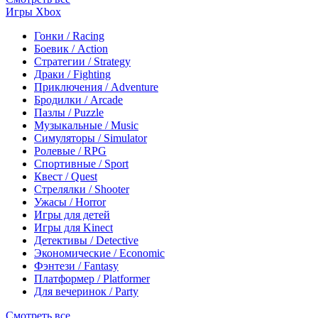
Игры Xbox
Гонки / Racing
Боевик / Action
Стратегии / Strategy
Драки / Fighting
Приключения / Adventure
Бродилки / Arcade
Пазлы / Puzzle
Музыкальные / Music
Симуляторы / Simulator
Ролевые / RPG
Спортивные / Sport
Квест / Quest
Стрелялки / Shooter
Ужасы / Horror
Игры для детей
Игры для Kinect
Детективы / Detective
Экономические / Economic
Фэнтези / Fantasy
Платформер / Platformer
Для вечеринок / Party
Смотреть все