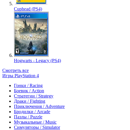
Cuphead (PS4)
Hogwarts - Legacy (PS4)
Смотреть все
Игры PlayStation 4
Гонки / Racing
Боевик / Action
Стратегии / Strategy
Драки / Fighting
Приключения / Adventure
Бродилки / Arcade
Пазлы / Puzzle
Музыкальные / Music
Симуляторы / Simulator