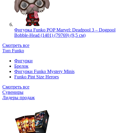
Фигурка Funko POP Marvel: Deadpool 3 – Dogpool
Bobble-Head (1401) (79769) (9,5 см)
Смотреть все
Тип Funko
Фигурки
Брелок
Фигурки Funko Mystery Minis
Funko Pint Size Heroes
Смотреть все
Сувениры
Лидеры продаж