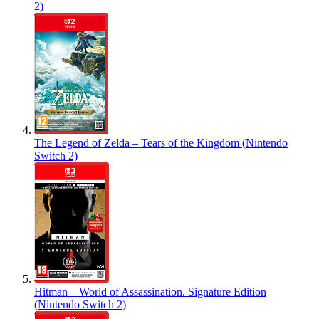
2)
The Legend of Zelda – Tears of the Kingdom (Nintendo
Switch 2)
Hitman – World of Assassination. Signature Edition
(Nintendo Switch 2)