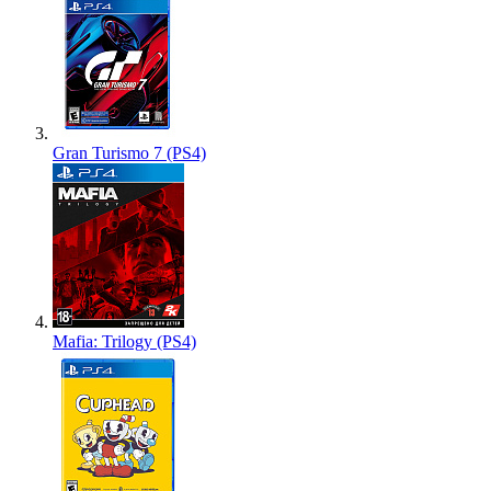
Gran Turismo 7 (PS4)
Mafia: Trilogy (PS4)