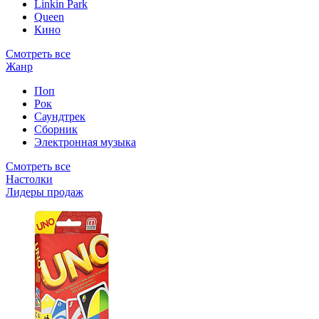
Linkin Park
Queen
Кино
Смотреть все
Жанр
Поп
Рок
Саундтрек
Сборник
Электронная музыка
Смотреть все
Настолки
Лидеры продаж