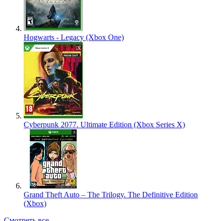
Hogwarts - Legacy (Xbox One)
Cyberpunk 2077. Ultimate Edition (Xbox Series X)
Grand Theft Auto – The Trilogy. The Definitive Edition
(Xbox)
Смотреть все