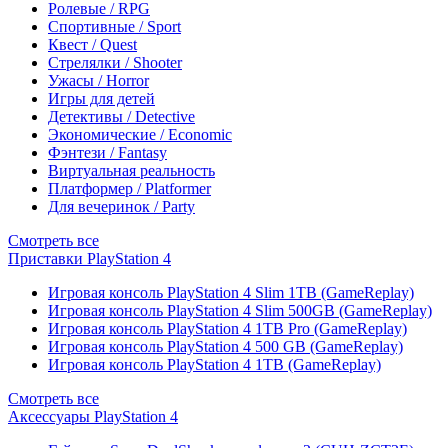
Ролевые / RPG
Спортивные / Sport
Квест / Quest
Стрелялки / Shooter
Ужасы / Horror
Игры для детей
Детективы / Detective
Экономические / Economic
Фэнтези / Fantasy
Виртуальная реальность
Платформер / Platformer
Для вечеринок / Party
Смотреть все
Приставки PlayStation 4
Игровая консоль PlayStation 4 Slim 1TB (GameReplay)
Игровая консоль PlayStation 4 Slim 500GB (GameReplay)
Игровая консоль PlayStation 4 1TB Pro (GameReplay)
Игровая консоль PlayStation 4 500 GB (GameReplay)
Игровая консоль PlayStation 4 1TB (GameReplay)
Смотреть все
Аксессуары PlayStation 4