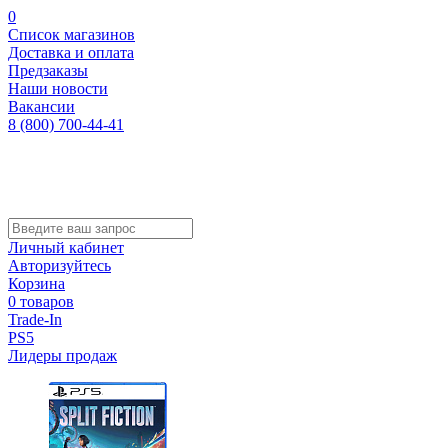
0
Список магазинов
Доставка и оплата
Предзаказы
Наши новости
Вакансии
8 (800) 700-44-41
Личный кабинет
Авторизуйтесь
Корзина
0 товаров
Trade-In
PS5
Лидеры продаж