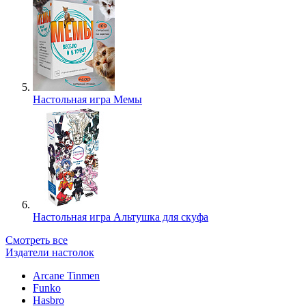
Настольная игра Мемы
Настольная игра Альтушка для скуфа
Смотреть все
Издатели настолок
Arcane Tinmen
Funko
Hasbro