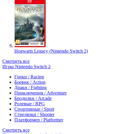
Hogwarts Legacy (Nintendo Switch 2)
Смотреть все
Игры Nintendo Switch 2
Гонки / Racing
Боевик / Action
Драки / Fighting
Приключения / Adventure
Бродилки / Arcade
Ролевые / RPG
Спортивные / Sport
Стрелялки / Shooter
Платформер / Platformer
Смотреть все