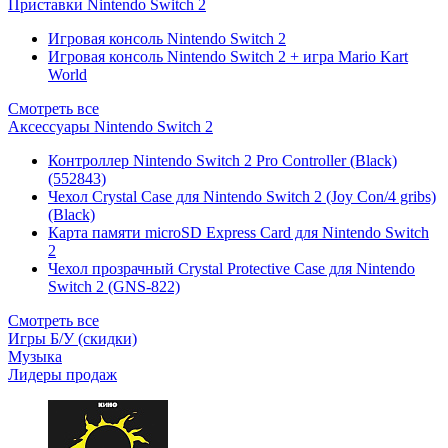
Приставки Nintendo Switch 2
Игровая консоль Nintendo Switch 2
Игровая консоль Nintendo Switch 2 + игра Mario Kart
World
Смотреть все
Аксессуары Nintendo Switch 2
Контроллер Nintendo Switch 2 Pro Controller (Black)
(552843)
Чехол Сrystal Сase для Nintendo Switch 2 (Joy Con/4 gribs)
(Black)
Карта памяти microSD Express Card для Nintendo Switch
2
Чехол прозрачный Crystal Protective Case для Nintendo
Switch 2 (GNS-822)
Смотреть все
Игры Б/У (скидки)
Музыка
Лидеры продаж