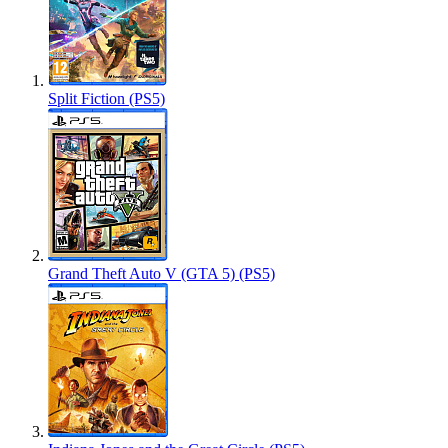
Split Fiction (PS5)
Grand Theft Auto V (GTA 5) (PS5)