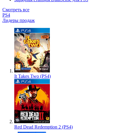
Смотреть все
PS4
Лидеры продаж
It Takes Two (PS4)
Red Dead Redemption 2 (PS4)