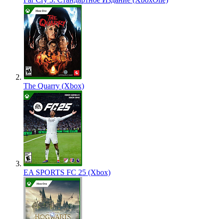
The Quarry (Xbox)
EA SPORTS FC 25 (Xbox)